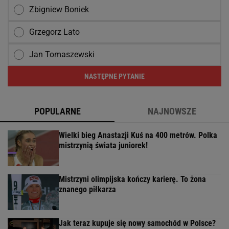
Zbigniew Boniek
Grzegorz Lato
Jan Tomaszewski
NASTĘPNE PYTANIE
POPULARNE
NAJNOWSZE
Wielki bieg Anastazji Kuś na 400 metrów. Polka
mistrzynią świata juniorek!
Mistrzyni olimpijska kończy karierę. To żona
znanego piłkarza
Jak teraz kupuje się nowy samochód w Polsce?