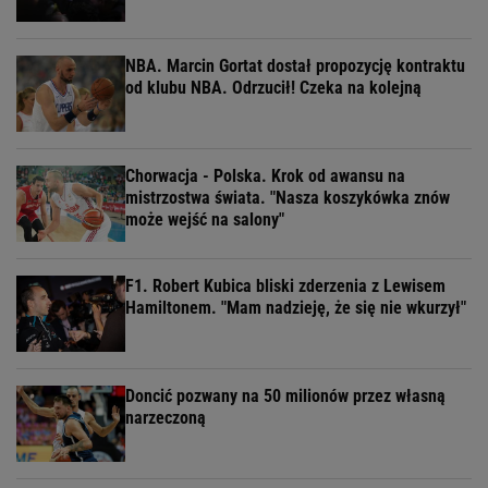
NBA. Marcin Gortat dostał propozycję kontraktu
od klubu NBA. Odrzucił! Czeka na kolejną
Chorwacja - Polska. Krok od awansu na
mistrzostwa świata. "Nasza koszykówka znów
może wejść na salony"
F1. Robert Kubica bliski zderzenia z Lewisem
Hamiltonem. "Mam nadzieję, że się nie wkurzył"
Doncić pozwany na 50 milionów przez własną
narzeczoną