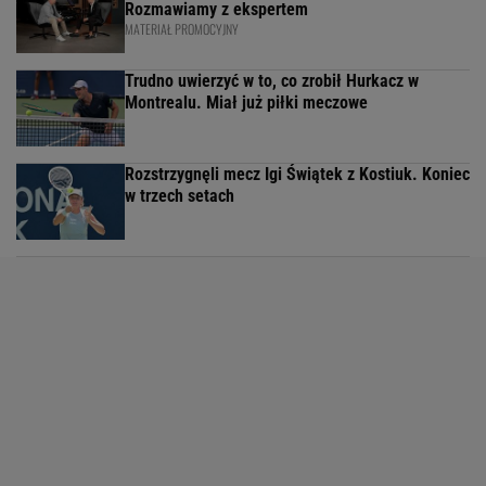
Rozmawiamy z ekspertem
MATERIAŁ PROMOCYJNY
Trudno uwierzyć w to, co zrobił Hurkacz w
Montrealu. Miał już piłki meczowe
Rozstrzygnęli mecz Igi Świątek z Kostiuk. Koniec
w trzech setach