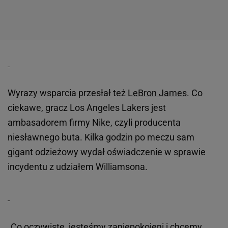
Wyrazy wsparcia przesłał też
LeBron James
. Co
ciekawe, gracz Los Angeles Lakers jest
ambasadorem firmy Nike, czyli producenta
niesławnego buta. Kilka godzin po meczu sam
gigant odzieżowy wydał oświadczenie w sprawie
incydentu z udziałem Williamsona.
„Co oczywiste, jesteśmy zaniepokojeni i chcemy