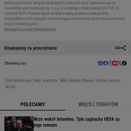
Dziękujemy za przeczytanie
Obserwuj nas
Zion Williamson
Buty
Kontuzje
Nike
Barack Obama
LeBron James
NCAA
POLECAMY
WIĘCEJ TEMATÓW
Wrze wokół Infantino. Tyle zapłaciła UEFA za
jego romans