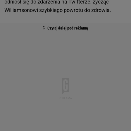
odniósł się do zdarzenia na Twitterze, życząc
Williamsonowi szybkiego powrotu do zdrowia.