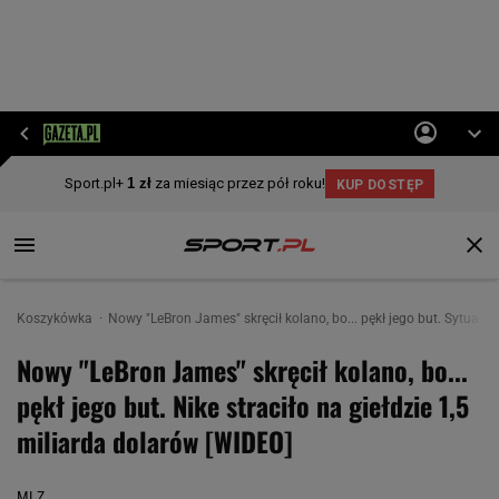
Koszykówka
Nowy "LeBron James" skręcił kolano, bo... pękł jego but. Sytuac
Nowy "LeBron James" skręcił kolano, bo...
pękł jego but. Nike straciło na giełdzie 1,5
miliarda dolarów [WIDEO]
MLZ