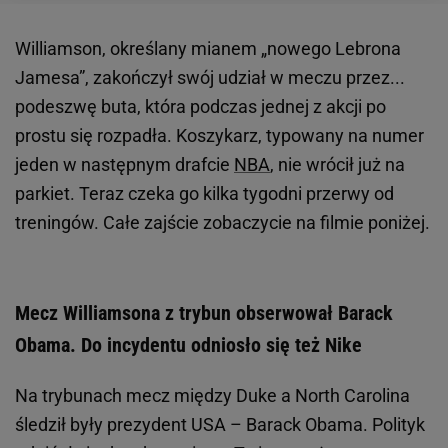
Williamson, określany mianem „nowego Lebrona
Jamesa”, zakończył swój udział w meczu przez...
podeszwę buta, która podczas jednej z akcji po
prostu się rozpadła. Koszykarz, typowany na numer
jeden w następnym drafcie
NBA
, nie wrócił już na
parkiet. Teraz czeka go kilka tygodni przerwy od
treningów. Całe zajście zobaczycie na filmie poniżej.
Mecz Williamsona z trybun obserwował Barack
Obama. Do incydentu odniosło się też Nike
Na trybunach mecz między Duke a North Carolina
śledził były prezydent USA – Barack Obama. Polityk