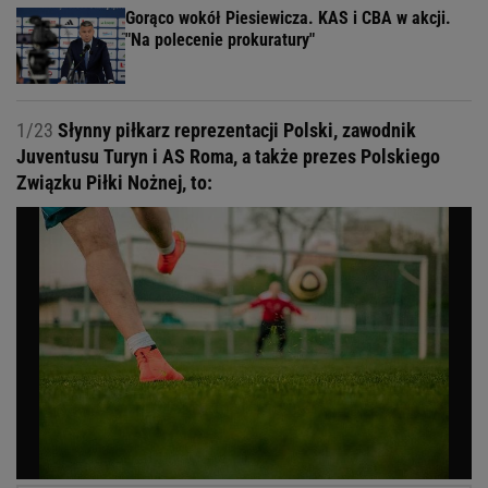
Gorąco wokół Piesiewicza. KAS i CBA w akcji.
"Na polecenie prokuratury"
1/23
Słynny piłkarz reprezentacji Polski, zawodnik
Juventusu Turyn i AS Roma, a także prezes Polskiego
Związku Piłki Nożnej, to: