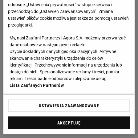
odnośnik „Ustawienia prywatności ” w stopce serwisu i
przechodząc do „Ustawień Zaawansowanych”. Zmiana
ustawień plików cookie możliwa jest także za pomocą ustawień
przeglądarki.
My, nasi Zaufani Partnerzy i Agora S.A. możemy przetwarzać
dane osobowe w następujących celach:
Użycie dokładnych danych geolokalizacyjnych. Aktywne
skanowanie charakterystyki urządzenia do celów
identyfikacji. Przechowywanie informacji na urządzeniu lub
dostęp do nich. Spersonalizowane reklamy i treści, pomiar
reklam i treści, badnie odbiorców i ulepszanie usług.
Lista Zaufanych Partnerów
USTAWIENIA ZAAWANSOWANE
AKCEPTUJĘ