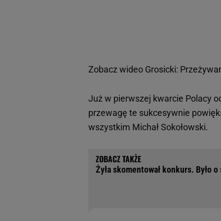
Zobacz wideo
Grosicki: Przeżywam
Już w pierwszej kwarcie Polacy od
przewagę te sukcesywnie powiększ
wszystkim Michał Sokołowski.
Żyła skomentował konkurs. Było o ś