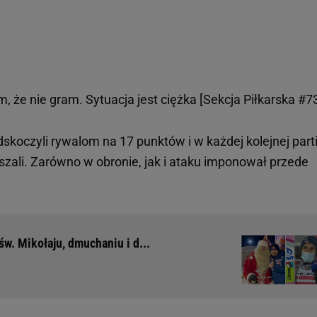
, że nie gram. Sytuacja jest ciężka [Sekcja Piłkarska #7
skoczyli rywalom na 17 punktów i w każdej kolejnej parti
ali. Zarówno w obronie, jak i ataku imponował przede
w. Mikołaju, dmuchaniu i d...