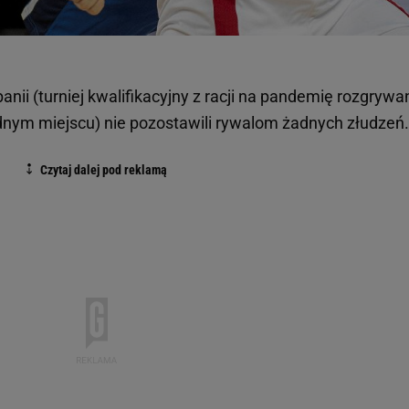
anii (turniej kwalifikacyjny z racji na pandemię rozgrywa
ednym miejscu) nie pozostawili rywalom żadnych złudzeń.