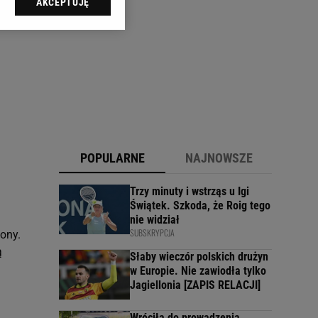
AKCEPTUJĘ
l sp. z o.o., jej
ić swoje preferencje
arzania danych poprzez
ych”. Zmiana ustawień
ach:
 celów identyfikacji.
omiar reklam i treści,
POPULARNE
NAJNOWSZE
Trzy minuty i wstrząs u Igi
Świątek. Szkoda, że Roig tego
nie widział
SUBSKRYPCJA
lony.
ą
Słaby wieczór polskich drużyn
w Europie. Nie zawiodła tylko
Jagiellonia [ZAPIS RELACJI]
Wróciła do prowadzenia