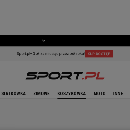
ZIECKO
MOTO
SIATKÓWKA
ZIMOWE
KOSZYKÓWKA
MOTO
INNE