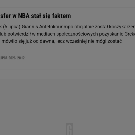
sfer w NBA stał się faktem
k (6 lipca) Giannis Antetokounmpo oficjalnie został koszykarze
lub potwierdził w mediach społecznościowych pozyskanie Grek
 mówiło się już od dawna, lecz wcześniej nie mógł zostać
LIPCA 2026, 20:12