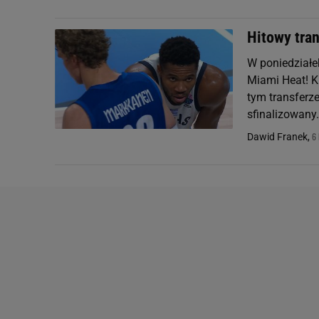
Hitowy tran
W poniedziałe
Miami Heat! K
tym transferze
sfinalizowany.
6 
Dawid Franek,