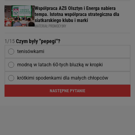
Współpraca AZS Olsztyn i Energa nabiera
tempa. Istotna współpraca strategiczna dla
siatkarskiego klubu i marki
MATERIAŁ PROMOCYJNY
1/15
Czym były ''pepegi''?
tenisówkami
modną w latach 60-tych bluzką w kropki
krótkimi spodenkami dla małych chłopców
NASTĘPNE PYTANIE