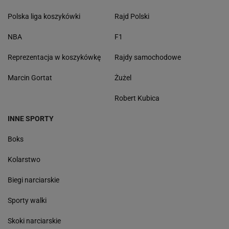
Polska liga koszykówki
Rajd Polski
NBA
F1
Reprezentacja w koszykówkę
Rajdy samochodowe
Marcin Gortat
Żużel
Robert Kubica
INNE SPORTY
Boks
Kolarstwo
Biegi narciarskie
Sporty walki
Skoki narciarskie