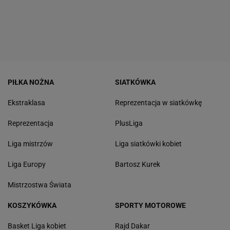
PIŁKA NOŻNA
SIATKÓWKA
Ekstraklasa
Reprezentacja w siatkówkę
Reprezentacja
PlusLiga
Liga mistrzów
Liga siatkówki kobiet
Liga Europy
Bartosz Kurek
Mistrzostwa Świata
KOSZYKÓWKA
SPORTY MOTOROWE
Basket Liga kobiet
Rajd Dakar