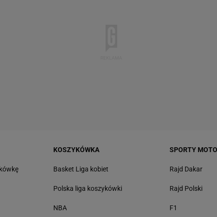
KOSZYKÓWKA
SPORTY MOT
tkówkę
Basket Liga kobiet
Rajd Dakar
Polska liga koszykówki
Rajd Polski
NBA
F1