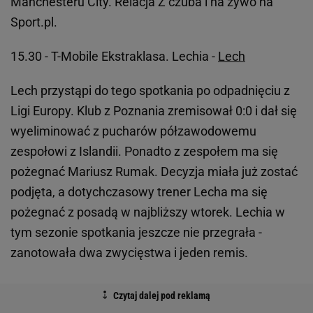
Manchesteru City. Relacja Z czuba i na żywo na
Sport.pl.
15.30 - T-Mobile Ekstraklasa. Lechia -
Lech
Lech przystąpi do tego spotkania po odpadnięciu z
Ligi Europy. Klub z Poznania zremisował 0:0 i dał się
wyeliminować z pucharów półzawodowemu
zespołowi z Islandii. Ponadto z zespołem ma się
pożegnać Mariusz Rumak. Decyzja miała już zostać
podjęta, a dotychczasowy trener Lecha ma się
pożegnać z posadą w najbliższy wtorek. Lechia w
tym sezonie spotkania jeszcze nie przegrała -
zanotowała dwa zwycięstwa i jeden remis.