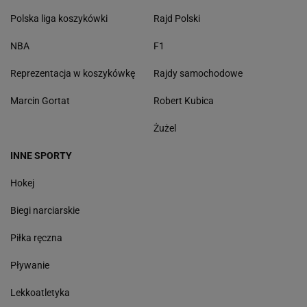
Polska liga koszykówki
Rajd Polski
NBA
F1
Reprezentacja w koszykówkę
Rajdy samochodowe
Marcin Gortat
Robert Kubica
Żużel
INNE SPORTY
Hokej
Biegi narciarskie
Piłka ręczna
Pływanie
Lekkoatletyka