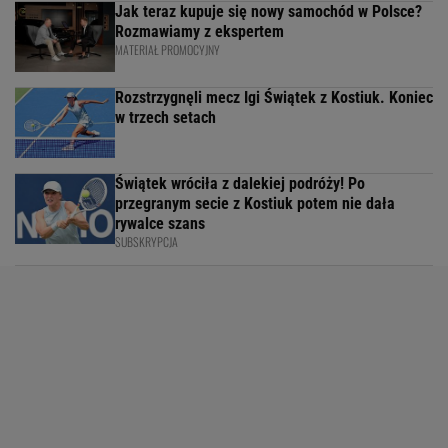
Jak teraz kupuje się nowy samochód w Polsce?
Rozmawiamy z ekspertem
MATERIAŁ PROMOCYJNY
Rozstrzygnęli mecz Igi Świątek z Kostiuk. Koniec
w trzech setach
Świątek wróciła z dalekiej podróży! Po
przegranym secie z Kostiuk potem nie dała
rywalce szans
SUBSKRYPCJA