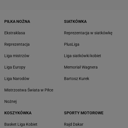
PIŁKA NOŻNA
SIATKÓWKA
Ekstraklasa
Reprezentacja w siatkówkę
Reprezentacja
PlusLiga
Liga mistrzów
Liga siatkówki kobiet
Liga Europy
Memoriał Wagnera
Liga Narodów
Bartosz Kurek
Mistrzostwa Świata w Piłce
Nożnej
KOSZYKÓWKA
SPORTY MOTOROWE
Basket Liga Kobiet
Rajd Dakar