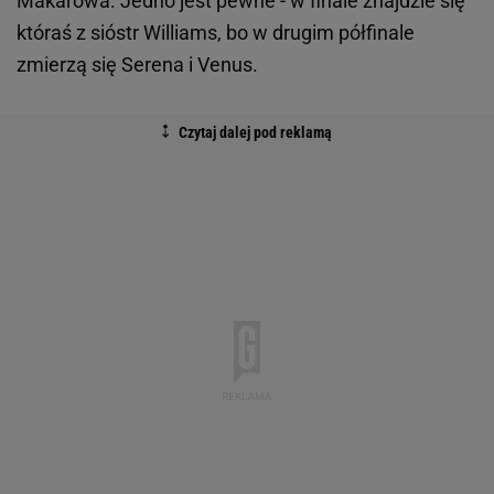
Makarowa. Jedno jest pewne - w finale znajdzie się
któraś z sióstr Williams, bo w drugim półfinale
zmierzą się Serena i Venus.