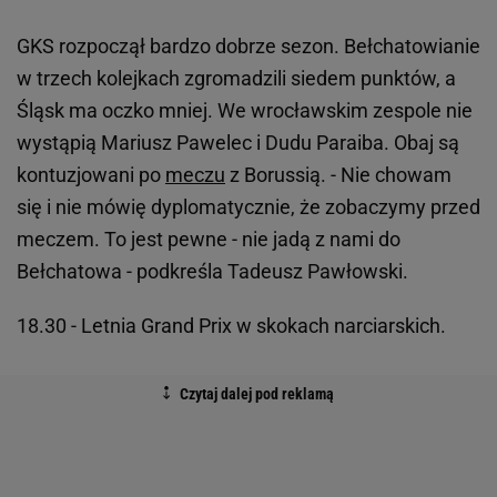
GKS rozpoczął bardzo dobrze sezon. Bełchatowianie
w trzech kolejkach zgromadzili siedem punktów, a
Śląsk ma oczko mniej. We wrocławskim zespole nie
wystąpią Mariusz Pawelec i Dudu Paraiba. Obaj są
kontuzjowani po
meczu
z Borussią. - Nie chowam
się i nie mówię dyplomatycznie, że zobaczymy przed
meczem. To jest pewne - nie jadą z nami do
Bełchatowa - podkreśla Tadeusz Pawłowski.
18.30 - Letnia Grand Prix w skokach narciarskich.