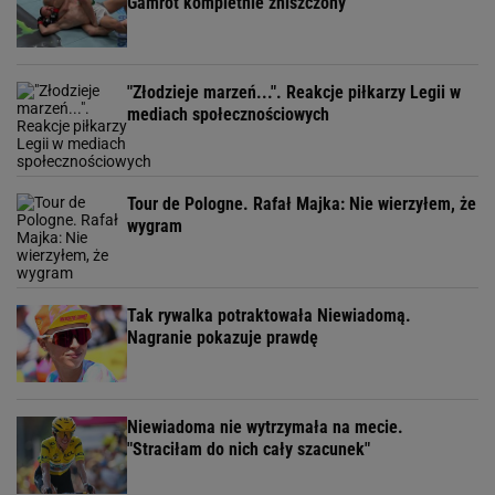
Gamrot kompletnie zniszczony
"Złodzieje marzeń...". Reakcje piłkarzy Legii w
mediach społecznościowych
Tour de Pologne. Rafał Majka: Nie wierzyłem, że
wygram
Tak rywalka potraktowała Niewiadomą.
Nagranie pokazuje prawdę
Niewiadoma nie wytrzymała na mecie.
"Straciłam do nich cały szacunek"