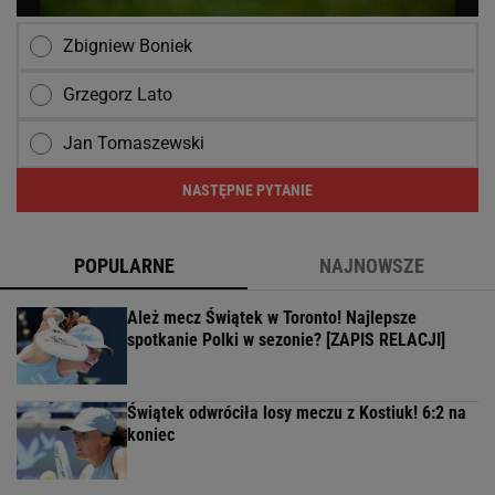
Zbigniew Boniek
Grzegorz Lato
Jan Tomaszewski
NASTĘPNE PYTANIE
POPULARNE
NAJNOWSZE
Ależ mecz Świątek w Toronto! Najlepsze
spotkanie Polki w sezonie? [ZAPIS RELACJI]
Świątek odwróciła losy meczu z Kostiuk! 6:2 na
koniec