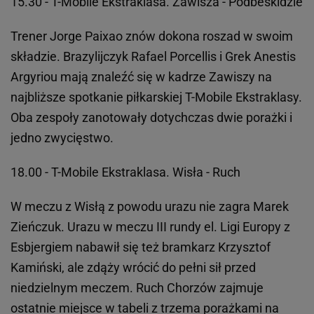
15.30 - T-Mobile Ekstraklasa. Zawisza - Podbeskidzie
Trener Jorge Paixao znów dokona roszad w swoim
składzie. Brazylijczyk Rafael Porcellis i Grek Anestis
Argyriou mają znaleźć się w kadrze Zawiszy na
najbliższe spotkanie piłkarskiej T-Mobile Ekstraklasy.
Oba zespoły zanotowały dotychczas dwie porażki i
jedno zwycięstwo.
18.00 - T-Mobile Ekstraklasa. Wisła - Ruch
W meczu z Wisłą z powodu urazu nie zagra Marek
Zieńczuk. Urazu w meczu III rundy el. Ligi Europy z
Esbjergiem nabawił się też bramkarz Krzysztof
Kamiński, ale zdąży wrócić do pełni sił przed
niedzielnym meczem. Ruch Chorzów zajmuje
ostatnie miejsce w tabeli z trzema porażkami na