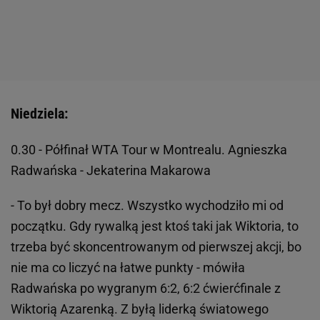
Niedziela:
0.30 - Półfinał WTA Tour w Montrealu. Agnieszka
Radwańska - Jekaterina Makarowa
- To był dobry mecz. Wszystko wychodziło mi od
początku. Gdy rywalką jest ktoś taki jak Wiktoria, to
trzeba być skoncentrowanym od pierwszej akcji, bo
nie ma co liczyć na łatwe punkty - mówiła
Radwańska po wygranym 6:2, 6:2 ćwierćfinale z
Wiktorią Azarenką. Z byłą liderką światowego