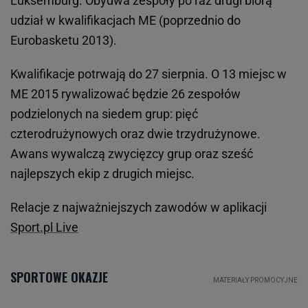
Luksemburg. Obydwa zespoły po raz drugi biorą
udział w kwalifikacjach ME (poprzednio do
Eurobasketu 2013).
Kwalifikacje potrwają do 27 sierpnia. O 13 miejsc w
ME 2015 rywalizować będzie 26 zespołów
podzielonych na siedem grup: pięć
czterodrużynowych oraz dwie trzydrużynowe.
Awans wywalczą zwycięzcy grup oraz sześć
najlepszych ekip z drugich miejsc.
Relacje z najważniejszych zawodów w aplikacji
Sport.pl Live