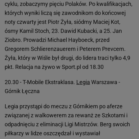
cyklu, zobaczymy pięciu Polaków. Po kwalifikacjach,
których wyniki liczą się zawodnikom do końcowej
noty czwarty jest Piotr Żyła, siódmy Maciej Kot,
ósmy Kamil Stoch, 23. Dawid Kubacki, a 25. Jan
Ziobro. Prowadzi Michael Hayboeck, przed
Gregorem Schlierenzauerem i Peterem Prevcem.
Żyła, który w Wiśle był drugi, do lidera traci tylko 4,9
pkt. Relacja na żywo w Sport.pl od 18.30
20.30 - T-Mobile Ekstraklasa.
Legia
Warszawa -
Górnik Łęczna
Legia przystąpi do meczu z Górnikiem po aferze
związanej z walkowerem za rewanż ze Szkotami i
odpadnięciu z eliminacji Ligi Mistrzów. Berg swoich
piłkarzy w lidze oszczędzał i wystawiał