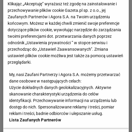
Klikając „Akceptuję” wyrażasz też zgodę na zainstalowanie i
17:00. Stomil Olsztyn - GKS Tychy
przechowywanie plików cookie Gazeta.pl sp. z o.o., jej
Zaufanych Partnerów i Agora S.A. na Twoim urządzeniu
końcowym. Możesz w każdej chwili zmienić swoje preferencje
dotyczące plików cookie, wywołując narzędzie do zarządzania
twoimi preferencjami dot. przetwarzania danych poprzez
odnośnik „Ustawienia prywatności ” w stopce serwisu i
przechodząc do „Ustawień Zaawansowanych”. Zmiana
ustawień plików cookie możliwa jest także za pomocą ustawień
przeglądarki.
My, nasi Zaufani Partnerzy i Agora S.A. możemy przetwarzać
dane osobowe w następujących celach:
Użycie dokładnych danych geolokalizacyjnych. Aktywne
skanowanie charakterystyki urządzenia do celów
identyfikacji. Przechowywanie informacji na urządzeniu lub
dostęp do nich. Spersonalizowane reklamy i treści, pomiar
reklam i treści, badnie odbiorców i ulepszanie usług.
Lista Zaufanych Partnerów