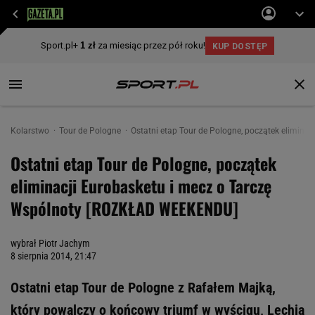
Kolarstwo
Tour de Pologne
Ostatni etap Tour de Pologne, początek elimin
Ostatni etap Tour de Pologne, początek
eliminacji Eurobasketu i mecz o Tarczę
Wspólnoty [ROZKŁAD WEEKENDU]
wybrał Piotr Jachym
8 sierpnia 2014, 21:47
Ostatni etap Tour de Pologne z Rafałem Majką,
który powalczy o końcowy triumf w wyścigu, Lechia