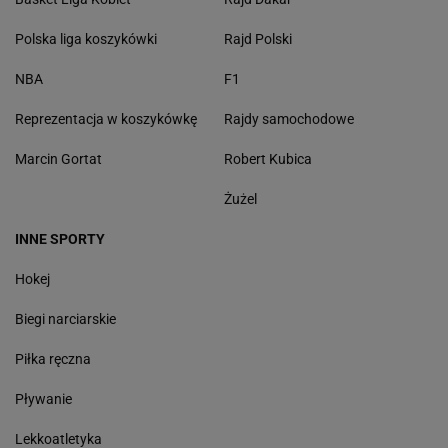
Polska liga koszykówki
Rajd Polski
NBA
F1
Reprezentacja w koszykówkę
Rajdy samochodowe
Marcin Gortat
Robert Kubica
Żużel
INNE SPORTY
Hokej
Biegi narciarskie
Piłka ręczna
Pływanie
Lekkoatletyka