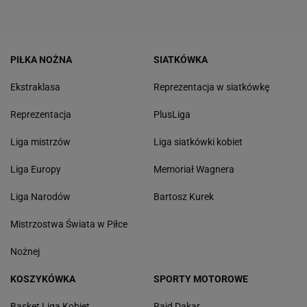
PIŁKA NOŻNA
SIATKÓWKA
Ekstraklasa
Reprezentacja w siatkówkę
Reprezentacja
PlusLiga
Liga mistrzów
Liga siatkówki kobiet
Liga Europy
Memoriał Wagnera
Liga Narodów
Bartosz Kurek
Mistrzostwa Świata w Piłce
Nożnej
KOSZYKÓWKA
SPORTY MOTOROWE
Basket Liga Kobiet
Rajd Dakar