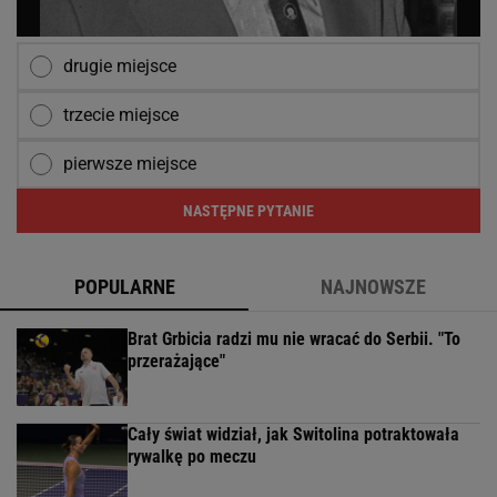
drugie miejsce
trzecie miejsce
pierwsze miejsce
NASTĘPNE PYTANIE
POPULARNE
NAJNOWSZE
Brat Grbicia radzi mu nie wracać do Serbii. "To
przerażające"
Cały świat widział, jak Switolina potraktowała
rywalkę po meczu