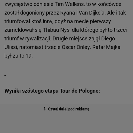
zwycięstwo odniesie Tim Wellens, to w końcówce
został dogoniony przez Ryana i Van Dijke'a. Ale i tak
triumfował ktoś inny, gdyż na mecie pierwszy
zameldował się Thibau Nys, dla którego był to trzeci
triumf w rywalizacji. Drugie miejsce zajął Diego
Ulissi, natomiast trzecie Oscar Onley. Rafał Majka
był za to 19.
Wyniki szóstego etapu Tour de Pologne: