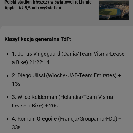
Polski stadion błyszczy w światowej reklamie
Apple. Aż 5,5 mln wyświetleń
Klasyfikacja generalna TdP:
1. Jonas Vingegaard (Dania/Team Visma-Lease
a Bike) 21:22:14
2. Diego Ulissi (Włochy/UAE-Team Emirates) +
13s
3. Wilco Kelderman (Holandia/Team Visma-
Lease a Bike) + 20s
4. Romain Gregoire (Francja/Groupama-FDJ) +
33s