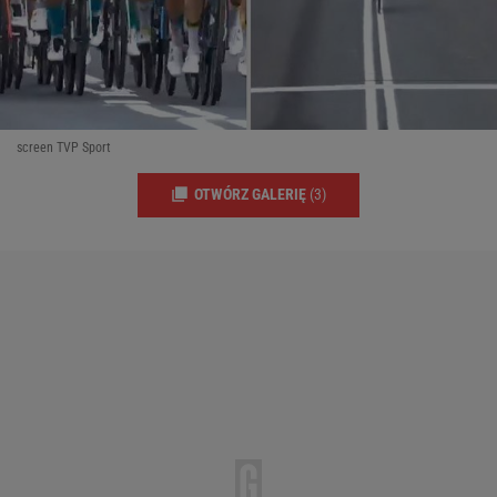
screen TVP Sport
OTWÓRZ GALERIĘ
(3)