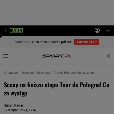
Kolarstwo
Sceny na finiszu etapu Tour de Pologne! Co za występ
Sceny na finiszu etapu Tour de Pologne! Co
za występ
Hubert Pawlik
17 sierpnia 2024, 17:32