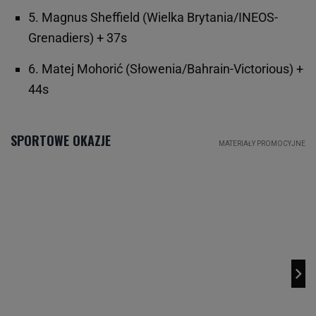
5. Magnus Sheffield (Wielka Brytania/INEOS-
Grenadiers) + 37s
6. Matej Mohorić (Słowenia/Bahrain-Victorious) +
44s