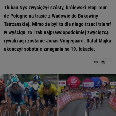
Thibau Nys zwyciężył szósty, królewski etap Tour
de Pologne na trasie z Wadowic do Bukowiny
Tatrzańskiej. Mimo że był to dla niego trzeci triumf
w wyścigu, to i tak najprawdopodobniej zwycięzcą
rywalizacji zostanie Jonas Vingegaard. Rafał Majka
ukończył sobotnie zmagania na 19. lokacie.