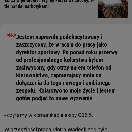
Burza w peletonie. Słynny kolarz wyrzucony. W
tle handel narkotykami
Jestem naprawdę podekscytowany i
zaszczycony, że wracam do pracy jako
dyrektor sportowy. Po ponad roku przerwy
od profesjonalnego kolarstwa byłem
zachwycony, gdy otrzymałem telefon od
kierownictwa, zapraszający mnie do
dołączenia do tego nowego i ambitnego
zespołu. Kolarstwo to moje życie i jestem
gotów podjąć to nowe wyzwanie
- czytamy w komunikacie ekipy Q36,5.
W przeszłości praca Piotra Wadeckiego była