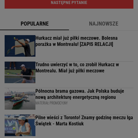
NASTĘPNE PYTANIE
POPULARNE
NAJNOWSZE
Hurkacz miał już piłki meczowe. Bolesna
porażka w Montrealu! [ZAPIS RELACJI]
Trudno uwierzyć w to, co zrobił Hurkacz w
Montrealu. Miał już piłki meczowe
Północna brama gazowa. Jak Polska buduje
nową architekturę energetyczną regionu
MATERIAŁ PROMOCYJNY
Pilne wieści z Toronto! Znamy godzinę meczu Iga
Świątek - Marta Kostiuk