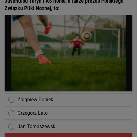
Juventusu Turyn i AS Roma, a także prezes Polskiego
Związku Piłki Nożnej, to:
Zbigniew Boniek
Grzegorz Lato
Jan Tomaszewski