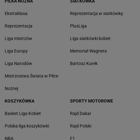
PIŁKA NOŻNA
SIATKÓWKA
Ekstraklasa
Reprezentacja w siatkówkę
Reprezentacja
PlusLiga
Liga mistrzów
Liga siatkówki kobiet
Liga Europy
Memoriał Wagnera
Liga Narodów
Bartosz Kurek
Mistrzostwa Świata w Piłce
Nożnej
KOSZYKÓWKA
SPORTY MOTOROWE
Basket Liga Kobiet
Rajd Dakar
Polska liga koszykówki
Rajd Polski
NBA
F1