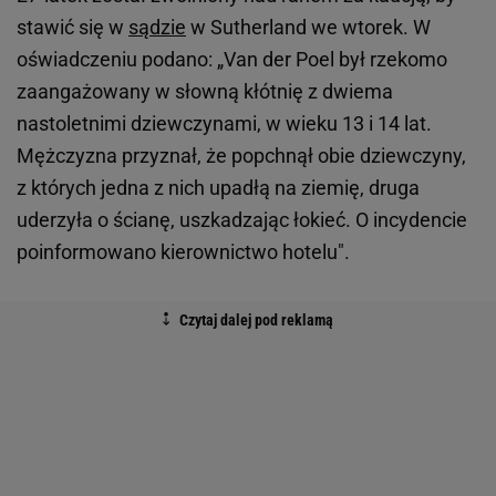
stawić się w
sądzie
w Sutherland we wtorek. W
oświadczeniu podano:
„
Van der Poel był rzekomo
zaangażowany w słowną kłótnię z dwiema
nastoletnimi dziewczynami, w wieku 13 i 14 lat.
Mężczyzna przyznał, że popchnął obie dziewczyny,
z których jedna z nich upadłą na ziemię, druga
uderzyła o ścianę, uszkadzając łokieć. O incydencie
poinformowano kierownictwo hotelu".