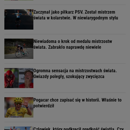
Zaczynał jako piłkarz PSV. Został mistrzem
świata w kolarstwie. W niewiarygodnym stylu
Niewiadoma o krok od medalu mistrzostw
świata. Zabrakło naprawdę niewiele
Ogromna sensacja na mistrzostwach świata.
Gwiazdy poległy, szokujący zwycięzca
Pogacar chce zapisać się w historii. Właśnie to
potwierdził
Człowiek, który podkręcił prędkość światła. Czy