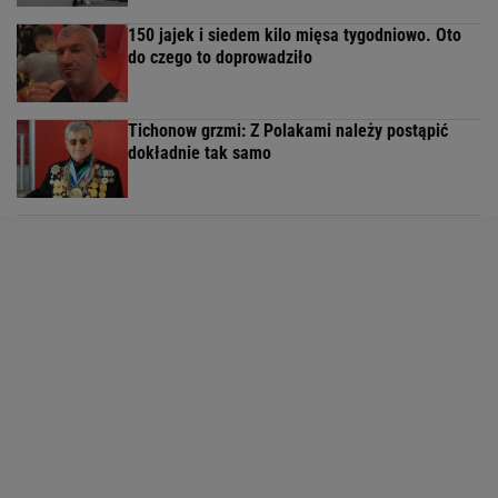
150 jajek i siedem kilo mięsa tygodniowo. Oto
do czego to doprowadziło
Tichonow grzmi: Z Polakami należy postąpić
dokładnie tak samo