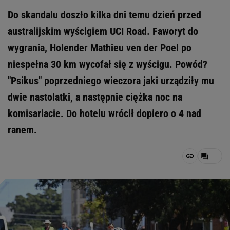
Do skandalu doszło kilka dni temu dzień przed
australijskim wyścigiem UCI Road. Faworyt do
wygrania, Holender Mathieu ven der Poel po
niespełna 30 km wycofał się z wyścigu. Powód?
"Psikus" poprzedniego wieczora jaki urządziły mu
dwie nastolatki, a następnie ciężka noc na
komisariacie. Do hotelu wrócił dopiero o 4 nad
ranem.