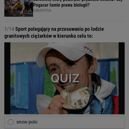
Pogacar łamie prawa biologii?
SUBSKRYPCJA
1/14
Sport polegający na przesuwaniu po lodzie
granitowych ciężarków w kierunku celu to:
snow polo