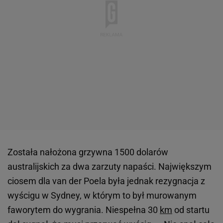
Została nałożona grzywna 1500 dolarów
australijskich za dwa zarzuty napaści. Największym
ciosem dla van der Poela była jednak rezygnacja z
wyścigu w Sydney, w którym to był murowanym
faworytem do wygrania. Niespełna 30
km
od startu