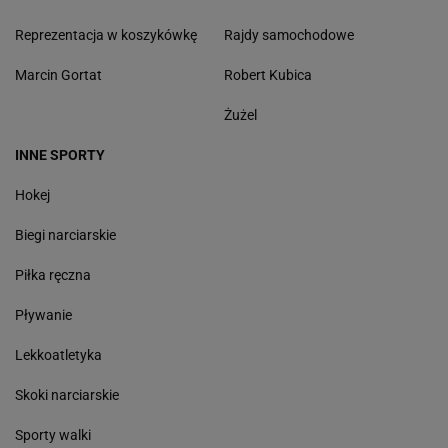
Reprezentacja w koszykówkę
Rajdy samochodowe
Marcin Gortat
Robert Kubica
Żużel
INNE SPORTY
Hokej
Biegi narciarskie
Piłka ręczna
Pływanie
Lekkoatletyka
Skoki narciarskie
Sporty walki