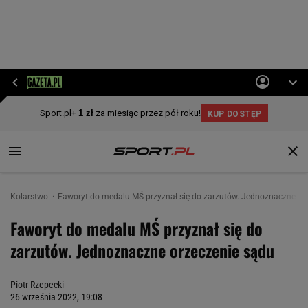
Kolarstwo
Faworyt do medalu MŚ przyznał się do zarzutów. Jednoznaczne or
Faworyt do medalu MŚ przyznał się do
zarzutów. Jednoznaczne orzeczenie sądu
Piotr Rzepecki
26 września 2022, 19:08