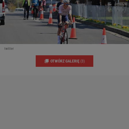
twitter
OTWÓRZ GALERIĘ
(3)