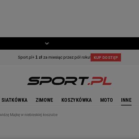
ZIECKO
MOTO
SIATKÓWKA
ZIMOWE
KOSZYKÓWKA
MOTO
INNE
widzę Majkę w niebieskiej koszulce