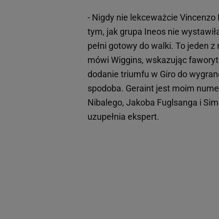
- Nigdy nie lekceważcie Vincenzo
tym, jak grupa Ineos nie wystawił
pełni gotowy do walki. To jeden z 
mówi Wiggins, wskazując faworyta
dodanie triumfu w Giro do wygran
spodoba. Geraint jest moim numer
Nibalego, Jakoba Fuglsanga i Simo
uzupełnia ekspert.