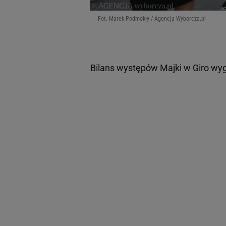
Fot. Marek Podmokły / Agencja Wyborcza.pl
Bilans występów Majki w Giro wyg