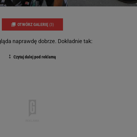
OTWÓRZ GALERIĘ
(3)
ląda naprawdę dobrze. Dokładnie tak: