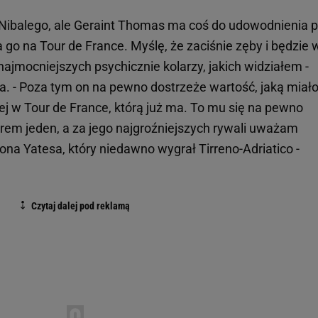
 Nibalego, ale Geraint Thomas ma coś do udowodnienia 
a go na Tour de France. Myślę, że zaciśnie zęby i będzie 
najmocniejszych psychicznie kolarzy, jakich widziałem -
. - Poza tym on na pewno dostrzeże wartość, jaką miał
ej w Tour de France, którą już ma. To mu się na pewno
em jeden, a za jego najgroźniejszych rywali uważam
na Yatesa, który niedawno wygrał Tirreno-Adriatico -