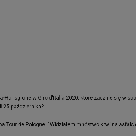
ra-Hansgrohe w Giro d'Italia 2020, które zacznie się w so
li 25 października?
a Tour de Pologne. "Widziałem mnóstwo krwi na asfalci