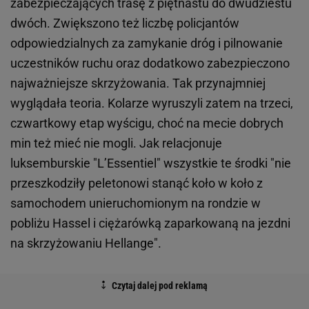
zabezpieczających trasę z piętnastu do dwudziestu
dwóch. Zwiększono też liczbę policjantów
odpowiedzialnych za zamykanie dróg i pilnowanie
uczestników ruchu oraz dodatkowo zabezpieczono
najważniejsze skrzyżowania. Tak przynajmniej
wyglądała teoria. Kolarze wyruszyli zatem na trzeci,
czwartkowy etap wyścigu, choć na mecie dobrych
min też mieć nie mogli. Jak relacjonuje
luksemburskie "L’Essentiel" wszystkie te środki "nie
przeszkodziły peletonowi stanąć koło w koło z
samochodem unieruchomionym na rondzie w
pobliżu Hassel i ciężarówką zaparkowaną na jezdni
na skrzyżowaniu Hellange".