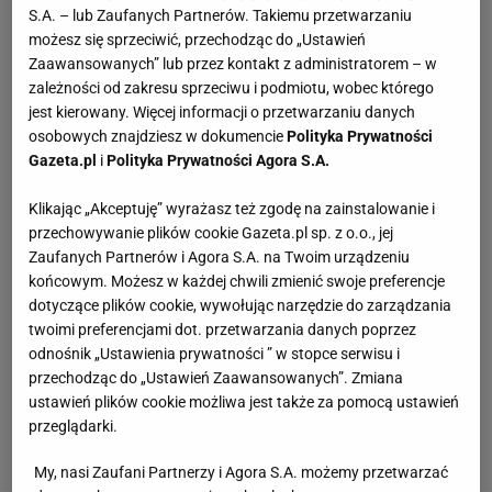
S.A. – lub Zaufanych Partnerów. Takiemu przetwarzaniu
możesz się sprzeciwić, przechodząc do „Ustawień
Zaawansowanych” lub przez kontakt z administratorem – w
zależności od zakresu sprzeciwu i podmiotu, wobec którego
jest kierowany. Więcej informacji o przetwarzaniu danych
osobowych znajdziesz w dokumencie
Polityka Prywatności
Gazeta.pl
i
Polityka Prywatności Agora S.A.
Klikając „Akceptuję” wyrażasz też zgodę na zainstalowanie i
przechowywanie plików cookie Gazeta.pl sp. z o.o., jej
Zaufanych Partnerów i Agora S.A. na Twoim urządzeniu
końcowym. Możesz w każdej chwili zmienić swoje preferencje
dotyczące plików cookie, wywołując narzędzie do zarządzania
twoimi preferencjami dot. przetwarzania danych poprzez
odnośnik „Ustawienia prywatności ” w stopce serwisu i
przechodząc do „Ustawień Zaawansowanych”. Zmiana
ustawień plików cookie możliwa jest także za pomocą ustawień
przeglądarki.
My, nasi Zaufani Partnerzy i Agora S.A. możemy przetwarzać