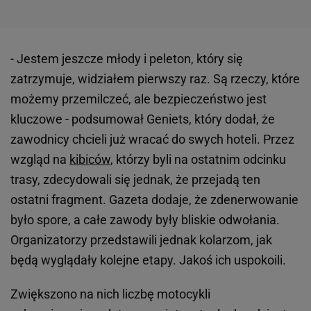
- Jestem jeszcze młody i peleton, który się
zatrzymuje, widziałem pierwszy raz. Są rzeczy, które
możemy przemilczeć, ale bezpieczeństwo jest
kluczowe - podsumował Geniets, który dodał, że
zawodnicy chcieli już wracać do swych hoteli. Przez
wzgląd na
kibiców
, którzy byli na ostatnim odcinku
trasy, zdecydowali się jednak, że przejadą ten
ostatni fragment. Gazeta dodaje, że zdenerwowanie
było spore, a całe zawody były bliskie odwołania.
Organizatorzy przedstawili jednak kolarzom, jak
będą wyglądały kolejne etapy. Jakoś ich uspokoili.
Zwiększono na nich liczbę motocykli