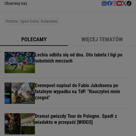
Obserwuj nas
Protest
Sport Extra
Kolarstwo
POLECAMY
WIĘCEJ TEMATÓW
Lechia odbiła się od dna. Oto tabela I ligi po
sobotnich meczach
Evenepoel napisał do Fabio Jakobsena po
fatalnym wypadku na TdP. "Nauczyłeś mnie
czegoś"
Dramat gwiazdy Tour de Pologne. Spadł z
wiaduktu w przepaść [WIDEO]