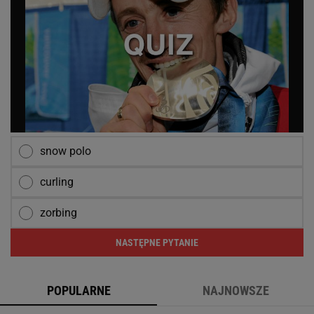
snow polo
curling
zorbing
NASTĘPNE PYTANIE
POPULARNE
NAJNOWSZE