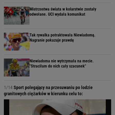
Mistrzostwa świata w kolarstwie zostały
odwołane. UCI wydała komunikat
Tak rywalka potraktowała Niewiadomą.
Nagranie pokazuje prawdę
Niewiadoma nie wytrzymała na mecie.
"Straciłam do nich cały szacunek"
1/14
Sport polegający na przesuwaniu po lodzie
granitowych ciężarków w kierunku celu to: