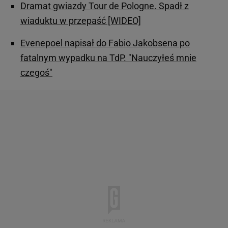
Dramat gwiazdy Tour de Pologne. Spadł z
wiaduktu w przepaść [WIDEO]
Evenepoel napisał do Fabio Jakobsena po
fatalnym wypadku na TdP. "Nauczyłeś mnie
czegoś"