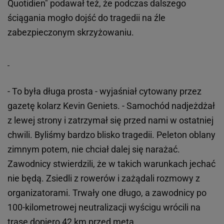
Quotidien" podawał też, że podczas dalszego
ściągania mogło dojść do tragedii na źle
zabezpieczonym skrzyżowaniu.
- To była długa prosta - wyjaśniał cytowany przez
gazetę kolarz Kevin Geniets. - Samochód nadjeżdżał
z lewej strony i zatrzymał się przed nami w ostatniej
chwili. Byliśmy bardzo blisko tragedii. Peleton oblany
zimnym potem, nie chciał dalej się narażać.
Zawodnicy stwierdzili, że w takich warunkach jechać
nie będą. Zsiedli z rowerów i zażądali rozmowy z
organizatorami. Trwały one długo, a zawodnicy po
100-kilometrowej neutralizacji wyścigu wrócili na
trasę dopiero 42 km przed metą.