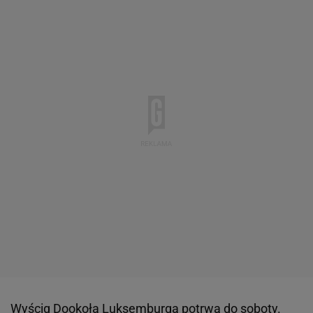
Wyścig Dookoła Luksemburga potrwa do soboty.