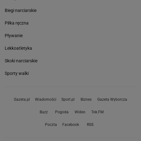
Biegi narciarskie
Piłka ręczna
Pływanie
Lekkoatletyka
Skoki narciarskie
Sporty walki
Gazeta.pl
Wiadomości
Sport.pl
Biznes
Gazeta Wyborcza
Buzz
Pogoda
Wideo
Tok.FM
Poczta
Facebook
RSS