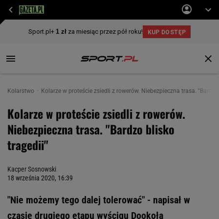
Kolarstwo
Kolarze w proteście zsiedli z rowerów. Niebezpieczna trasa. "Bardzo 
Kolarze w proteście zsiedli z rowerów.
Niebezpieczna trasa. "Bardzo blisko
tragedii"
Kacper Sosnowski
18 września 2020, 16:39
"Nie możemy tego dalej tolerować" - napisał w
czasie drugiego etapu wyścigu Dookoła