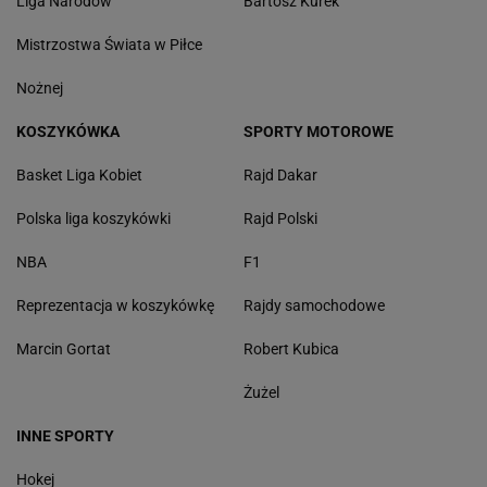
Liga Narodów
Bartosz Kurek
Mistrzostwa Świata w Piłce
Nożnej
KOSZYKÓWKA
SPORTY MOTOROWE
Basket Liga Kobiet
Rajd Dakar
Polska liga koszykówki
Rajd Polski
NBA
F1
Reprezentacja w koszykówkę
Rajdy samochodowe
Marcin Gortat
Robert Kubica
Żużel
INNE SPORTY
Hokej