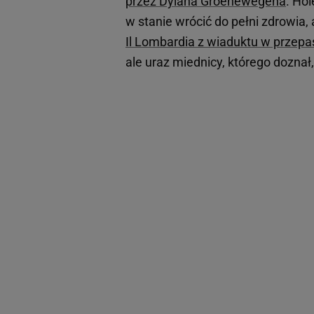
przez Dylana Groenewegena
. Ho
w stanie wrócić do pełni zdrowia,
Il Lombardia z wiaduktu w przep
ale uraz miednicy, którego doznał,