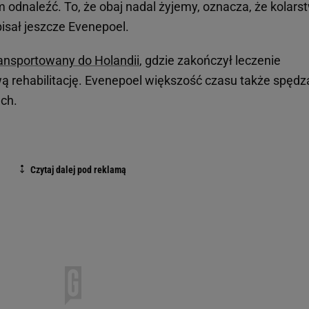
 odnaleźć. To, że obaj nadal żyjemy, oznacza, że kolars
pisał jeszcze Evenepoel.
ransportowany do Holandii
, gdzie zakończył leczenie
wą rehabilitację. Evenepoel większość czasu także spędz
ach.