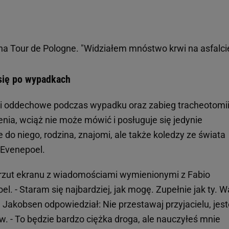
a Tour de Pologne. "Widziałem mnóstwo krwi na asfalci
się po wypadkach
i oddechowe podczas wypadku oraz zabieg tracheotomii
enia, wciąż nie może mówić i posługuje się jedynie
do niego, rodzina, znajomi, ale także koledzy ze świata
 Evenepoel.
k zrzut ekranu z wiadomościami wymienionymi z Fabio
 - Staram się najbardziej, jak mogę. Zupełnie jak ty. W
g. Jakobsen odpowiedział: Nie przestawaj przyjacielu, je
. - To będzie bardzo ciężka droga, ale nauczyłeś mnie