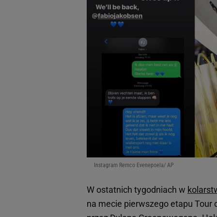
Instagram Remco Evenepoela/ AP
W ostatnich tygodniach w
kolarst
na mecie pierwszego etapu Tour