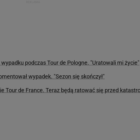
 wypadku podczas Tour de Pologne. "Uratowali mi życie"
skomentował wypadek. "Sezon się skończył"
 Tour de France. Teraz będą ratować się przed katastr