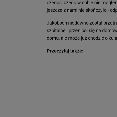
czegoś, czego w sobie nie mogłem
jeszcze z nami nie skończyło - od
Jakobsen niedawno
został przet
szpitalne i przeniósł się na domo
domu, ale może już chodzić o kul
Przeczytaj także: