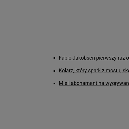
Fabio Jakobsen pierwszy raz o
Kolarz, który spadł z mostu, 
Mieli abonament na wygrywanie