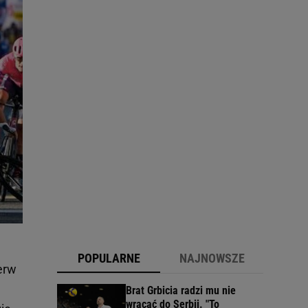
POPULARNE
NAJNOWSZE
erw
Brat Grbicia radzi mu nie
wracać do Serbii. "To