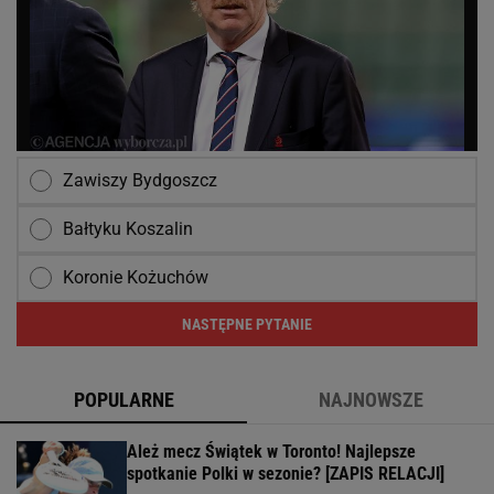
Zawiszy Bydgoszcz
Bałtyku Koszalin
Koronie Kożuchów
NASTĘPNE PYTANIE
POPULARNE
NAJNOWSZE
Ależ mecz Świątek w Toronto! Najlepsze
spotkanie Polki w sezonie? [ZAPIS RELACJI]