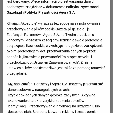
jest kierowany. Więcej informacji o przetwarzaniu danych
osobowych znajdziesz w dokumencie
Polityka Prywatności
Gazeta.pl
i
Polityka Prywatności Agora S.A.
Klikając „Akceptuję” wyrażasz też zgodę na zainstalowanie i
przechowywanie plików cookie Gazeta.pl sp. z o.o., jej
Zaufanych Partnerów i Agora S.A. na Twoim urządzeniu
końcowym. Możesz w każdej chwili zmienić swoje preferencje
dotyczące plików cookie, wywołując narzędzie do zarządzania
twoimi preferencjami dot. przetwarzania danych poprzez
odnośnik „Ustawienia prywatności ” w stopce serwisu i
przechodząc do „Ustawień Zaawansowanych”. Zmiana
ustawień plików cookie możliwa jest także za pomocą ustawień
przeglądarki.
My, nasi Zaufani Partnerzy i Agora S.A. możemy przetwarzać
dane osobowe w następujących celach:
Użycie dokładnych danych geolokalizacyjnych. Aktywne
skanowanie charakterystyki urządzenia do celów
identyfikacji. Przechowywanie informacji na urządzeniu lub
dostęp do nich. Spersonalizowane reklamy i treści, pomiar