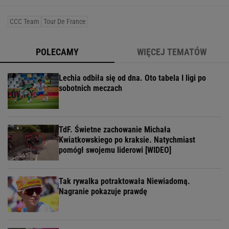
CCC Team
Tour De France
POLECAMY
WIĘCEJ TEMATÓW
Lechia odbiła się od dna. Oto tabela I ligi po
sobotnich meczach
TdF. Świetne zachowanie Michała
Kwiatkowskiego po kraksie. Natychmiast
pomógł swojemu liderowi [WIDEO]
Tak rywalka potraktowała Niewiadomą.
Nagranie pokazuje prawdę