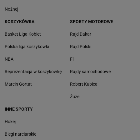
Nożnej
KOSZYKÓWKA
SPORTY MOTOROWE
Basket Liga Kobiet
Rajd Dakar
Polska liga koszykówki
Rajd Polski
NBA
F1
Reprezentacja w koszykówkę
Rajdy samochodowe
Marcin Gortat
Robert Kubica
Żużel
INNE SPORTY
Hokej
Biegi narciarskie