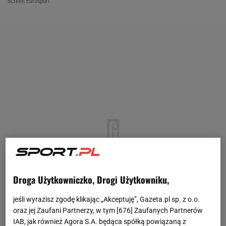
Screen Eurosport
Droga Użytkowniczko, Drogi Użytkowniku,
jeśli wyrazisz zgodę klikając „Akceptuję”, Gazeta.pl sp. z o.o.
oraz jej Zaufani Partnerzy, w tym [
676
] Zaufanych Partnerów
IAB, jak również Agora S.A. będąca spółką powiązaną z