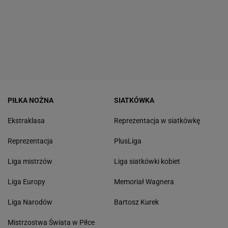
PIŁKA NOŻNA
SIATKÓWKA
Ekstraklasa
Reprezentacja w siatkówkę
Reprezentacja
PlusLiga
Liga mistrzów
Liga siatkówki kobiet
Liga Europy
Memoriał Wagnera
Liga Narodów
Bartosz Kurek
Mistrzostwa Świata w Piłce