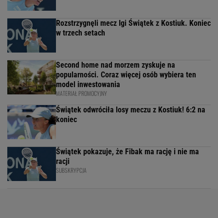
Rozstrzygnęli mecz Igi Świątek z Kostiuk. Koniec
w trzech setach
Second home nad morzem zyskuje na
popularności. Coraz więcej osób wybiera ten
model inwestowania
MATERIAŁ PROMOCYJNY
Świątek odwróciła losy meczu z Kostiuk! 6:2 na
koniec
Świątek pokazuje, że Fibak ma rację i nie ma
racji
SUBSKRYPCJA