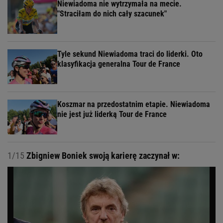
Niewiadoma nie wytrzymała na mecie.
"Straciłam do nich cały szacunek"
Tyle sekund Niewiadoma traci do liderki. Oto
klasyfikacja generalna Tour de France
Koszmar na przedostatnim etapie. Niewiadoma
nie jest już liderką Tour de France
1/15
Zbigniew Boniek swoją karierę zaczynał w: