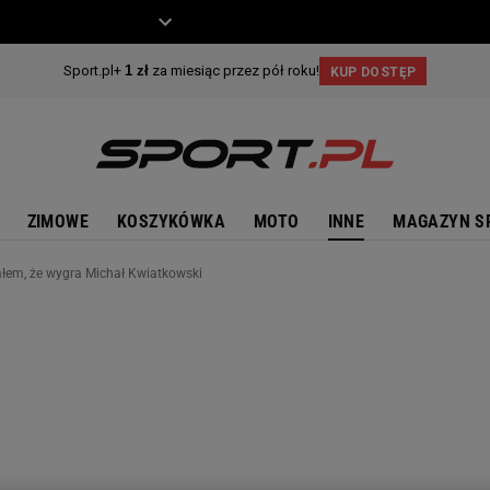
ZIECKO
MOTO
ZIMOWE
KOSZYKÓWKA
MOTO
INNE
MAGAZYN S
ałem, że wygra Michał Kwiatkowski