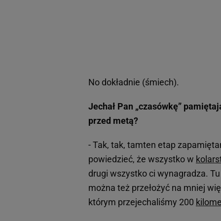
No dokładnie (śmiech).
Jechał Pan „czasówkę” pamiętają
przed metą?
- Tak, tak, tamten etap zapamięta
powiedzieć, że wszystko w
kolars
drugi wszystko ci wynagradza. Tu 
można też przełożyć na mniej wię
którym przejechaliśmy 200
kilom