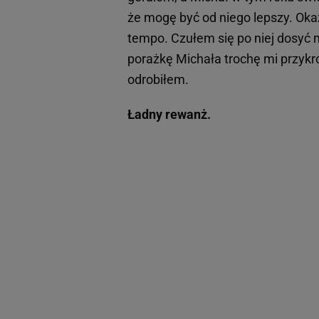
że mogę być od niego lepszy. Okaz
tempo. Czułem się po niej dosyć m
porażkę Michała trochę mi przykro
odrobiłem.
Ładny rewanż.