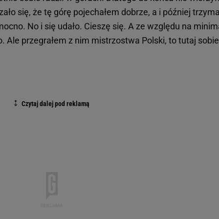
ało się, że tę górę pojechałem dobrze, a i później trzy
ocno. No i się udało. Cieszę się. A ze względu na minim
. Ale przegrałem z nim mistrzostwa Polski, to tutaj sobie