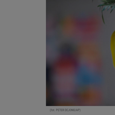
(fot. PETER DEJONG/AP)