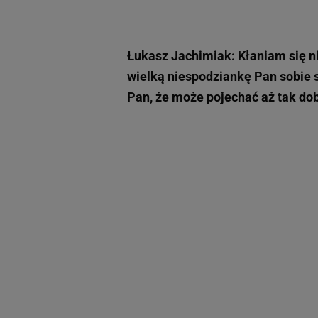
Łukasz Jachimiak:
Kłaniam się n
wielką niespodziankę Pan sobie sp
Pan, że może pojechać aż tak dob