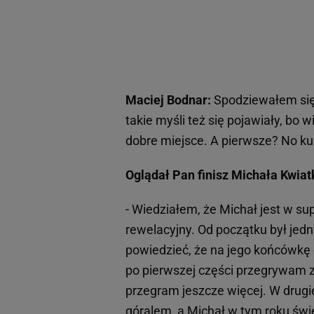
Maciej Bodnar:
Spodziewałem się,
takie myśli też się pojawiały, bo 
dobre miejsce. A pierwsze? No kur
Oglądał Pan finisz Michała Kwia
- Wiedziałem, że Michał jest w su
rewelacyjny. Od początku był jedn
powiedzieć, że na jego końcówkę 
po pierwszej części przegrywam z
przegram jeszcze więcej. W drugiej
góralem, a Michał w tym roku świe