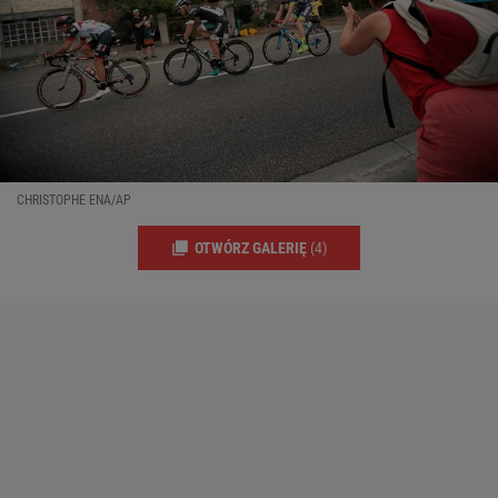
CHRISTOPHE ENA/AP
OTWÓRZ GALERIĘ
(4)