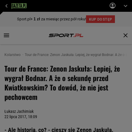
Kolarstwo
Tour de France: Zenon Jaskuła: Lepiej, że wygrał Bodnar. A że o 
Tour de France: Zenon Jaskuła: Lepiej, że
wygrał Bodnar. A że o sekundę przed
Kwiatkowskim? To dowód, że nie jest
pechowcem
Łukasz Jachimiak
22 lipca 2017, 18:09
- Ale historia, co? - cieszy się Zenon Jaskuła.