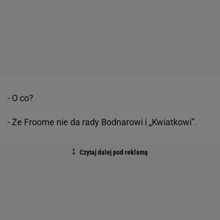
- O co?
- Że Froome nie da rady Bodnarowi i „Kwiatkowi”.