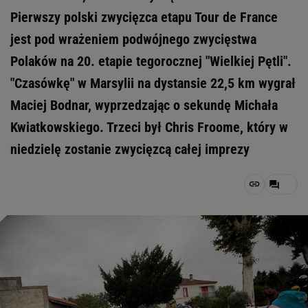
Pierwszy polski zwycięzca etapu Tour de France
jest pod wrażeniem podwójnego zwycięstwa
Polaków na 20. etapie tegorocznej "Wielkiej Pętli".
"Czasówkę" w Marsylii na dystansie 22,5 km wygrał
Maciej Bodnar, wyprzedzając o sekundę Michała
Kwiatkowskiego. Trzeci był Chris Froome, który w
niedzielę zostanie zwycięzcą całej imprezy