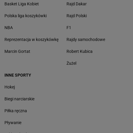
Basket Liga Kobiet
Rajd Dakar
Polska liga koszykówki
Rajd Polski
NBA
F1
Reprezentacja w koszykówkę
Rajdy samochodowe
Marcin Gortat
Robert Kubica
Żużel
INNE SPORTY
Hokej
Biegi narciarskie
Piłka ręczna
Pływanie