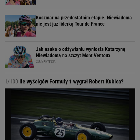
Koszmar na przedostatnim etapie. Niewiadoma
nie jest już liderką Tour de France
Jak nauka o odżywianiu wyniosła Katarzynę
Niewiadomą na szczyt Mont Ventoux
SUBSKRYPCJA
1/100
Ile wyścigów Formuły 1 wygrał Robert Kubica?