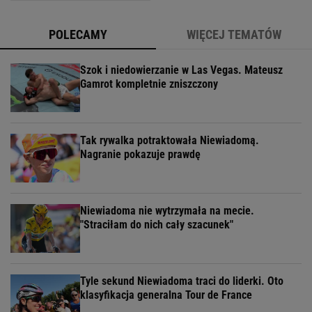
POLECAMY
WIĘCEJ TEMATÓW
Szok i niedowierzanie w Las Vegas. Mateusz
Gamrot kompletnie zniszczony
Tak rywalka potraktowała Niewiadomą.
Nagranie pokazuje prawdę
Niewiadoma nie wytrzymała na mecie.
"Straciłam do nich cały szacunek"
Tyle sekund Niewiadoma traci do liderki. Oto
klasyfikacja generalna Tour de France