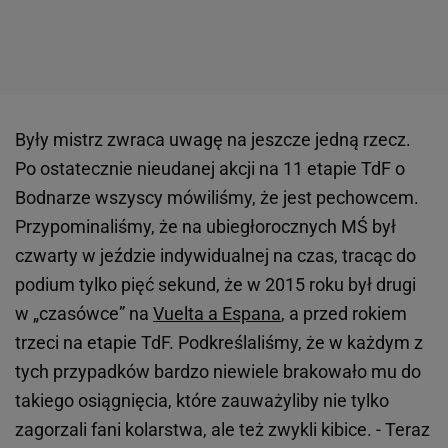
Były mistrz zwraca uwagę na jeszcze jedną rzecz.
Po ostatecznie nieudanej akcji na 11 etapie TdF o
Bodnarze wszyscy mówiliśmy, że jest pechowcem.
Przypominaliśmy, że na ubiegłorocznych MŚ był
czwarty w jeździe indywidualnej na czas, tracąc do
podium tylko pięć sekund, że w 2015 roku był drugi
w „czasówce” na
Vuelta a Espana
, a przed rokiem
trzeci na etapie TdF. Podkreślaliśmy, że w każdym z
tych przypadków bardzo niewiele brakowało mu do
takiego osiągnięcia, które zauważyliby nie tylko
zagorzali fani kolarstwa, ale też zwykli kibice. - Teraz