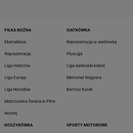
PIŁKA NOŻNA
SIATKÓWKA
Ekstraklasa
Reprezentacja w siatkówkę
Reprezentacja
PlusLiga
Liga mistrzów
Liga siatkówki kobiet
Liga Europy
Memoriał Wagnera
Liga Narodów
Bartosz Kurek
Mistrzostwa Świata w Piłce
Nożnej
KOSZYKÓWKA
SPORTY MOTOROWE