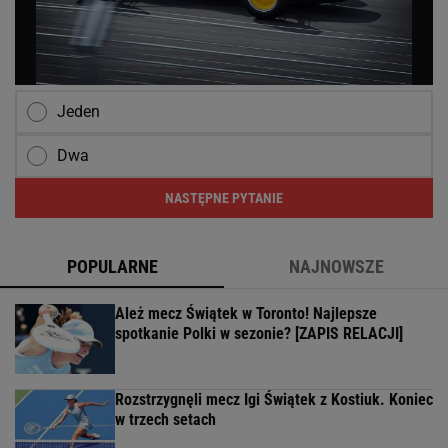
Jeden
Dwa
NASTĘPNE PYTANIE
POPULARNE
NAJNOWSZE
Ależ mecz Świątek w Toronto! Najlepsze
spotkanie Polki w sezonie? [ZAPIS RELACJI]
Rozstrzygnęli mecz Igi Świątek z Kostiuk. Koniec
w trzech setach