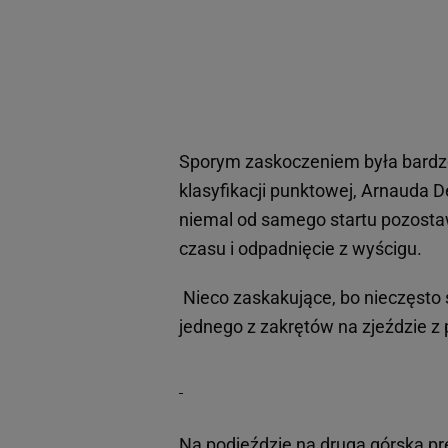
Sporym zaskoczeniem była bardzo 
klasyfikacji punktowej, Arnauda 
niemal od samego startu pozostaw
czasu i odpadnięcie z wyścigu.
Nieco zaskakujące, bo nieczęsto s
jednego z zakrętów na zjeździe z 
Na podjeździe na drugą górską pre