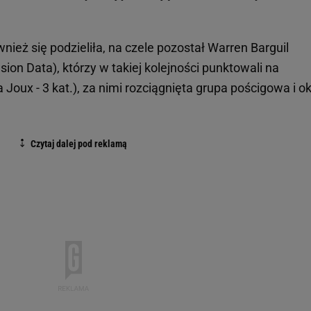
ież się podzieliła, na czele pozostał Warren Barguil
on Data), którzy w takiej kolejności punktowali na
a Joux - 3 kat.), za nimi rozciągnięta grupa pościgowa i o