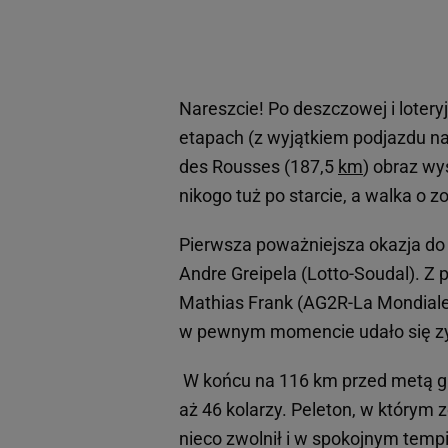
Nareszcie! Po deszczowej i loter
etapach (z wyjątkiem podjazdu na 
des Rousses (187,5
km
) obraz wy
nikogo tuż po starcie, a walka o 
Pierwsza poważniejsza okazja do u
Andre Greipela (Lotto-Soudal). Z
Mathias Frank (AG2R-La Mondiale),
w pewnym momencie udało się zy
W końcu na 116 km przed metą gru
aż 46 kolarzy. Peleton, w którym
nieco zwolnił i w spokojnym tempi