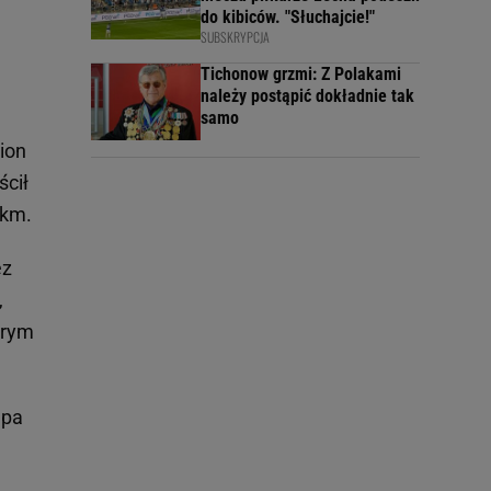
do kibiców. "Słuchajcie!"
SUBSKRYPCJA
Tichonow grzmi: Z Polakami
należy postąpić dokładnie tak
samo
ion
ścił
 km.
ez
,
órym
upa