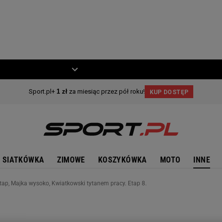
ZIECKO
MOTO
SIATKÓWKA
ZIMOWE
KOSZYKÓWKA
MOTO
INNE
tap, Majka wysoko, Kwiatkowski tytanem pracy. Etap 8.