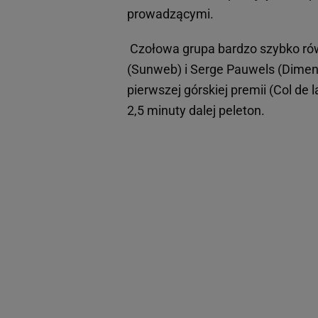
prowadzącymi.
Czołowa grupa bardzo szybko równ
(Sunweb) i Serge Pauwels (Dimensi
pierwszej górskiej premii (Col de l
2,5 minuty dalej peleton.