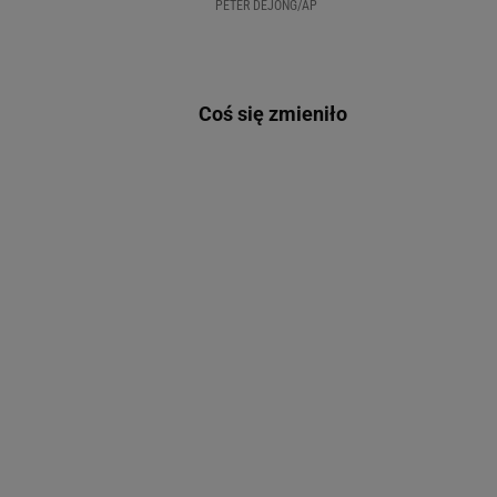
PETER DEJONG/AP
Coś się zmieniło