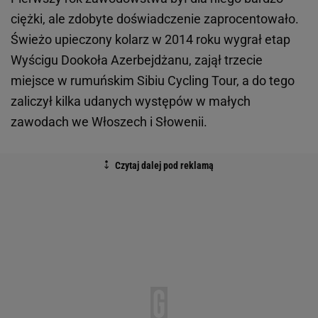
ciężki, ale zdobyte doświadczenie zaprocentowało.
Świeżo upieczony kolarz w 2014 roku wygrał etap
Wyścigu Dookoła Azerbejdżanu, zajął trzecie
miejsce w rumuńskim Sibiu Cycling Tour, a do tego
zaliczył kilka udanych występów w małych
zawodach we Włoszech i Słowenii.