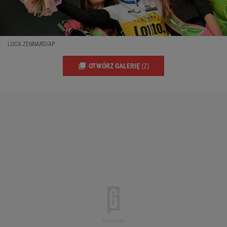
LUCA ZENNARO/AP
OTWÓRZ GALERIĘ
(2)