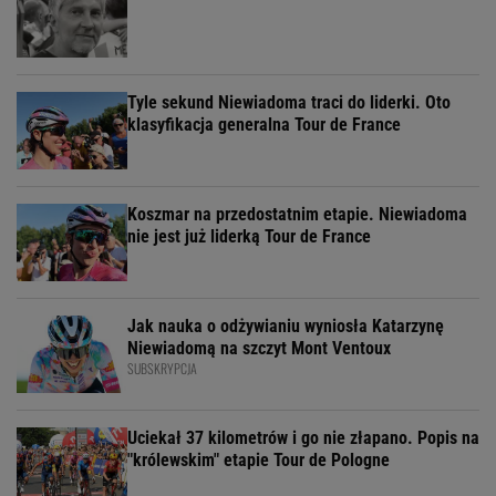
Tyle sekund Niewiadoma traci do liderki. Oto
klasyfikacja generalna Tour de France
Koszmar na przedostatnim etapie. Niewiadoma
nie jest już liderką Tour de France
Jak nauka o odżywianiu wyniosła Katarzynę
Niewiadomą na szczyt Mont Ventoux
SUBSKRYPCJA
Uciekał 37 kilometrów i go nie złapano. Popis na
"królewskim" etapie Tour de Pologne