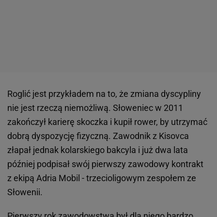
Roglić jest przykładem na to, że zmiana dyscypliny
nie jest rzeczą niemożliwą. Słoweniec w 2011
zakończył karierę skoczka i kupił rower, by utrzymać
dobrą dyspozycję fizyczną. Zawodnik z Kisovca
złapał jednak kolarskiego bakcyla i już dwa lata
później podpisał swój pierwszy zawodowy kontrakt
z ekipą Adria Mobil - trzecioligowym zespołem ze
Słowenii.
Pierwszy rok zawodowstwa był dla niego bardzo