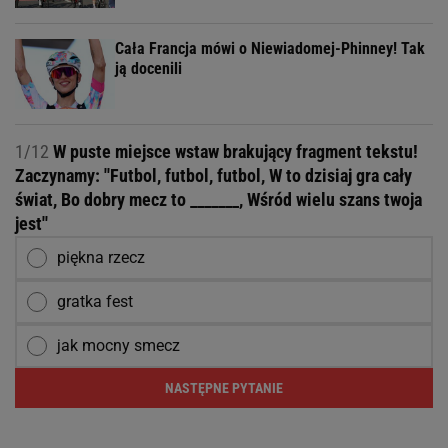
Cała Francja mówi o Niewiadomej-Phinney! Tak
ją docenili
1/12
W puste miejsce wstaw brakujący fragment tekstu!
Zaczynamy: ''Futbol, futbol, futbol, W to dzisiaj gra cały
świat, Bo dobry mecz to _______, Wśród wielu szans twoja
jest''
piękna rzecz
gratka fest
jak mocny smecz
NASTĘPNE PYTANIE