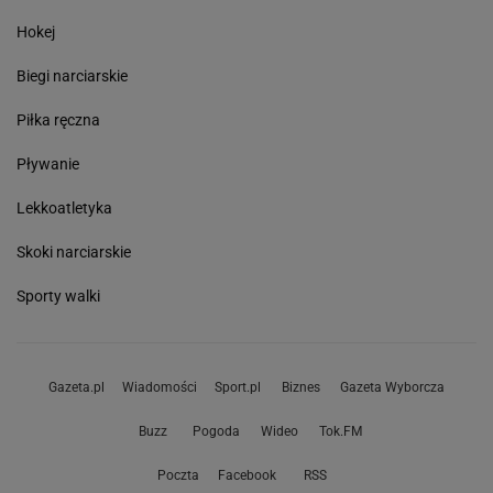
Hokej
Biegi narciarskie
Piłka ręczna
Pływanie
Lekkoatletyka
Skoki narciarskie
Sporty walki
Gazeta.pl
Wiadomości
Sport.pl
Biznes
Gazeta Wyborcza
Buzz
Pogoda
Wideo
Tok.FM
Poczta
Facebook
RSS