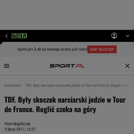
Kolarstwo
TDF. Były skoczek narciarski jedzie w Tour de France. Roglić czeka 
TDF. Były skoczek narciarski jedzie w Tour
de France. Roglić czeka na góry
Piotr Majchrzak
5 lipca 2017, 12:27