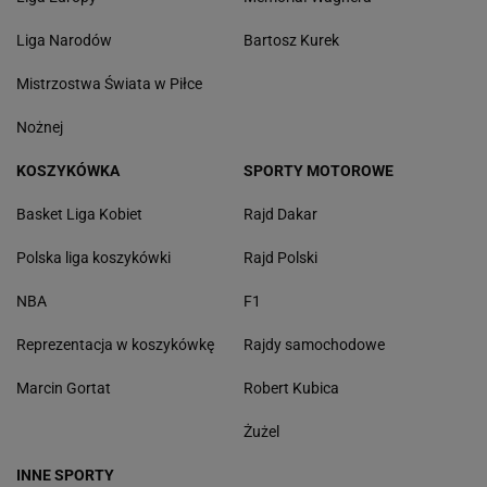
Liga Narodów
Bartosz Kurek
Mistrzostwa Świata w Piłce
Nożnej
KOSZYKÓWKA
SPORTY MOTOROWE
Basket Liga Kobiet
Rajd Dakar
Polska liga koszykówki
Rajd Polski
NBA
F1
Reprezentacja w koszykówkę
Rajdy samochodowe
Marcin Gortat
Robert Kubica
Żużel
INNE SPORTY