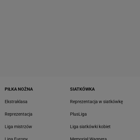
PIŁKA NOŻNA
SIATKÓWKA
Ekstraklasa
Reprezentacja w siatkówkę
Reprezentacja
PlusLiga
Liga mistrzów
Liga siatkówki kobiet
Liga Europy
Memoriał Wagnera