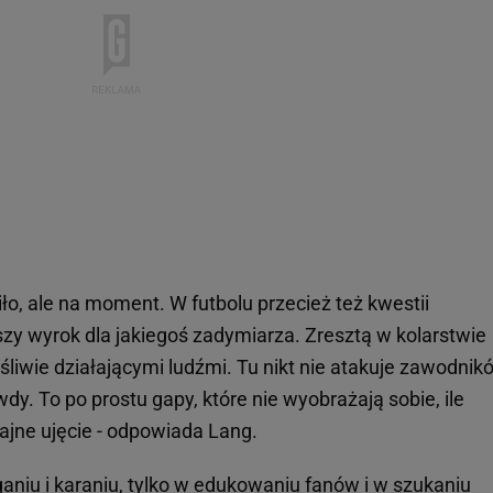
iło, ale na moment. W futbolu przecież też kwestii
szy wyrok dla jakiegoś zadymiarza. Zresztą w kolarstwie
liwie działającymi ludźmi. Tu nikt nie atakuje zawodnik
wdy. To po prostu gapy, które nie wyobrażają sobie, ile
ajne ujęcie - odpowiada Lang.
ganiu i karaniu, tylko w edukowaniu fanów i w szukaniu