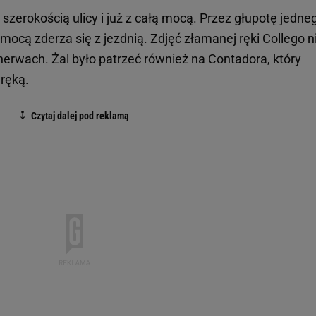
ą szerokością ulicy i już z całą mocą. Przez głupotę jedne
ocą zderza się z jezdnią. Zdjęć złamanej ręki Collego n
nerwach. Żal było patrzeć również na Contadora, który
 ręką.