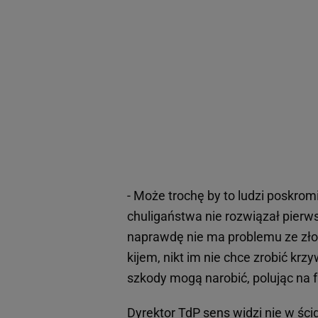
- Może trochę by to ludzi poskrom
chuligaństwa nie rozwiązał pierw
naprawdę nie ma problemu ze złoś
kijem, nikt im nie chce zrobić krzy
szkody mogą narobić, polując na f
Dyrektor TdP sens widzi nie w ści