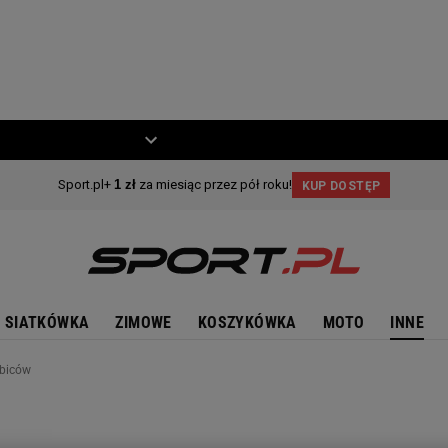
ZIECKO
MOTO
SIATKÓWKA
ZIMOWE
KOSZYKÓWKA
MOTO
INNE
ibiców