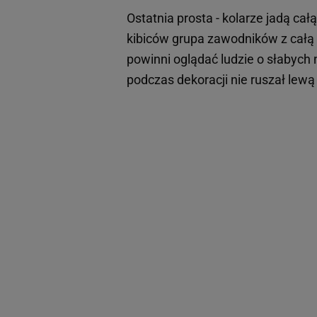
Ostatnia prosta - kolarze jadą cał
kibiców grupa zawodników z całą m
powinni oglądać ludzie o słabych 
podczas dekoracji nie ruszał lewą