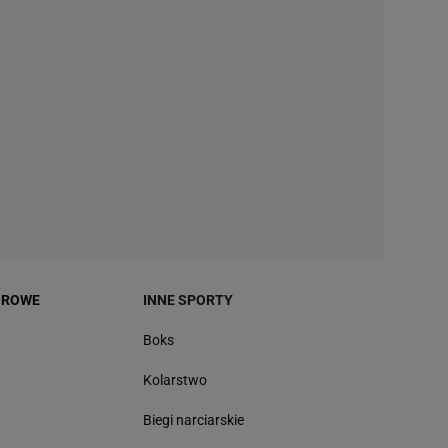
OROWE
INNE SPORTY
Boks
Kolarstwo
Biegi narciarskie