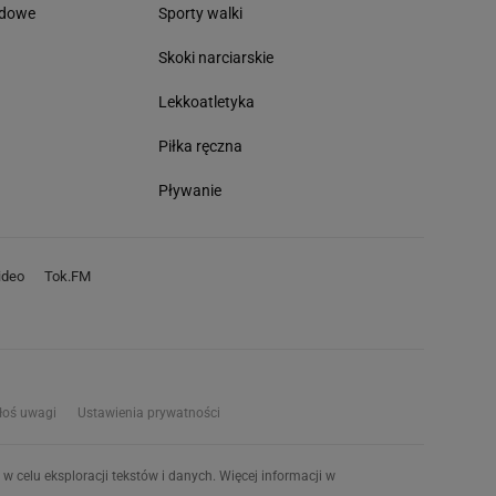
odowe
Sporty walki
Skoki narciarskie
Lekkoatletyka
Piłka ręczna
Pływanie
deo
Tok.FM
łoś uwagi
Ustawienia prywatności
w celu eksploracji tekstów i danych. Więcej informacji w