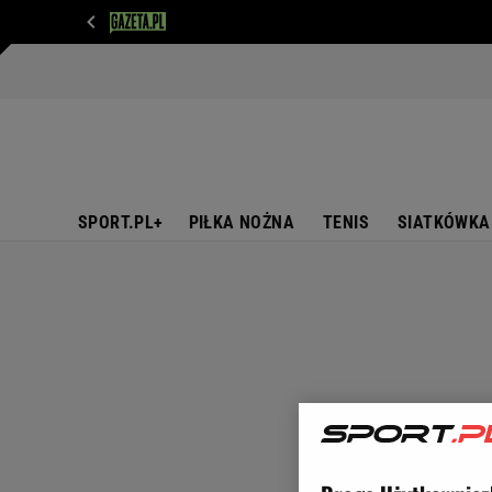
WIADOMOŚCI
NEXT
SPORT
PLOTEK
D
SPORT.PL+
PIŁKA NOŻNA
TENIS
SIATKÓWKA