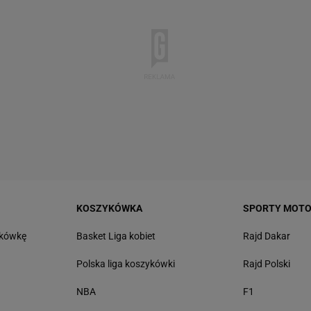
KOSZYKÓWKA
SPORTY MOT
tkówkę
Basket Liga kobiet
Rajd Dakar
Polska liga koszykówki
Rajd Polski
NBA
F1