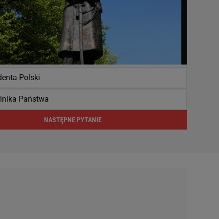
denta Polski
lnika Państwa
NASTĘPNE PYTANIE