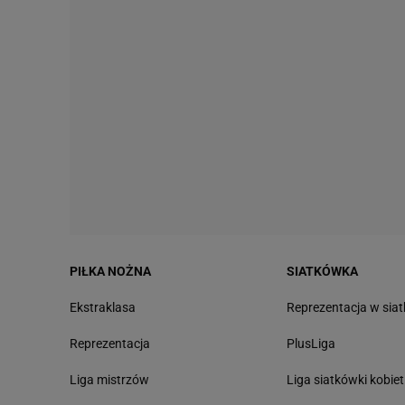
PIŁKA NOŻNA
SIATKÓWKA
Ekstraklasa
Reprezentacja w sia
Reprezentacja
PlusLiga
Liga mistrzów
Liga siatkówki kobiet