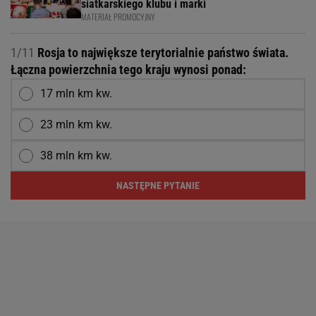
siatkarskiego klubu i marki
MATERIAŁ PROMOCYJNY
1/11
Rosja to największe terytorialnie państwo świata.
Łączna powierzchnia tego kraju wynosi ponad:
17 mln km kw.
23 mln km kw.
38 mln km kw.
NASTĘPNE PYTANIE