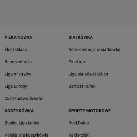
PIŁKA NOŻNA
SIATKÓWKA
Ekstraklasa
Reprezentacja w siatkówkę
Reprezentacja
PlusLiga
Liga mistrzów
Liga siatkówki kobiet
Liga Europy
Bartosz Kurek
Mistrzostwa Świata
KOSZYKÓWKA
SPORTY MOTOROWE
Basket Liga kobiet
Rajd Dakar
Polska liga koszykówki
Rajd Polski