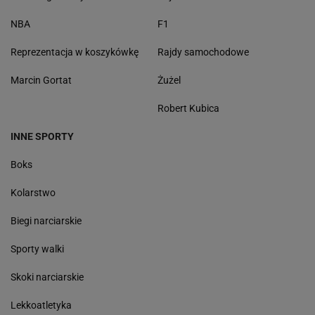
NBA
F1
Reprezentacja w koszykówkę
Rajdy samochodowe
Marcin Gortat
Żużel
Robert Kubica
INNE SPORTY
Boks
Kolarstwo
Biegi narciarskie
Sporty walki
Skoki narciarskie
Lekkoatletyka