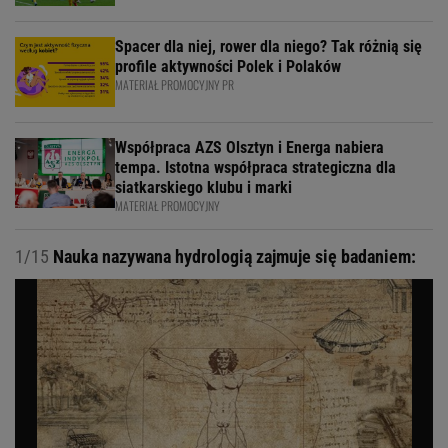
Spacer dla niej, rower dla niego? Tak różnią się
profile aktywności Polek i Polaków
MATERIAŁ PROMOCYJNY PR
Współpraca AZS Olsztyn i Energa nabiera
tempa. Istotna współpraca strategiczna dla
siatkarskiego klubu i marki
MATERIAŁ PROMOCYJNY
1/15
Nauka nazywana hydrologią zajmuje się badaniem: