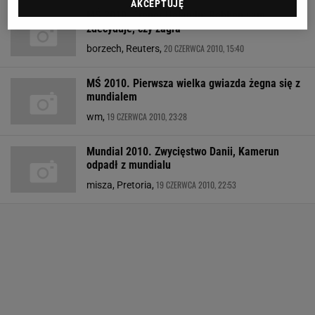
AKCEPTUJĘ
MŚ 2010. Trener Holandii: Robben sam
zdecyduje, czy zagra
20 CZERWCA 2010, 15:40
borzech, Reuters,
MŚ 2010. Pierwsza wielka gwiazda żegna się z
mundialem
19 CZERWCA 2010, 23:28
wm,
Mundial 2010. Zwycięstwo Danii, Kamerun
odpadł z mundialu
19 CZERWCA 2010, 22:53
misza, Pretoria,