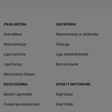
PIŁKA NOŻNA
SIATKÓWKA
Ekstraklasa
Reprezentacja w siatkówkę
Reprezentacja
PlusLiga
Liga mistrzów
Liga siatkówki kobiet
Liga Europy
Bartosz Kurek
Mistrzostwa Świata
KOSZYKÓWKA
SPORTY MOTOROWE
Basket Liga kobiet
Rajd Dakar
Polska liga koszykówki
Rajd Polski