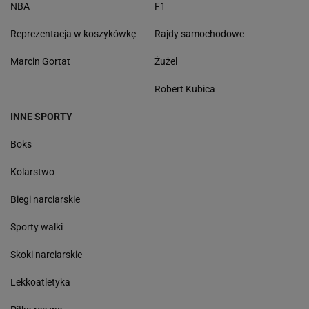
NBA
F1
Reprezentacja w koszykówkę
Rajdy samochodowe
Marcin Gortat
Żużel
Robert Kubica
INNE SPORTY
Boks
Kolarstwo
Biegi narciarskie
Sporty walki
Skoki narciarskie
Lekkoatletyka