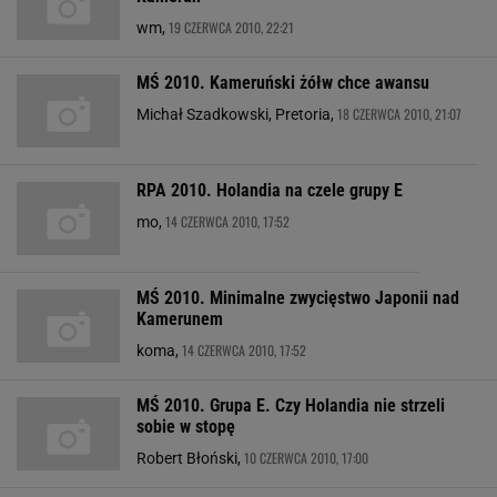
19 CZERWCA 2010, 22:21
wm,
MŚ 2010. Kameruński żółw chce awansu
18 CZERWCA 2010, 21:07
Michał Szadkowski, Pretoria,
RPA 2010. Holandia na czele grupy E
14 CZERWCA 2010, 17:52
mo,
MŚ 2010. Minimalne zwycięstwo Japonii nad
Kamerunem
14 CZERWCA 2010, 17:52
koma,
MŚ 2010. Grupa E. Czy Holandia nie strzeli
sobie w stopę
10 CZERWCA 2010, 17:00
Robert Błoński,