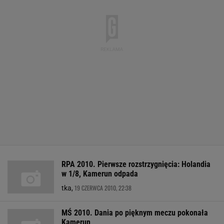
RPA 2010. Pierwsze rozstrzygnięcia: Holandia
w 1/8, Kamerun odpada
19 CZERWCA 2010, 22:38
tka,
MŚ 2010. Dania po pięknym meczu pokonała
Kamerun