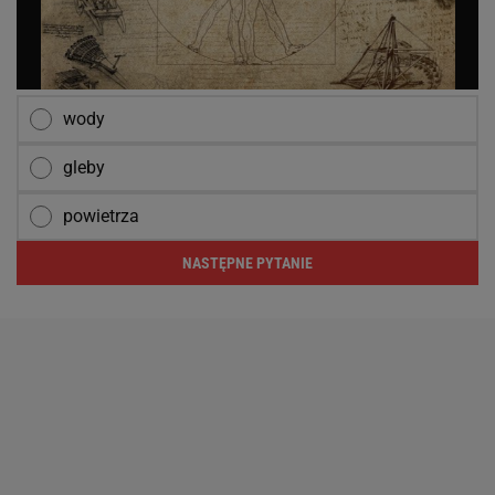
wody
gleby
powietrza
NASTĘPNE PYTANIE