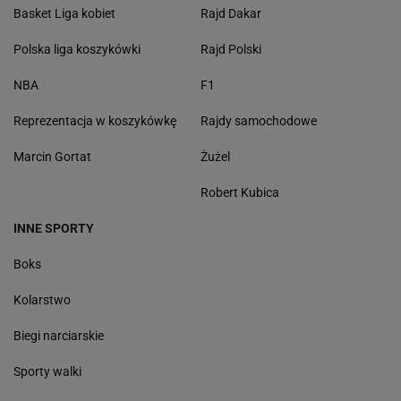
Basket Liga kobiet
Rajd Dakar
Polska liga koszykówki
Rajd Polski
NBA
F1
Reprezentacja w koszykówkę
Rajdy samochodowe
Marcin Gortat
Żużel
Robert Kubica
INNE SPORTY
Boks
Kolarstwo
Biegi narciarskie
Sporty walki