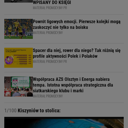
WPISANY DO KSIĘGI
MATERIAŁ PROMOCYJNY PR
Powrót ligowych emocji. Pierwsze kolejki mogą
zaskoczyć nie tylko na boisku
MATERIAŁ PROMOCYJNY
Spacer dla niej, rower dla niego? Tak różnią się
profile aktywności Polek i Polaków
MATERIAŁ PROMOCYJNY PR
Współpraca AZS Olsztyn i Energa nabiera
tempa. Istotna współpraca strategiczna dla
siatkarskiego klubu i marki
MATERIAŁ PROMOCYJNY
1/100
Kiszyniów to stolica: