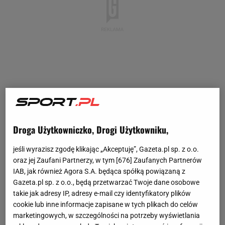
Droga Użytkowniczko, Drogi Użytkowniku,
jeśli wyrazisz zgodę klikając „Akceptuję”, Gazeta.pl sp. z o.o.
oraz jej Zaufani Partnerzy, w tym [
676
] Zaufanych Partnerów
IAB, jak również Agora S.A. będąca spółką powiązaną z
Gazeta.pl sp. z o.o., będą przetwarzać Twoje dane osobowe
takie jak adresy IP, adresy e-mail czy identyfikatory plików
cookie lub inne informacje zapisane w tych plikach do celów
marketingowych, w szczególności na potrzeby wyświetlania