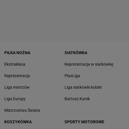
PIŁKA NOŻNA
SIATKÓWKA
Ekstraklasa
Reprezentacja w siatkówkę
Reprezentacja
PlusLiga
Liga mistrzów
Liga siatkówki kobiet
Liga Europy
Bartosz Kurek
Mistrzostwa Świata
KOSZYKÓWKA
SPORTY MOTOROWE