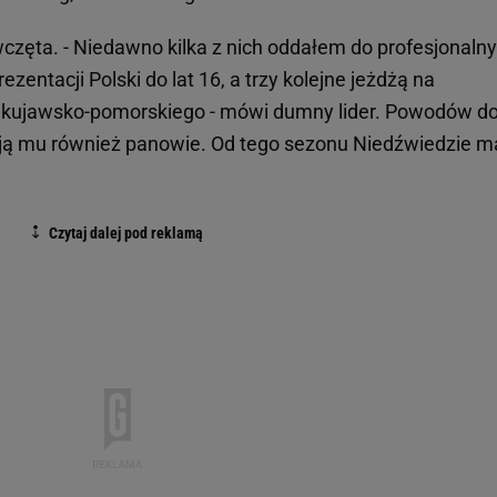
wczęta. - Niedawno kilka z nich oddałem do profesjonaln
ezentacji Polski do lat 16, a trzy kolejne jeżdżą na
kujawsko-pomorskiego - mówi dumny lider. Powodów d
ją mu również panowie. Od tego sezonu Niedźwiedzie m