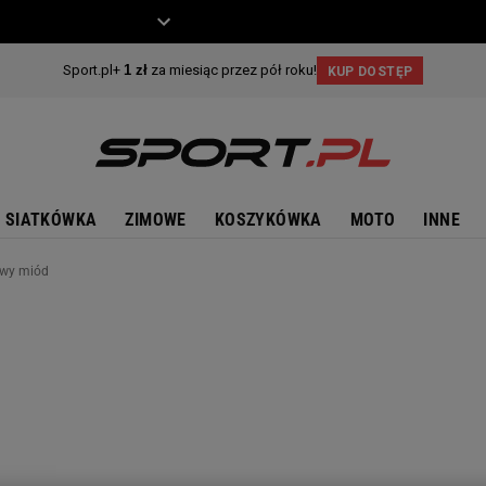
ZIECKO
MOTO
SIATKÓWKA
ZIMOWE
KOSZYKÓWKA
MOTO
INNE
owy miód