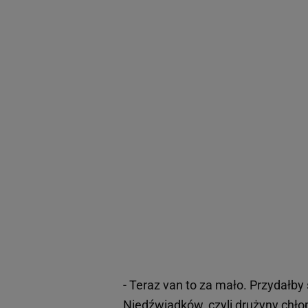
- Teraz van to za mało. Przydałby
Niedźwiadków, czyli drużyny chłop