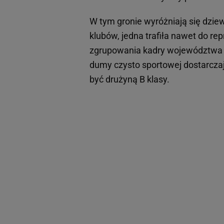
W tym gronie wyróżniają się dzie
klubów, jedna trafiła nawet do repr
zgrupowania kadry województwa 
dumy czysto sportowej dostarcza
być drużyną B klasy.