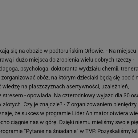
kają się na obozie w podtoruńskim Orłowie. - Na miejscu
awą i dużo miejsca do zrobienia wielu dobrych rzeczy -
dagoga, psychologa, doktoranta wydziału chemii, trener
i zorganizować obóz, na którym dzieciaki będą się pocić 
ć wiedzę na płaszczyznach asertywności, uzależnień,
ze stresem - opowiada. Na czterodniowy wyjazd dla 30 os
 złotych. Czy je znajdzie? - Z organizowaniem pieniędzy 
znaje, że sukces w programie Lider Animator otwiera wie
ocno ciągnie nas w górę. Dzięki niemu mieliśmy swoje pi
rogramie "Pytanie na śniadanie" w TVP. Pozyskaliśmy ki