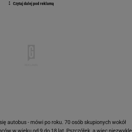
 się autobus - mówi po roku. 70 osób skupionych wokół
ców w wieku od 9 do 18 lat, Pszczółek, a więc niezwykle