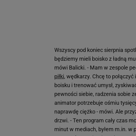
Wszyscy pod koniec sierpnia spot
będziemy mieli boisko z ładną mur
mówi Balicki. - Mam w zespole pe
piłki
, wędkarzy. Chcę to połączyć 
boisku i trenować umysł, zyskiwa
pewności siebie, radzenia sobie 
animator potrzebuje ośmiu tysięcy
naprawdę ciężko - mówi. Ale przy
drzwi. - Ten program cały czas m
minut w mediach, byłem m.in. w p