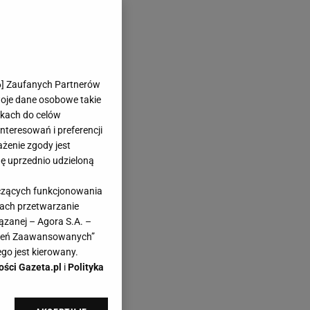
6
] Zaufanych Partnerów
woje dane osobowe takie
likach do celów
teresowań i preferencji
ażenie zgody jest
dę uprzednio udzieloną
yczących funkcjonowania
kach przetwarzanie
ązanej – Agora S.A. –
awień Zaawansowanych”
go jest kierowany.
ości Gazeta.pl
i
Polityka