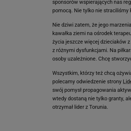
sponsorów wspierających nas regul
pomocą. Nie tylko nie straciliśmy
Nie dziwi zatem, że jego marzeni
kawałka ziemi na ośrodek terape
życia jeszcze więcej dzieciaków z
z różnymi dysfunkcjami. Na piłkar
osoby uzależnione. Chcę stworzy
Wszystkim, którzy też chcą ożywia
polecamy odwiedzenie strony
Lid
swój pomysł propagowania aktywn
wtedy dostaną nie tylko granty, al
otrzymał lider z Torunia.