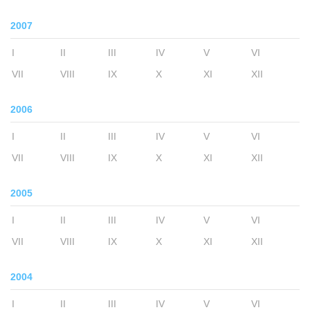
2007
I
II
III
IV
V
VI
VII
VIII
IX
X
XI
XII
2006
I
II
III
IV
V
VI
VII
VIII
IX
X
XI
XII
2005
I
II
III
IV
V
VI
VII
VIII
IX
X
XI
XII
2004
I
II
III
IV
V
VI