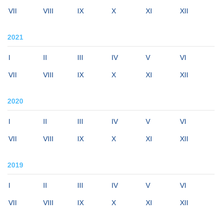
VII
VIII
IX
X
XI
XII
2021
I
II
III
IV
V
VI
VII
VIII
IX
X
XI
XII
2020
I
II
III
IV
V
VI
VII
VIII
IX
X
XI
XII
2019
I
II
III
IV
V
VI
VII
VIII
IX
X
XI
XII