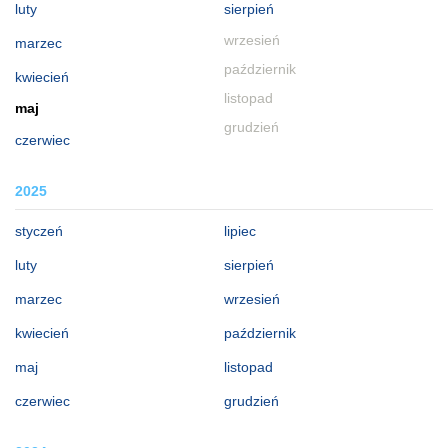
luty
sierpień
wrzesień
marzec
październik
kwiecień
listopad
maj
grudzień
czerwiec
2025
styczeń
lipiec
luty
sierpień
marzec
wrzesień
kwiecień
październik
maj
listopad
czerwiec
grudzień