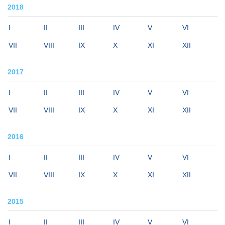
2018
I
II
III
IV
V
VI
VII
VIII
IX
X
XI
XII
2017
I
II
III
IV
V
VI
VII
VIII
IX
X
XI
XII
2016
I
II
III
IV
V
VI
VII
VIII
IX
X
XI
XII
2015
I
II
III
IV
V
VI