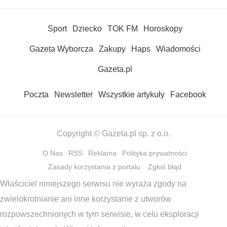
Sport
Dziecko
TOK FM
Horoskopy
Gazeta Wyborcza
Zakupy
Haps
Wiadomości
Gazeta.pl
Poczta
Newsletter
Wszystkie artykuły
Facebook
Copyright © Gazeta.pl sp. z o.o.
O Nas
RSS
Reklama
Polityka prywatności
Zasady korzystania z portalu
Zgłoś błąd
Właściciel niniejszego serwisu nie wyraża zgody na
zwielokrotnianie ani inne korzystanie z utworów
rozpowszechnionych w tym serwisie, w celu eksploracji