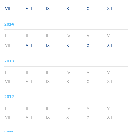
VII
VIII
IX
X
XI
XII
2014
I
II
III
IV
V
VI
VII
VIII
IX
X
XI
XII
2013
I
II
III
IV
V
VI
VII
VIII
IX
X
XI
XII
2012
I
II
III
IV
V
VI
VII
VIII
IX
X
XI
XII