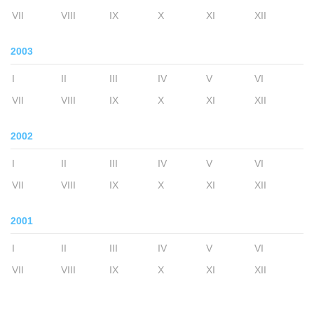
VII
VIII
IX
X
XI
XII
2003
I
II
III
IV
V
VI
VII
VIII
IX
X
XI
XII
2002
I
II
III
IV
V
VI
VII
VIII
IX
X
XI
XII
2001
I
II
III
IV
V
VI
VII
VIII
IX
X
XI
XII