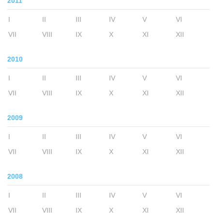
2011
I
II
III
IV
V
VI
VII
VIII
IX
X
XI
XII
2010
I
II
III
IV
V
VI
VII
VIII
IX
X
XI
XII
2009
I
II
III
IV
V
VI
VII
VIII
IX
X
XI
XII
2008
I
II
III
IV
V
VI
VII
VIII
IX
X
XI
XII