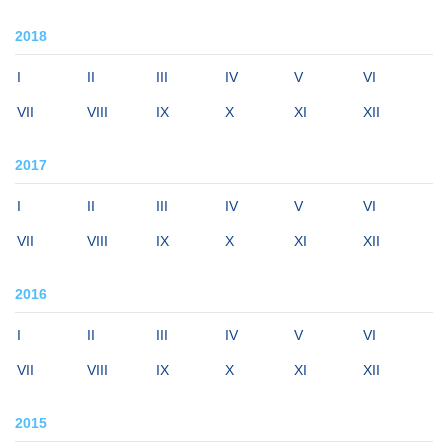
2018
I
II
III
IV
V
VI
VII
VIII
IX
X
XI
XII
2017
I
II
III
IV
V
VI
VII
VIII
IX
X
XI
XII
2016
I
II
III
IV
V
VI
VII
VIII
IX
X
XI
XII
2015