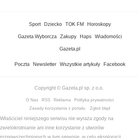
Sport
Dziecko
TOK FM
Horoskopy
Gazeta Wyborcza
Zakupy
Haps
Wiadomości
Gazeta.pl
Poczta
Newsletter
Wszystkie artykuły
Facebook
Copyright © Gazeta.pl sp. z o.o.
O Nas
RSS
Reklama
Polityka prywatności
Zasady korzystania z portalu
Zgłoś błąd
Właściciel niniejszego serwisu nie wyraża zgody na
zwielokrotnianie ani inne korzystanie z utworów
rozpowszechnionych w tym serwisie, w celu eksploracji