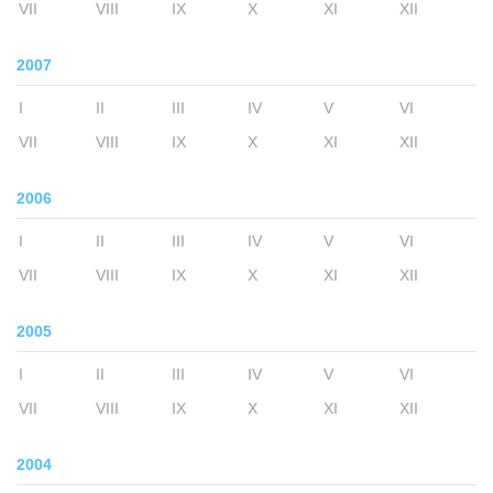
VII
VIII
IX
X
XI
XII
2007
I
II
III
IV
V
VI
VII
VIII
IX
X
XI
XII
2006
I
II
III
IV
V
VI
VII
VIII
IX
X
XI
XII
2005
I
II
III
IV
V
VI
VII
VIII
IX
X
XI
XII
2004