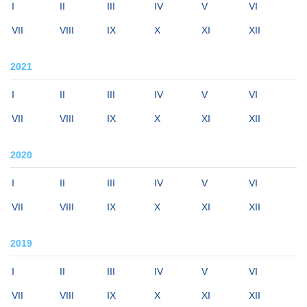
I
II
III
IV
V
VI
VII
VIII
IX
X
XI
XII
2021
I
II
III
IV
V
VI
VII
VIII
IX
X
XI
XII
2020
I
II
III
IV
V
VI
VII
VIII
IX
X
XI
XII
2019
I
II
III
IV
V
VI
VII
VIII
IX
X
XI
XII