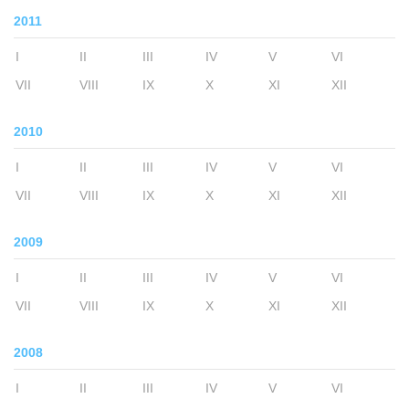
2011
I
II
III
IV
V
VI
VII
VIII
IX
X
XI
XII
2010
I
II
III
IV
V
VI
VII
VIII
IX
X
XI
XII
2009
I
II
III
IV
V
VI
VII
VIII
IX
X
XI
XII
2008
I
II
III
IV
V
VI