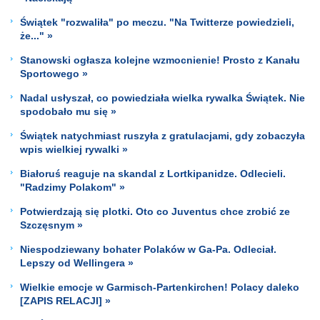
Świątek "rozwaliła" po meczu. "Na Twitterze powiedzieli,
że..." »
Stanowski ogłasza kolejne wzmocnienie! Prosto z Kanału
Sportowego »
Nadal usłyszał, co powiedziała wielka rywalka Świątek. Nie
spodobało mu się »
Świątek natychmiast ruszyła z gratulacjami, gdy zobaczyła
wpis wielkiej rywalki »
Białoruś reaguje na skandal z Lortkipanidze. Odlecieli.
"Radzimy Polakom" »
Potwierdzają się plotki. Oto co Juventus chce zrobić ze
Szczęsnym »
Niespodziewany bohater Polaków w Ga-Pa. Odleciał.
Lepszy od Wellingera »
Wielkie emocje w Garmisch-Partenkirchen! Polacy daleko
[ZAPIS RELACJI] »