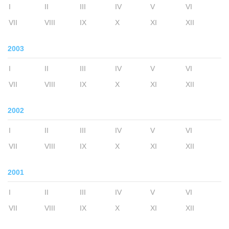
I
II
III
IV
V
VI
VII
VIII
IX
X
XI
XII
2003
I
II
III
IV
V
VI
VII
VIII
IX
X
XI
XII
2002
I
II
III
IV
V
VI
VII
VIII
IX
X
XI
XII
2001
I
II
III
IV
V
VI
VII
VIII
IX
X
XI
XII