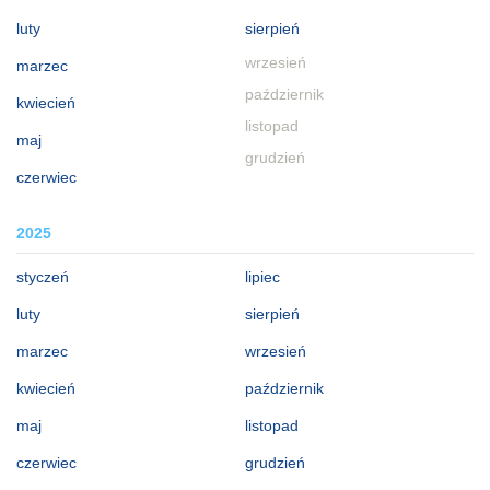
luty
sierpień
wrzesień
marzec
październik
kwiecień
listopad
maj
grudzień
czerwiec
2025
styczeń
lipiec
luty
sierpień
marzec
wrzesień
kwiecień
październik
maj
listopad
czerwiec
grudzień