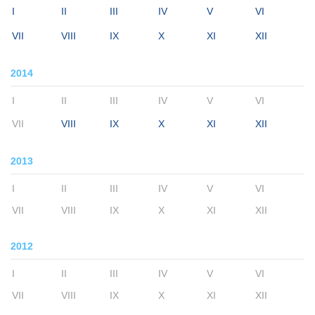
I
II
III
IV
V
VI
VII
VIII
IX
X
XI
XII
2014
I
II
III
IV
V
VI
VII
VIII
IX
X
XI
XII
2013
I
II
III
IV
V
VI
VII
VIII
IX
X
XI
XII
2012
I
II
III
IV
V
VI
VII
VIII
IX
X
XI
XII