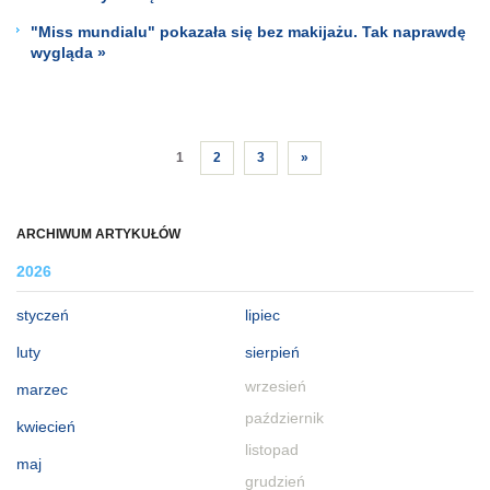
"Miss mundialu" pokazała się bez makijażu. Tak naprawdę
wygląda »
1
2
3
»
ARCHIWUM ARTYKUŁÓW
2026
styczeń
lipiec
luty
sierpień
wrzesień
marzec
październik
kwiecień
listopad
maj
grudzień