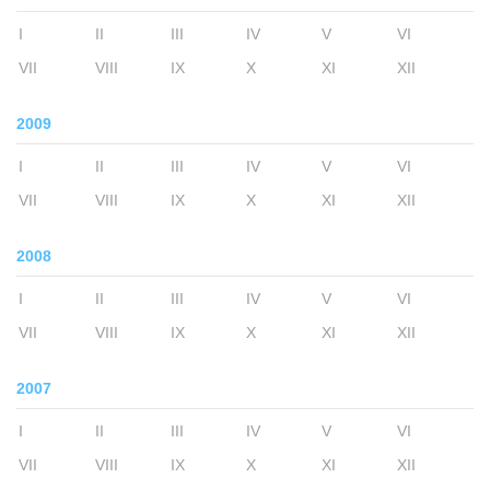
I
II
III
IV
V
VI
VII
VIII
IX
X
XI
XII
2009
I
II
III
IV
V
VI
VII
VIII
IX
X
XI
XII
2008
I
II
III
IV
V
VI
VII
VIII
IX
X
XI
XII
2007
I
II
III
IV
V
VI
VII
VIII
IX
X
XI
XII