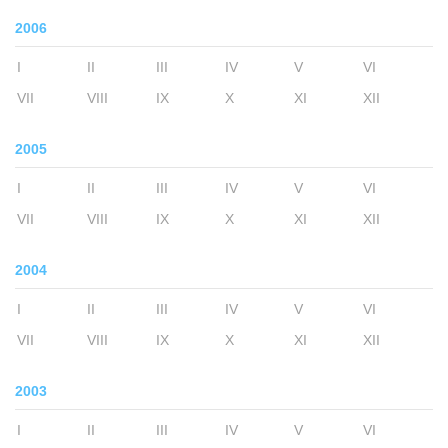
2006
I
II
III
IV
V
VI
VII
VIII
IX
X
XI
XII
2005
I
II
III
IV
V
VI
VII
VIII
IX
X
XI
XII
2004
I
II
III
IV
V
VI
VII
VIII
IX
X
XI
XII
2003
I
II
III
IV
V
VI