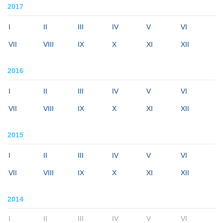
2017
I
II
III
IV
V
VI
VII
VIII
IX
X
XI
XII
2016
I
II
III
IV
V
VI
VII
VIII
IX
X
XI
XII
2015
I
II
III
IV
V
VI
VII
VIII
IX
X
XI
XII
2014
I
II
III
IV
V
VI