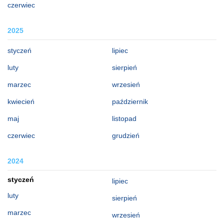
czerwiec
2025
styczeń
lipiec
luty
sierpień
marzec
wrzesień
kwiecień
październik
maj
listopad
czerwiec
grudzień
2024
styczeń
lipiec
luty
sierpień
marzec
wrzesień