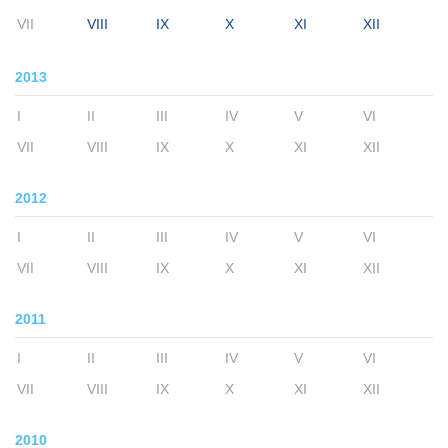
VII
VIII
IX
X
XI
XII
2013
I
II
III
IV
V
VI
VII
VIII
IX
X
XI
XII
2012
I
II
III
IV
V
VI
VII
VIII
IX
X
XI
XII
2011
I
II
III
IV
V
VI
VII
VIII
IX
X
XI
XII
2010