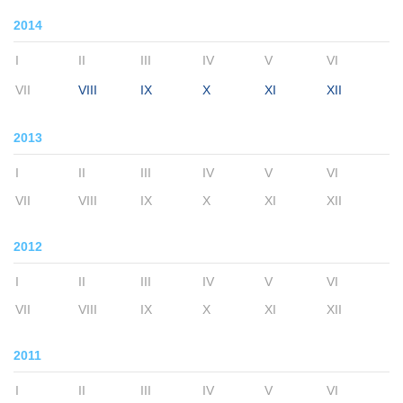
2014
I
II
III
IV
V
VI
VII
VIII
IX
X
XI
XII
2013
I
II
III
IV
V
VI
VII
VIII
IX
X
XI
XII
2012
I
II
III
IV
V
VI
VII
VIII
IX
X
XI
XII
2011
I
II
III
IV
V
VI