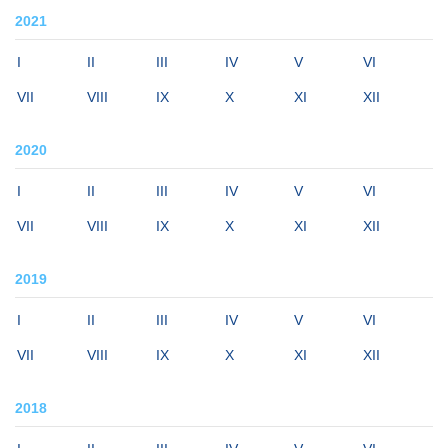
2021
I
II
III
IV
V
VI
VII
VIII
IX
X
XI
XII
2020
I
II
III
IV
V
VI
VII
VIII
IX
X
XI
XII
2019
I
II
III
IV
V
VI
VII
VIII
IX
X
XI
XII
2018