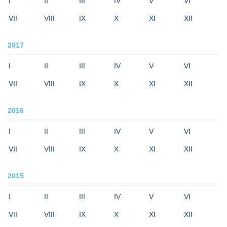
I
II
III
IV
V
VI
VII
VIII
IX
X
XI
XII
2017
I
II
III
IV
V
VI
VII
VIII
IX
X
XI
XII
2016
I
II
III
IV
V
VI
VII
VIII
IX
X
XI
XII
2015
I
II
III
IV
V
VI
VII
VIII
IX
X
XI
XII