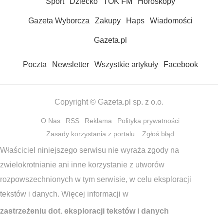
Sport
Dziecko
TOK FM
Horoskopy
Gazeta Wyborcza
Zakupy
Haps
Wiadomości
Gazeta.pl
Poczta
Newsletter
Wszystkie artykuły
Facebook
Copyright © Gazeta.pl sp. z o.o.
O Nas
RSS
Reklama
Polityka prywatności
Zasady korzystania z portalu
Zgłoś błąd
Właściciel niniejszego serwisu nie wyraża zgody na
zwielokrotnianie ani inne korzystanie z utworów
rozpowszechnionych w tym serwisie, w celu eksploracji
tekstów i danych. Więcej informacji w
zastrzeżeniu dot. eksploracji tekstów i danych