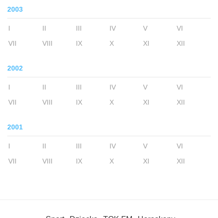
2003
I
II
III
IV
V
VI
VII
VIII
IX
X
XI
XII
2002
I
II
III
IV
V
VI
VII
VIII
IX
X
XI
XII
2001
I
II
III
IV
V
VI
VII
VIII
IX
X
XI
XII