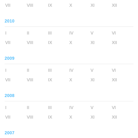
VII
VIII
IX
X
XI
XII
2010
I
II
III
IV
V
VI
VII
VIII
IX
X
XI
XII
2009
I
II
III
IV
V
VI
VII
VIII
IX
X
XI
XII
2008
I
II
III
IV
V
VI
VII
VIII
IX
X
XI
XII
2007