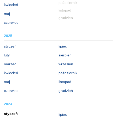
październik
kwiecień
listopad
maj
grudzień
czerwiec
2025
styczeń
lipiec
luty
sierpień
marzec
wrzesień
kwiecień
październik
maj
listopad
czerwiec
grudzień
2024
styczeń
lipiec