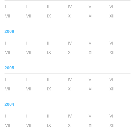
I
II
III
IV
V
VI
VII
VIII
IX
X
XI
XII
2006
I
II
III
IV
V
VI
VII
VIII
IX
X
XI
XII
2005
I
II
III
IV
V
VI
VII
VIII
IX
X
XI
XII
2004
I
II
III
IV
V
VI
VII
VIII
IX
X
XI
XII