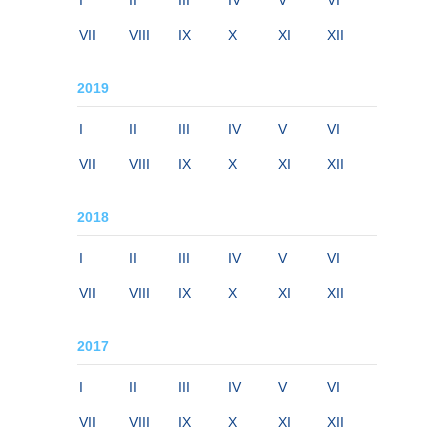
I
II
III
IV
V
VI
VII
VIII
IX
X
XI
XII
2019
I
II
III
IV
V
VI
VII
VIII
IX
X
XI
XII
2018
I
II
III
IV
V
VI
VII
VIII
IX
X
XI
XII
2017
I
II
III
IV
V
VI
VII
VIII
IX
X
XI
XII