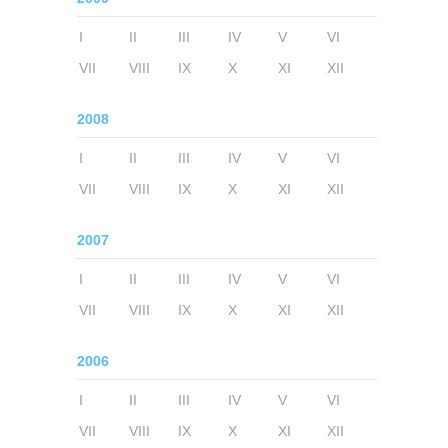
I
II
III
IV
V
VI
VII
VIII
IX
X
XI
XII
2008
I
II
III
IV
V
VI
VII
VIII
IX
X
XI
XII
2007
I
II
III
IV
V
VI
VII
VIII
IX
X
XI
XII
2006
I
II
III
IV
V
VI
VII
VIII
IX
X
XI
XII