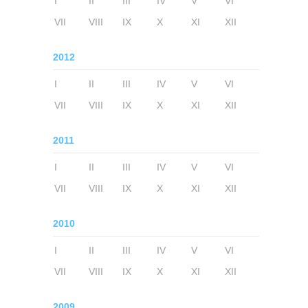
I
II
III
IV
V
VI
VII
VIII
IX
X
XI
XII
2012
I
II
III
IV
V
VI
VII
VIII
IX
X
XI
XII
2011
I
II
III
IV
V
VI
VII
VIII
IX
X
XI
XII
2010
I
II
III
IV
V
VI
VII
VIII
IX
X
XI
XII
2009