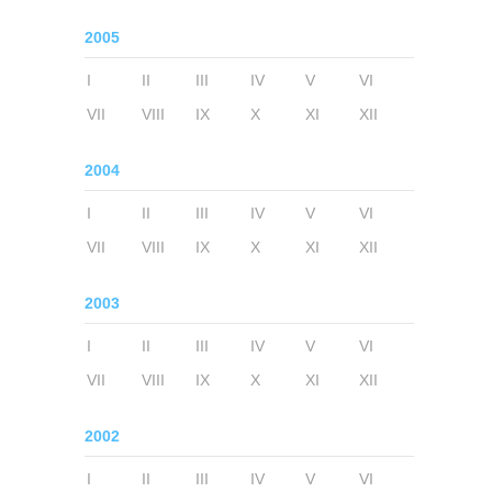
2005
I
II
III
IV
V
VI
VII
VIII
IX
X
XI
XII
2004
I
II
III
IV
V
VI
VII
VIII
IX
X
XI
XII
2003
I
II
III
IV
V
VI
VII
VIII
IX
X
XI
XII
2002
I
II
III
IV
V
VI