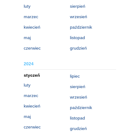
luty
sierpień
marzec
wrzesień
kwiecień
październik
maj
listopad
czerwiec
grudzień
2024
styczeń
lipiec
luty
sierpień
marzec
wrzesień
kwiecień
październik
maj
listopad
czerwiec
grudzień