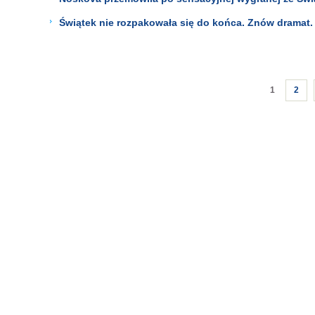
Świątek nie rozpakowała się do końca. Znów dramat.
1
2