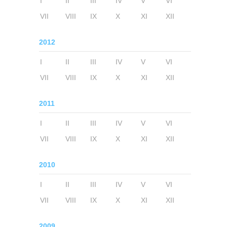
I
II
III
IV
V
VI
VII
VIII
IX
X
XI
XII
2012
I
II
III
IV
V
VI
VII
VIII
IX
X
XI
XII
2011
I
II
III
IV
V
VI
VII
VIII
IX
X
XI
XII
2010
I
II
III
IV
V
VI
VII
VIII
IX
X
XI
XII
2009