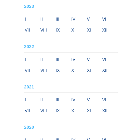
2023
I
II
III
IV
V
VI
VII
VIII
IX
X
XI
XII
2022
I
II
III
IV
V
VI
VII
VIII
IX
X
XI
XII
2021
I
II
III
IV
V
VI
VII
VIII
IX
X
XI
XII
2020