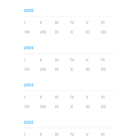
2005
I
II
III
IV
V
VI
VII
VIII
IX
X
XI
XII
2004
I
II
III
IV
V
VI
VII
VIII
IX
X
XI
XII
2003
I
II
III
IV
V
VI
VII
VIII
IX
X
XI
XII
2002
I
II
III
IV
V
VI