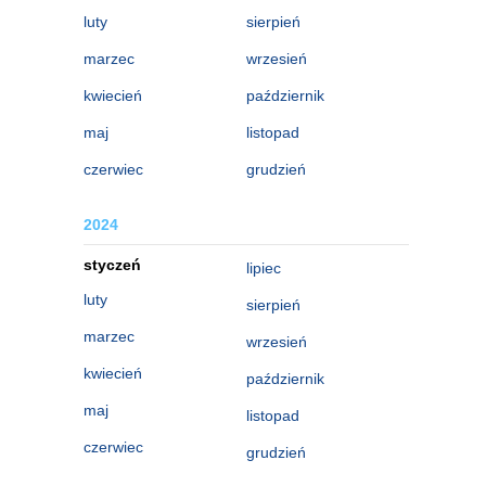
luty
sierpień
marzec
wrzesień
kwiecień
październik
maj
listopad
czerwiec
grudzień
2024
styczeń
lipiec
luty
sierpień
marzec
wrzesień
kwiecień
październik
maj
listopad
czerwiec
grudzień