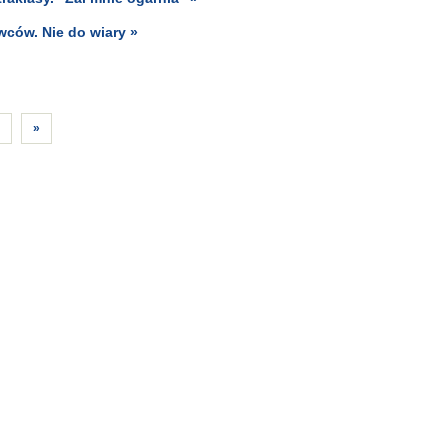
ców. Nie do wiary »
»