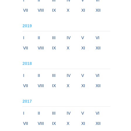
I
II
III
IV
V
VI
VII
VIII
IX
X
XI
XII
2019
I
II
III
IV
V
VI
VII
VIII
IX
X
XI
XII
2018
I
II
III
IV
V
VI
VII
VIII
IX
X
XI
XII
2017
I
II
III
IV
V
VI
VII
VIII
IX
X
XI
XII