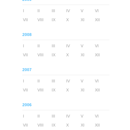
I
II
III
IV
V
VI
VII
VIII
IX
X
XI
XII
2008
I
II
III
IV
V
VI
VII
VIII
IX
X
XI
XII
2007
I
II
III
IV
V
VI
VII
VIII
IX
X
XI
XII
2006
I
II
III
IV
V
VI
VII
VIII
IX
X
XI
XII