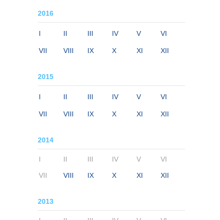
2016
I
II
III
IV
V
VI
VII
VIII
IX
X
XI
XII
2015
I
II
III
IV
V
VI
VII
VIII
IX
X
XI
XII
2014
I
II
III
IV
V
VI
VII
VIII
IX
X
XI
XII
2013