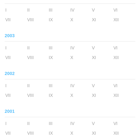
I
II
III
IV
V
VI
VII
VIII
IX
X
XI
XII
2003
I
II
III
IV
V
VI
VII
VIII
IX
X
XI
XII
2002
I
II
III
IV
V
VI
VII
VIII
IX
X
XI
XII
2001
I
II
III
IV
V
VI
VII
VIII
IX
X
XI
XII