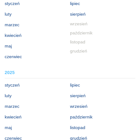
styczeń
lipiec
luty
sierpień
wrzesień
marzec
październik
kwiecień
listopad
maj
grudzień
czerwiec
2025
styczeń
lipiec
luty
sierpień
marzec
wrzesień
kwiecień
październik
maj
listopad
czerwiec
grudzień