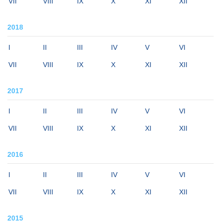
VII
VIII
IX
X
XI
XII
2018
I
II
III
IV
V
VI
VII
VIII
IX
X
XI
XII
2017
I
II
III
IV
V
VI
VII
VIII
IX
X
XI
XII
2016
I
II
III
IV
V
VI
VII
VIII
IX
X
XI
XII
2015