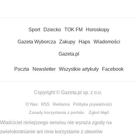
Sport
Dziecko
TOK FM
Horoskopy
Gazeta Wyborcza
Zakupy
Haps
Wiadomości
Gazeta.pl
Poczta
Newsletter
Wszystkie artykuły
Facebook
Copyright © Gazeta.pl sp. z o.o.
O Nas
RSS
Reklama
Polityka prywatności
Zasady korzystania z portalu
Zgłoś błąd
Właściciel niniejszego serwisu nie wyraża zgody na
zwielokrotnianie ani inne korzystanie z utworów