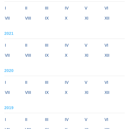
I
II
III
IV
V
VI
VII
VIII
IX
X
XI
XII
2021
I
II
III
IV
V
VI
VII
VIII
IX
X
XI
XII
2020
I
II
III
IV
V
VI
VII
VIII
IX
X
XI
XII
2019
I
II
III
IV
V
VI