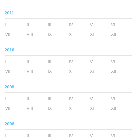
2011
I
II
III
IV
V
VI
VII
VIII
IX
X
XI
XII
2010
I
II
III
IV
V
VI
VII
VIII
IX
X
XI
XII
2009
I
II
III
IV
V
VI
VII
VIII
IX
X
XI
XII
2008
I
II
III
IV
V
VI