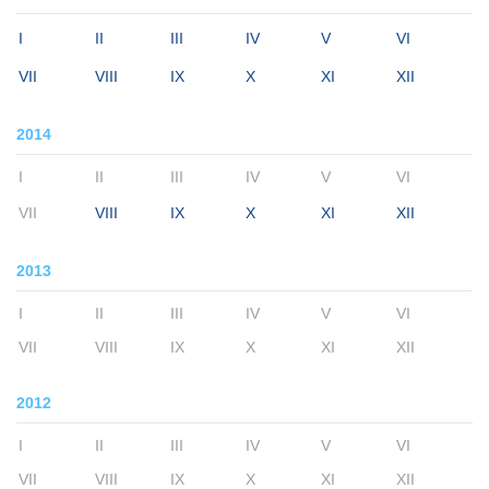
I
II
III
IV
V
VI
VII
VIII
IX
X
XI
XII
2014
I
II
III
IV
V
VI
VII
VIII
IX
X
XI
XII
2013
I
II
III
IV
V
VI
VII
VIII
IX
X
XI
XII
2012
I
II
III
IV
V
VI
VII
VIII
IX
X
XI
XII