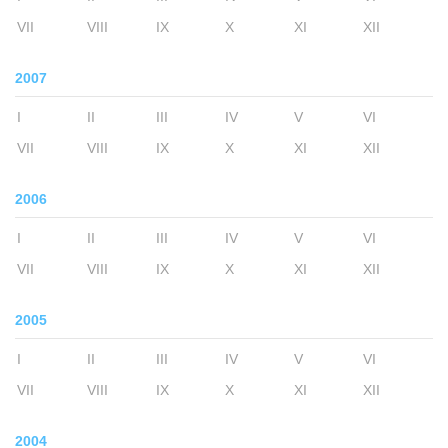
VII
VIII
IX
X
XI
XII
2007
I
II
III
IV
V
VI
VII
VIII
IX
X
XI
XII
2006
I
II
III
IV
V
VI
VII
VIII
IX
X
XI
XII
2005
I
II
III
IV
V
VI
VII
VIII
IX
X
XI
XII
2004