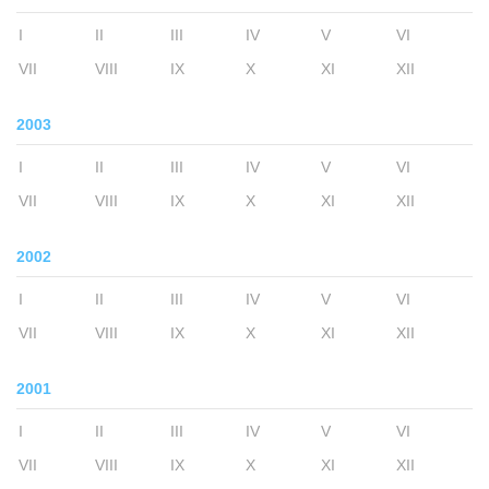
I
II
III
IV
V
VI
VII
VIII
IX
X
XI
XII
2003
I
II
III
IV
V
VI
VII
VIII
IX
X
XI
XII
2002
I
II
III
IV
V
VI
VII
VIII
IX
X
XI
XII
2001
I
II
III
IV
V
VI
VII
VIII
IX
X
XI
XII