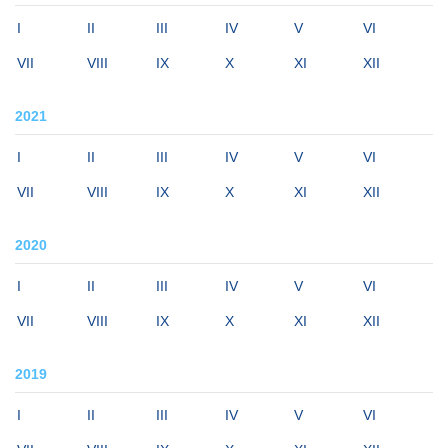
I
II
III
IV
V
VI
VII
VIII
IX
X
XI
XII
2021
I
II
III
IV
V
VI
VII
VIII
IX
X
XI
XII
2020
I
II
III
IV
V
VI
VII
VIII
IX
X
XI
XII
2019
I
II
III
IV
V
VI