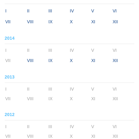
I
II
III
IV
V
VI
VII
VIII
IX
X
XI
XII
2014
I
II
III
IV
V
VI
VII
VIII
IX
X
XI
XII
2013
I
II
III
IV
V
VI
VII
VIII
IX
X
XI
XII
2012
I
II
III
IV
V
VI
VII
VIII
IX
X
XI
XII