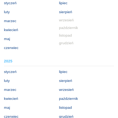
styczeń
lipiec
luty
sierpień
wrzesień
marzec
październik
kwiecień
listopad
maj
grudzień
czerwiec
2025
styczeń
lipiec
luty
sierpień
marzec
wrzesień
kwiecień
październik
maj
listopad
czerwiec
grudzień