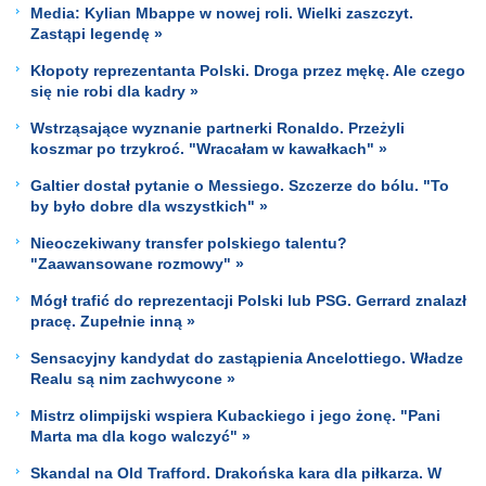
Media: Kylian Mbappe w nowej roli. Wielki zaszczyt.
Zastąpi legendę »
Kłopoty reprezentanta Polski. Droga przez mękę. Ale czego
się nie robi dla kadry »
Wstrząsające wyznanie partnerki Ronaldo. Przeżyli
koszmar po trzykroć. "Wracałam w kawałkach" »
Galtier dostał pytanie o Messiego. Szczerze do bólu. "To
by było dobre dla wszystkich" »
Nieoczekiwany transfer polskiego talentu?
"Zaawansowane rozmowy" »
Mógł trafić do reprezentacji Polski lub PSG. Gerrard znalazł
pracę. Zupełnie inną »
Sensacyjny kandydat do zastąpienia Ancelottiego. Władze
Realu są nim zachwycone »
Mistrz olimpijski wspiera Kubackiego i jego żonę. "Pani
Marta ma dla kogo walczyć" »
Skandal na Old Trafford. Drakońska kara dla piłkarza. W