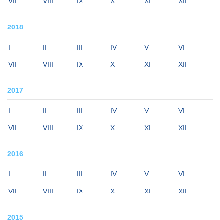
VII
VIII
IX
X
XI
XII
2018
I
II
III
IV
V
VI
VII
VIII
IX
X
XI
XII
2017
I
II
III
IV
V
VI
VII
VIII
IX
X
XI
XII
2016
I
II
III
IV
V
VI
VII
VIII
IX
X
XI
XII
2015