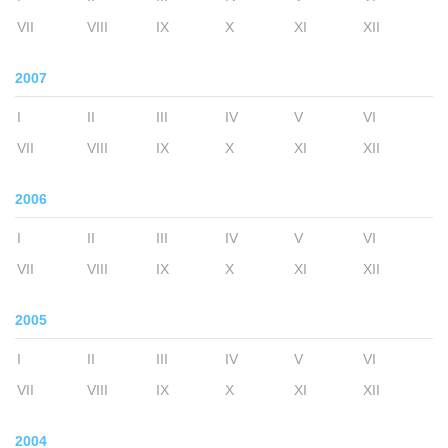
VII
VIII
IX
X
XI
XII
2007
I
II
III
IV
V
VI
VII
VIII
IX
X
XI
XII
2006
I
II
III
IV
V
VI
VII
VIII
IX
X
XI
XII
2005
I
II
III
IV
V
VI
VII
VIII
IX
X
XI
XII
2004