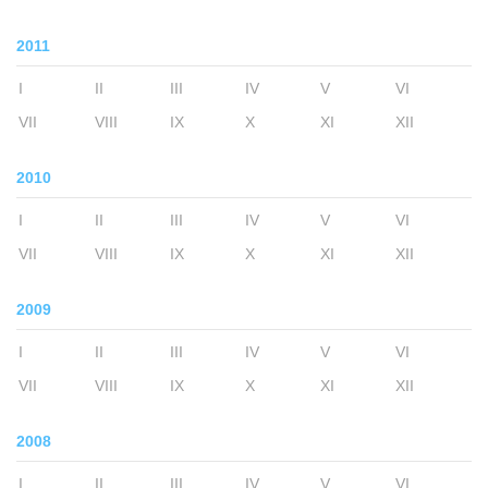
2011
I
II
III
IV
V
VI
VII
VIII
IX
X
XI
XII
2010
I
II
III
IV
V
VI
VII
VIII
IX
X
XI
XII
2009
I
II
III
IV
V
VI
VII
VIII
IX
X
XI
XII
2008
I
II
III
IV
V
VI