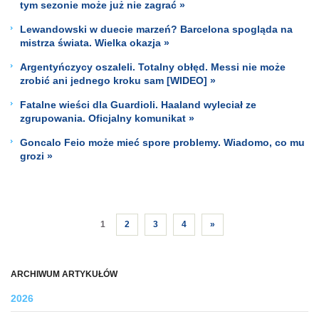
tym sezonie może już nie zagrać »
Lewandowski w duecie marzeń? Barcelona spogląda na
mistrza świata. Wielka okazja »
Argentyńczycy oszaleli. Totalny obłęd. Messi nie może
zrobić ani jednego kroku sam [WIDEO] »
Fatalne wieści dla Guardioli. Haaland wyleciał ze
zgrupowania. Oficjalny komunikat »
Goncalo Feio może mieć spore problemy. Wiadomo, co mu
grozi »
1
2
3
4
»
ARCHIWUM ARTYKUŁÓW
2026