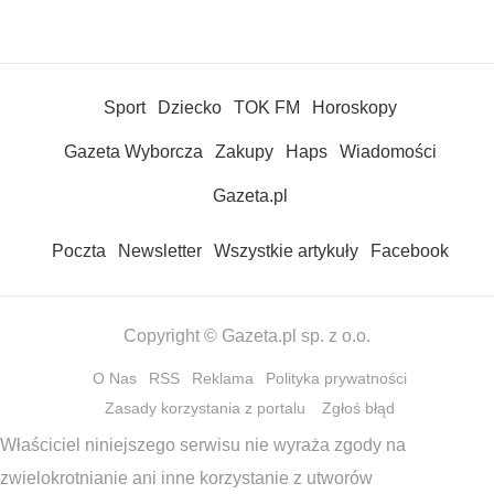
Sport
Dziecko
TOK FM
Horoskopy
Gazeta Wyborcza
Zakupy
Haps
Wiadomości
Gazeta.pl
Poczta
Newsletter
Wszystkie artykuły
Facebook
Copyright © Gazeta.pl sp. z o.o.
O Nas
RSS
Reklama
Polityka prywatności
Zasady korzystania z portalu
Zgłoś błąd
Właściciel niniejszego serwisu nie wyraża zgody na
zwielokrotnianie ani inne korzystanie z utworów