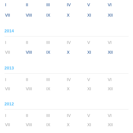
I
II
III
IV
V
VI
VII
VIII
IX
X
XI
XII
2014
I
II
III
IV
V
VI
VII
VIII
IX
X
XI
XII
2013
I
II
III
IV
V
VI
VII
VIII
IX
X
XI
XII
2012
I
II
III
IV
V
VI
VII
VIII
IX
X
XI
XII