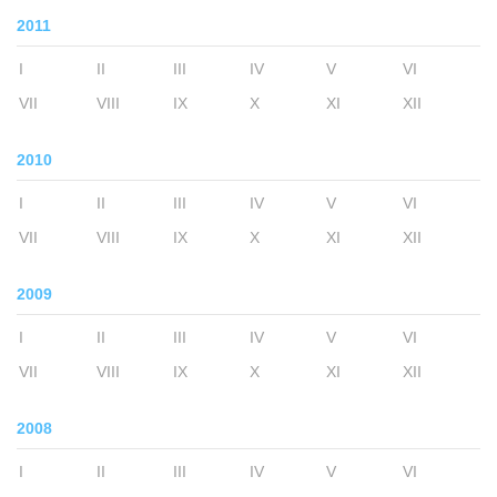
2011
I
II
III
IV
V
VI
VII
VIII
IX
X
XI
XII
2010
I
II
III
IV
V
VI
VII
VIII
IX
X
XI
XII
2009
I
II
III
IV
V
VI
VII
VIII
IX
X
XI
XII
2008
I
II
III
IV
V
VI