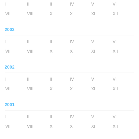
I
II
III
IV
V
VI
VII
VIII
IX
X
XI
XII
2003
I
II
III
IV
V
VI
VII
VIII
IX
X
XI
XII
2002
I
II
III
IV
V
VI
VII
VIII
IX
X
XI
XII
2001
I
II
III
IV
V
VI
VII
VIII
IX
X
XI
XII