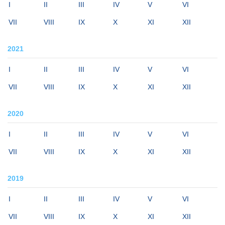
I
II
III
IV
V
VI
VII
VIII
IX
X
XI
XII
2021
I
II
III
IV
V
VI
VII
VIII
IX
X
XI
XII
2020
I
II
III
IV
V
VI
VII
VIII
IX
X
XI
XII
2019
I
II
III
IV
V
VI
VII
VIII
IX
X
XI
XII