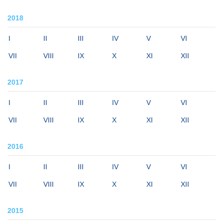
2018
I
II
III
IV
V
VI
VII
VIII
IX
X
XI
XII
2017
I
II
III
IV
V
VI
VII
VIII
IX
X
XI
XII
2016
I
II
III
IV
V
VI
VII
VIII
IX
X
XI
XII
2015