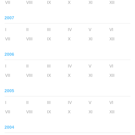
VII
VIII
IX
X
XI
XII
2007
I
II
III
IV
V
VI
VII
VIII
IX
X
XI
XII
2006
I
II
III
IV
V
VI
VII
VIII
IX
X
XI
XII
2005
I
II
III
IV
V
VI
VII
VIII
IX
X
XI
XII
2004