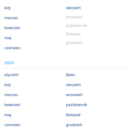
luty
sierpień
wrzesień
marzec
październik
kwiecień
listopad
maj
grudzień
czerwiec
2025
styczeń
lipiec
luty
sierpień
marzec
wrzesień
kwiecień
październik
maj
listopad
czerwiec
grudzień