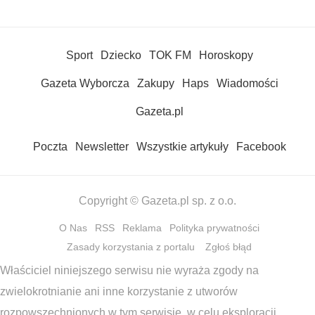
Sport
Dziecko
TOK FM
Horoskopy
Gazeta Wyborcza
Zakupy
Haps
Wiadomości
Gazeta.pl
Poczta
Newsletter
Wszystkie artykuły
Facebook
Copyright © Gazeta.pl sp. z o.o.
O Nas
RSS
Reklama
Polityka prywatności
Zasady korzystania z portalu
Zgłoś błąd
Właściciel niniejszego serwisu nie wyraża zgody na
zwielokrotnianie ani inne korzystanie z utworów
rozpowszechnionych w tym serwisie, w celu eksploracji