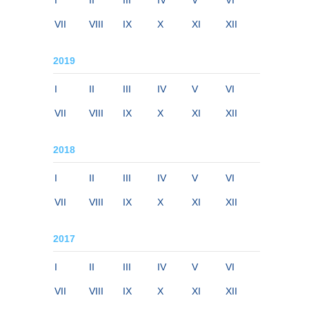
I
II
III
IV
V
VI
VII
VIII
IX
X
XI
XII
2019
I
II
III
IV
V
VI
VII
VIII
IX
X
XI
XII
2018
I
II
III
IV
V
VI
VII
VIII
IX
X
XI
XII
2017
I
II
III
IV
V
VI
VII
VIII
IX
X
XI
XII