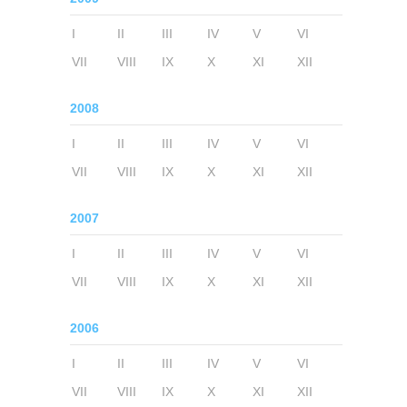
I
II
III
IV
V
VI
VII
VIII
IX
X
XI
XII
2008
I
II
III
IV
V
VI
VII
VIII
IX
X
XI
XII
2007
I
II
III
IV
V
VI
VII
VIII
IX
X
XI
XII
2006
I
II
III
IV
V
VI
VII
VIII
IX
X
XI
XII