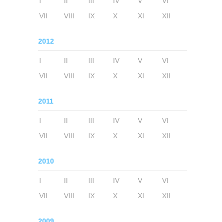
I
II
III
IV
V
VI
VII
VIII
IX
X
XI
XII
2012
I
II
III
IV
V
VI
VII
VIII
IX
X
XI
XII
2011
I
II
III
IV
V
VI
VII
VIII
IX
X
XI
XII
2010
I
II
III
IV
V
VI
VII
VIII
IX
X
XI
XII
2009