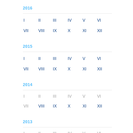
2016
I
II
III
IV
V
VI
VII
VIII
IX
X
XI
XII
2015
I
II
III
IV
V
VI
VII
VIII
IX
X
XI
XII
2014
I
II
III
IV
V
VI
VII
VIII
IX
X
XI
XII
2013