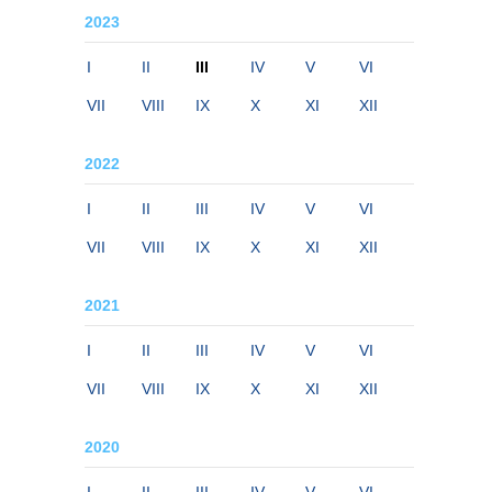
2023
I
II
III
IV
V
VI
VII
VIII
IX
X
XI
XII
2022
I
II
III
IV
V
VI
VII
VIII
IX
X
XI
XII
2021
I
II
III
IV
V
VI
VII
VIII
IX
X
XI
XII
2020