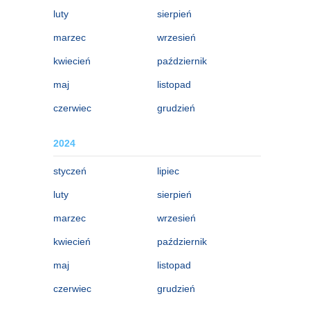
luty
sierpień
marzec
wrzesień
kwiecień
październik
maj
listopad
czerwiec
grudzień
2024
styczeń
lipiec
luty
sierpień
marzec
wrzesień
kwiecień
październik
maj
listopad
czerwiec
grudzień