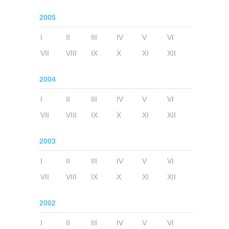
2005
I
II
III
IV
V
VI
VII
VIII
IX
X
XI
XII
2004
I
II
III
IV
V
VI
VII
VIII
IX
X
XI
XII
2003
I
II
III
IV
V
VI
VII
VIII
IX
X
XI
XII
2002
I
II
III
IV
V
VI