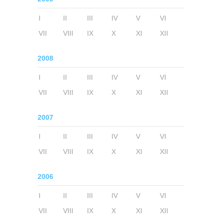
I
II
III
IV
V
VI
VII
VIII
IX
X
XI
XII
2008
I
II
III
IV
V
VI
VII
VIII
IX
X
XI
XII
2007
I
II
III
IV
V
VI
VII
VIII
IX
X
XI
XII
2006
I
II
III
IV
V
VI
VII
VIII
IX
X
XI
XII