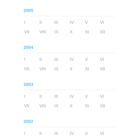
2005
I
II
III
IV
V
VI
VII
VIII
IX
X
XI
XII
2004
I
II
III
IV
V
VI
VII
VIII
IX
X
XI
XII
2003
I
II
III
IV
V
VI
VII
VIII
IX
X
XI
XII
2002
I
II
III
IV
V
VI