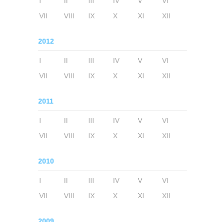
I
II
III
IV
V
VI
VII
VIII
IX
X
XI
XII
2012
I
II
III
IV
V
VI
VII
VIII
IX
X
XI
XII
2011
I
II
III
IV
V
VI
VII
VIII
IX
X
XI
XII
2010
I
II
III
IV
V
VI
VII
VIII
IX
X
XI
XII
2009