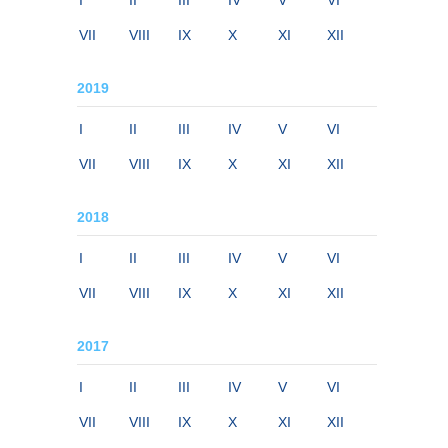
I
II
III
IV
V
VI
VII
VIII
IX
X
XI
XII
2019
I
II
III
IV
V
VI
VII
VIII
IX
X
XI
XII
2018
I
II
III
IV
V
VI
VII
VIII
IX
X
XI
XII
2017
I
II
III
IV
V
VI
VII
VIII
IX
X
XI
XII