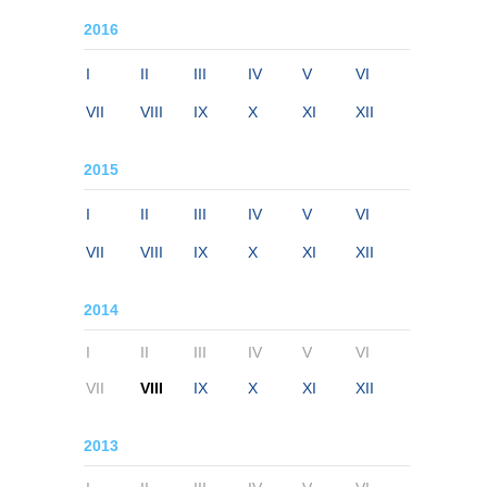
2016
I
II
III
IV
V
VI
VII
VIII
IX
X
XI
XII
2015
I
II
III
IV
V
VI
VII
VIII
IX
X
XI
XII
2014
I
II
III
IV
V
VI
VII
VIII
IX
X
XI
XII
2013