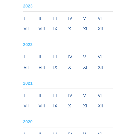
2023
I
II
III
IV
V
VI
VII
VIII
IX
X
XI
XII
2022
I
II
III
IV
V
VI
VII
VIII
IX
X
XI
XII
2021
I
II
III
IV
V
VI
VII
VIII
IX
X
XI
XII
2020