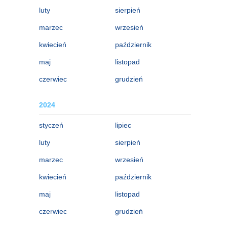
luty
sierpień
marzec
wrzesień
kwiecień
październik
maj
listopad
czerwiec
grudzień
2024
styczeń
lipiec
luty
sierpień
marzec
wrzesień
kwiecień
październik
maj
listopad
czerwiec
grudzień