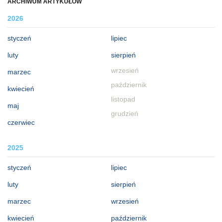
ARCHIWUM ARTYKUŁÓW
2026
styczeń
lipiec
luty
sierpień
wrzesień
marzec
październik
kwiecień
listopad
maj
grudzień
czerwiec
2025
styczeń
lipiec
luty
sierpień
marzec
wrzesień
kwiecień
październik