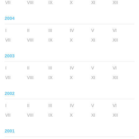
VII
VIII
IX
X
XI
XII
2004
I
II
III
IV
V
VI
VII
VIII
IX
X
XI
XII
2003
I
II
III
IV
V
VI
VII
VIII
IX
X
XI
XII
2002
I
II
III
IV
V
VI
VII
VIII
IX
X
XI
XII
2001