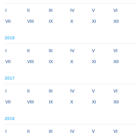
I
II
III
IV
V
VI
VII
VIII
IX
X
XI
XII
2018
I
II
III
IV
V
VI
VII
VIII
IX
X
XI
XII
2017
I
II
III
IV
V
VI
VII
VIII
IX
X
XI
XII
2016
I
II
III
IV
V
VI