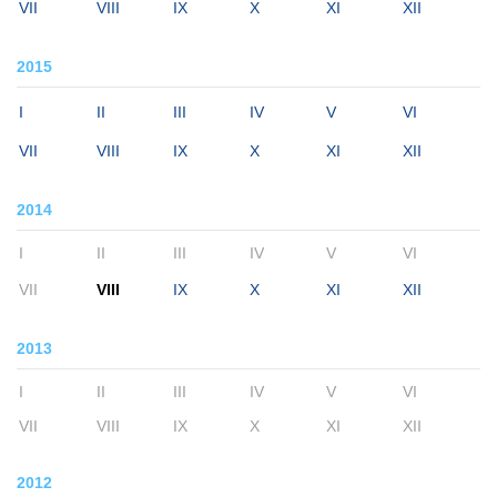
VII
VIII
IX
X
XI
XII
2015
I
II
III
IV
V
VI
VII
VIII
IX
X
XI
XII
2014
I
II
III
IV
V
VI
VII
VIII
IX
X
XI
XII
2013
I
II
III
IV
V
VI
VII
VIII
IX
X
XI
XII
2012