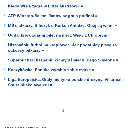
Kiedy Wisła zagra w Lidze Mistrzów? »
ATP Winston-Salem. Janowicz gra o półfinał »
MŚ siatkarzy. Bińczyk o Kurku i Antidze: Obaj są winni »
Oddaj krew, zgarnij bilet na mecz Wisły z Chrobrym »
Hiszpański futbol na kroplówce. Jak podatnicy płacą za
sukcesy piłkarzy »
Superpuchar Hiszpanii. Zimny uśmiech Diego Simeone »
Koszykówka. Ponitka wyrabia sobie markę »
Liga Europejska. Grały nie tylko polskie drużyny. Villarreal i
Spurs blisko awansu »
1