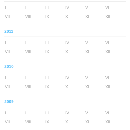
I
II
III
IV
V
VI
VII
VIII
IX
X
XI
XII
2011
I
II
III
IV
V
VI
VII
VIII
IX
X
XI
XII
2010
I
II
III
IV
V
VI
VII
VIII
IX
X
XI
XII
2009
I
II
III
IV
V
VI
VII
VIII
IX
X
XI
XII