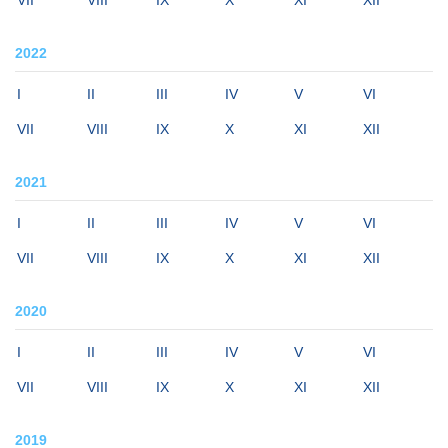
VII
VIII
IX
X
XI
XII
2022
I
II
III
IV
V
VI
VII
VIII
IX
X
XI
XII
2021
I
II
III
IV
V
VI
VII
VIII
IX
X
XI
XII
2020
I
II
III
IV
V
VI
VII
VIII
IX
X
XI
XII
2019