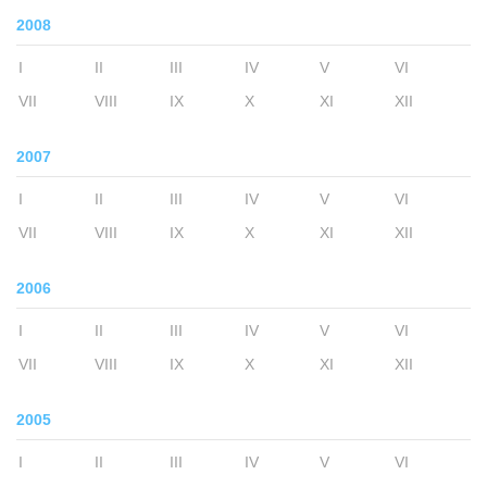
2008
I
II
III
IV
V
VI
VII
VIII
IX
X
XI
XII
2007
I
II
III
IV
V
VI
VII
VIII
IX
X
XI
XII
2006
I
II
III
IV
V
VI
VII
VIII
IX
X
XI
XII
2005
I
II
III
IV
V
VI