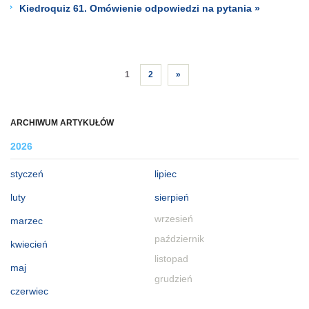
Kiedroquiz 61. Omówienie odpowiedzi na pytania »
1
2
»
ARCHIWUM ARTYKUŁÓW
2026
styczeń
lipiec
luty
sierpień
wrzesień
marzec
październik
kwiecień
listopad
maj
grudzień
czerwiec