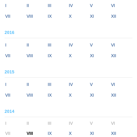
I
II
III
IV
V
VI
VII
VIII
IX
X
XI
XII
2016
I
II
III
IV
V
VI
VII
VIII
IX
X
XI
XII
2015
I
II
III
IV
V
VI
VII
VIII
IX
X
XI
XII
2014
I
II
III
IV
V
VI
VII
VIII
IX
X
XI
XII