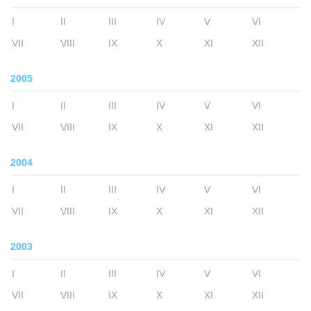
I
II
III
IV
V
VI
VII
VIII
IX
X
XI
XII
2005
I
II
III
IV
V
VI
VII
VIII
IX
X
XI
XII
2004
I
II
III
IV
V
VI
VII
VIII
IX
X
XI
XII
2003
I
II
III
IV
V
VI
VII
VIII
IX
X
XI
XII