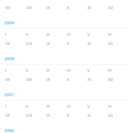
VII
VIII
IX
X
XI
XII
2009
I
II
III
IV
V
VI
VII
VIII
IX
X
XI
XII
2008
I
II
III
IV
V
VI
VII
VIII
IX
X
XI
XII
2007
I
II
III
IV
V
VI
VII
VIII
IX
X
XI
XII
2006