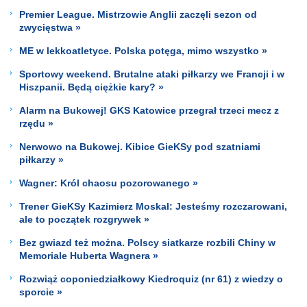
Premier League. Mistrzowie Anglii zaczęli sezon od
zwycięstwa »
ME w lekkoatletyce. Polska potęga, mimo wszystko »
Sportowy weekend. Brutalne ataki piłkarzy we Francji i w
Hiszpanii. Będą ciężkie kary? »
Alarm na Bukowej! GKS Katowice przegrał trzeci mecz z
rzędu »
Nerwowo na Bukowej. Kibice GieKSy pod szatniami
piłkarzy »
Wagner: Król chaosu pozorowanego »
Trener GieKSy Kazimierz Moskal: Jesteśmy rozczarowani,
ale to początek rozgrywek »
Bez gwiazd też można. Polscy siatkarze rozbili Chiny w
Memoriale Huberta Wagnera »
Rozwiąż coponiedziałkowy Kiedroquiz (nr 61) z wiedzy o
sporcie »