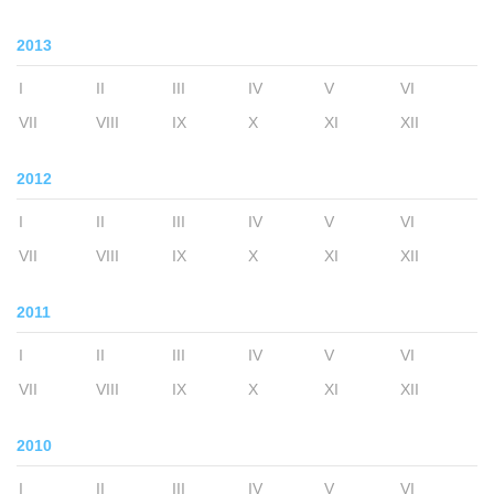
2013
I
II
III
IV
V
VI
VII
VIII
IX
X
XI
XII
2012
I
II
III
IV
V
VI
VII
VIII
IX
X
XI
XII
2011
I
II
III
IV
V
VI
VII
VIII
IX
X
XI
XII
2010
I
II
III
IV
V
VI