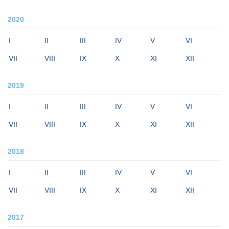
2020
I
II
III
IV
V
VI
VII
VIII
IX
X
XI
XII
2019
I
II
III
IV
V
VI
VII
VIII
IX
X
XI
XII
2018
I
II
III
IV
V
VI
VII
VIII
IX
X
XI
XII
2017