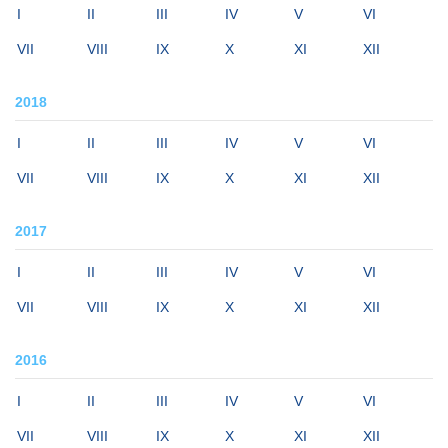
I
II
III
IV
V
VI
VII
VIII
IX
X
XI
XII
2018
I
II
III
IV
V
VI
VII
VIII
IX
X
XI
XII
2017
I
II
III
IV
V
VI
VII
VIII
IX
X
XI
XII
2016
I
II
III
IV
V
VI
VII
VIII
IX
X
XI
XII