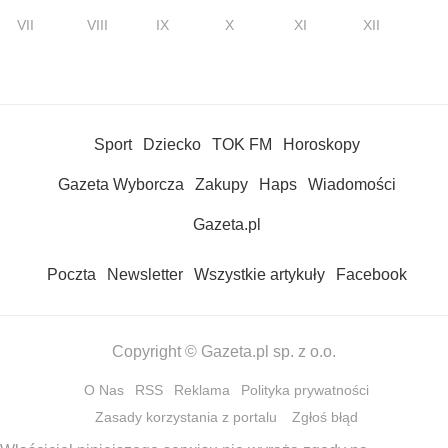
VII
VIII
IX
X
XI
XII
Sport
Dziecko
TOK FM
Horoskopy
Gazeta Wyborcza
Zakupy
Haps
Wiadomości
Gazeta.pl
Poczta
Newsletter
Wszystkie artykuły
Facebook
Copyright © Gazeta.pl sp. z o.o.
O Nas
RSS
Reklama
Polityka prywatności
Zasady korzystania z portalu
Zgłoś błąd