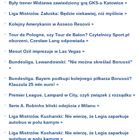
Były trener Widzewa zawiedziony grą GKS-u Katowice »
Liga Mistrzów. Załuska: Będzie ciekawiej, niż myślicie »
Kolejny Amerykanin w Asseco Resovii »
Tour de Pologne, czy Tour de Balon? Czytelnicy Sport.pl
oburzeni, Czesław Lang odpowiada »
Mesut Ozil imprezuje w Las Vegas »
Bundesliga. Lewandowski: "Nie można skreślać Borussii"
»
Bundesliga. Bayern podkupi kolejnego piłkarza Borussii?
Klauzula 25 mln euro! »
Premier League. Lampard w City, czyli związek z rozsądku »
Serie A. Robinho bliski odejścia z Milanu »
Liga Mistrzów. Kucharski: Nie wierzę, że Legia zaparkuje
autobus w polu karnym »
Liga Mistrzów. Kucharski: Nie wierzę, że Legia zaparkuje
autobus w polu karnym »