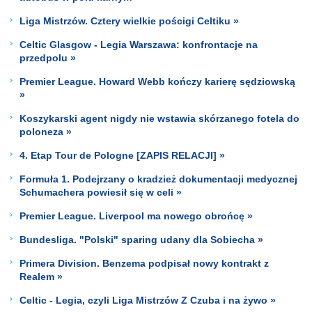
Liga Mistrzów. Cztery wielkie pościgi Celtiku »
Celtic Glasgow - Legia Warszawa: konfrontacje na
przedpolu »
Premier League. Howard Webb kończy karierę sędziowską
»
Koszykarski agent nigdy nie wstawia skórzanego fotela do
poloneza »
4. Etap Tour de Pologne [ZAPIS RELACJI] »
Formuła 1. Podejrzany o kradzież dokumentacji medycznej
Schumachera powiesił się w celi »
Premier League. Liverpool ma nowego obrońcę »
Bundesliga. "Polski" sparing udany dla Sobiecha »
Primera Division. Benzema podpisał nowy kontrakt z
Realem »
Celtic - Legia, czyli Liga Mistrzów Z Czuba i na żywo »