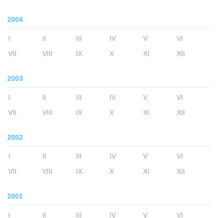
2004
I
II
III
IV
V
VI
VII
VIII
IX
X
XI
XII
2003
I
II
III
IV
V
VI
VII
VIII
IX
X
XI
XII
2002
I
II
III
IV
V
VI
VII
VIII
IX
X
XI
XII
2001
I
II
III
IV
V
VI