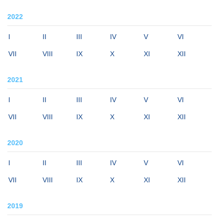
2022
I
II
III
IV
V
VI
VII
VIII
IX
X
XI
XII
2021
I
II
III
IV
V
VI
VII
VIII
IX
X
XI
XII
2020
I
II
III
IV
V
VI
VII
VIII
IX
X
XI
XII
2019