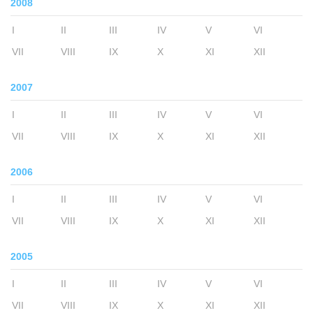
2008
I
II
III
IV
V
VI
VII
VIII
IX
X
XI
XII
2007
I
II
III
IV
V
VI
VII
VIII
IX
X
XI
XII
2006
I
II
III
IV
V
VI
VII
VIII
IX
X
XI
XII
2005
I
II
III
IV
V
VI
VII
VIII
IX
X
XI
XII