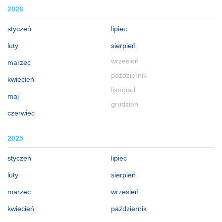
2026
styczeń
lipiec
luty
sierpień
wrzesień
marzec
październik
kwiecień
listopad
maj
grudzień
czerwiec
2025
styczeń
lipiec
luty
sierpień
marzec
wrzesień
kwiecień
październik