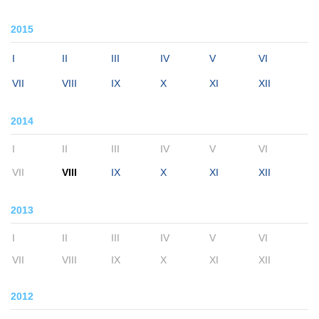
2015
I
II
III
IV
V
VI
VII
VIII
IX
X
XI
XII
2014
I
II
III
IV
V
VI
VII
VIII
IX
X
XI
XII
2013
I
II
III
IV
V
VI
VII
VIII
IX
X
XI
XII
2012