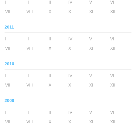
I
II
III
IV
V
VI
VII
VIII
IX
X
XI
XII
2011
I
II
III
IV
V
VI
VII
VIII
IX
X
XI
XII
2010
I
II
III
IV
V
VI
VII
VIII
IX
X
XI
XII
2009
I
II
III
IV
V
VI
VII
VIII
IX
X
XI
XII