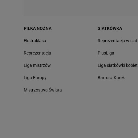
PIŁKA NOŻNA
SIATKÓWKA
Ekstraklasa
Reprezentacja w sia
Reprezentacja
PlusLiga
Liga mistrzów
Liga siatkówki kobiet
Liga Europy
Bartosz Kurek
Mistrzostwa Świata