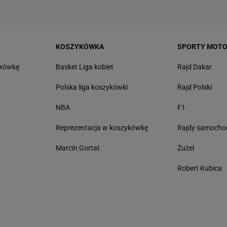
KOSZYKÓWKA
SPORTY MOT
tkówkę
Basket Liga kobiet
Rajd Dakar
Polska liga koszykówki
Rajd Polski
NBA
F1
Reprezentacja w koszykówkę
Rajdy samoch
Marcin Gortat
Żużel
Robert Kubica