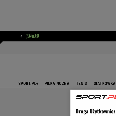
WIADOMOŚCI
NEXT
SPORT
PLOTEK
D
SPORT.PL+
PIŁKA NOŻNA
TENIS
SIATKÓWKA
Droga Użytkownicz