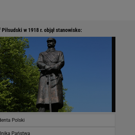
 Piłsudski w 1918 r. objął stanowisko:
denta Polski
lnika Państwa