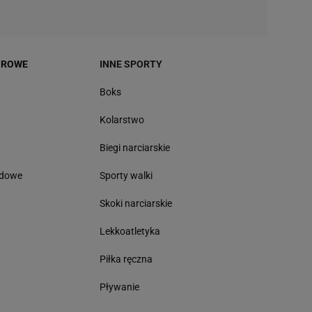
OROWE
INNE SPORTY
Boks
Kolarstwo
Biegi narciarskie
odowe
Sporty walki
Skoki narciarskie
Lekkoatletyka
Piłka ręczna
Pływanie