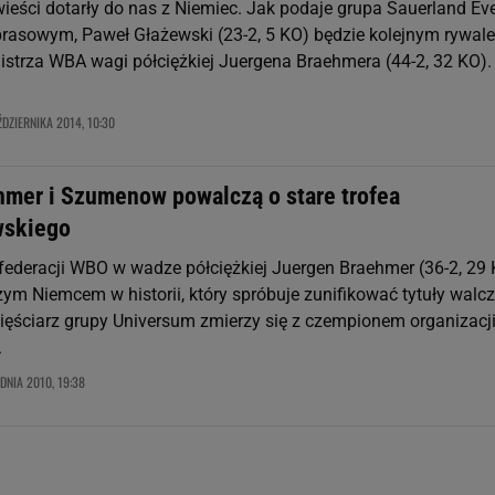
ieści dotarły do nas z Niemiec. Jak podaje grupa Sauerland Ev
rasowym, Paweł Głażewski (23-2, 5 KO) będzie kolejnym rywal
istrza WBA wagi półciężkiej Juergena Braehmera (44-2, 32 KO).
ŹDZIERNIKA 2014, 10:30
hmer i Szumenow powalczą o stare trofea
wskiego
 federacji WBO w wadze półciężkiej Juergen Braehmer (36-2, 29
zym Niemcem w historii, który spróbuje zunifikować tytuły walc
Pięściarz grupy Universum zmierzy się z czempionem organizacj
.
DNIA 2010, 19:38