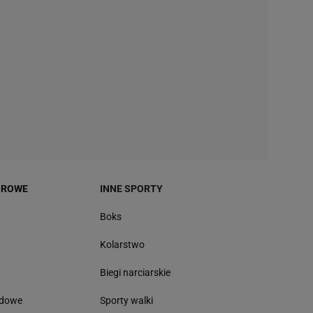
OROWE
INNE SPORTY
Boks
Kolarstwo
Biegi narciarskie
odowe
Sporty walki