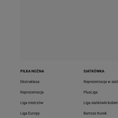
PIŁKA NOŻNA
SIATKÓWKA
Ekstraklasa
Reprezentacja w sia
Reprezentacja
PlusLiga
Liga mistrzów
Liga siatkówki kobiet
Liga Europy
Bartosz Kurek