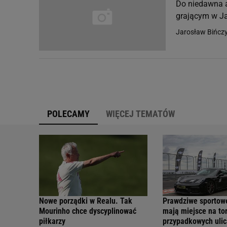
Do niedawna a
grającym w Ja
Jarosław Bińcz
POLECAMY
WIĘCEJ TEMATÓW
Nowe porządki w Realu. Tak
Prawdziwe sportow
Mourinho chce dyscyplinować
mają miejsce na tor
piłkarzy
przypadkowych ulic