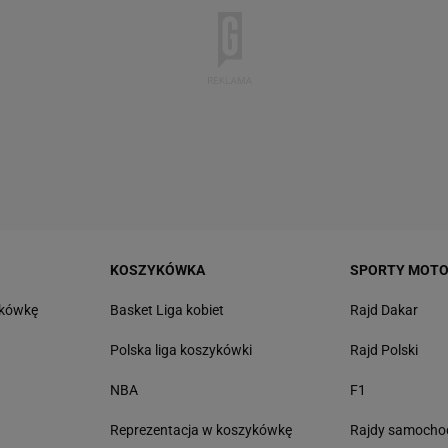
KOSZYKÓWKA
SPORTY MOT
tkówkę
Basket Liga kobiet
Rajd Dakar
Polska liga koszykówki
Rajd Polski
NBA
F1
Reprezentacja w koszykówkę
Rajdy samoch