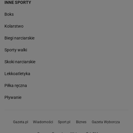
INNE SPORTY
Boks
Kolarstwo
Biegi narciarskie
Sporty walki
Skoki narciarskie
Lekkoatletyka
Piłka ręczna
Pływanie
Gazeta.pl
Wiadomości
Sport.pl
Biznes
Gazeta Wyborcza