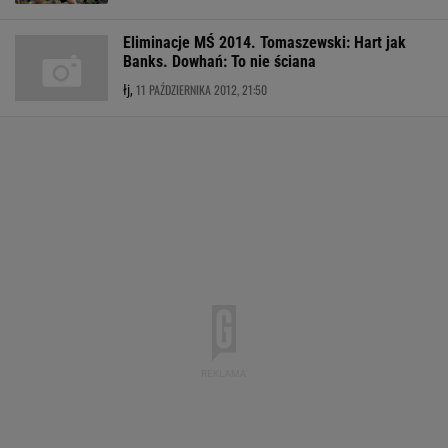
Eliminacje MŚ 2014. Tomaszewski: Hart jak
Banks. Dowhań: To nie ściana
11 PAŹDZIERNIKA 2012, 21:50
łj,