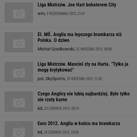
Liga Mistrzów. Joe Hart bohaterem City
3 PAŹDZIERNIKA 2012, 21:47
wm,
El. MŚ. Anglia ma lepszego bramkarza niż
Polska. O dziwo
25 WRZEŚNIA 2012, 08:00
Michał Szadkowski,
Liga Mistrzów. Mancini zły na Harta. "Tylko ja
mogę krytykować"
19 WRZEŚNIA 2012, 11:38
pst, SkySports,
Czego Anglicy nie lubią najbardziej. Byle tylko
nie rzuty karne
23 CZERWCA 2012, 00:14
kd,
Euro 2012. Anglia w końcu ma bramkarza
18 CZERWCA 2012, 18:58
kd,