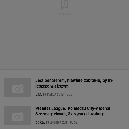
Jest bohaterem, niewiele zabrakło, by był
jeszcze większym
16 MARCA 2012, 13:55
ŁM,
Premier League. Po meczu City-Arsenal:
Szczęsny chwali, Szczęsny chwalony
19 GRUDNIA 2011, 08:32
peka,