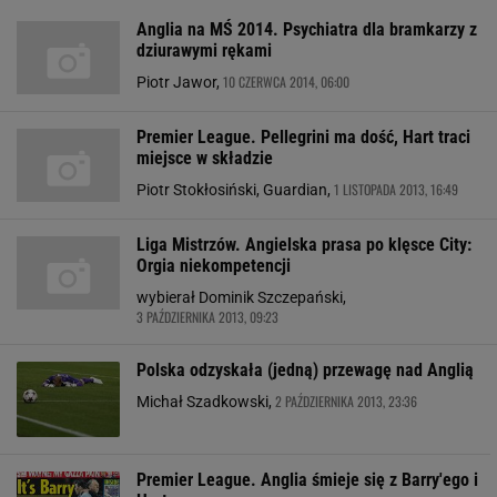
Anglia na MŚ 2014. Psychiatra dla bramkarzy z
dziurawymi rękami
10 CZERWCA 2014, 06:00
Piotr Jawor,
Premier League. Pellegrini ma dość, Hart traci
miejsce w składzie
1 LISTOPADA 2013, 16:49
Piotr Stokłosiński, Guardian,
Liga Mistrzów. Angielska prasa po klęsce City:
Orgia niekompetencji
wybierał Dominik Szczepański,
3 PAŹDZIERNIKA 2013, 09:23
Polska odzyskała (jedną) przewagę nad Anglią
2 PAŹDZIERNIKA 2013, 23:36
Michał Szadkowski,
Premier League. Anglia śmieje się z Barry'ego i