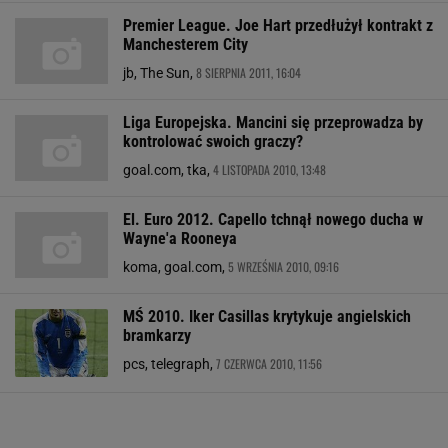
Premier League. Joe Hart przedłużył kontrakt z
Manchesterem City
8 SIERPNIA 2011, 16:04
jb, The Sun,
Liga Europejska. Mancini się przeprowadza by
kontrolować swoich graczy?
4 LISTOPADA 2010, 13:48
goal.com, tka,
El. Euro 2012. Capello tchnął nowego ducha w
Wayne'a Rooneya
5 WRZEŚNIA 2010, 09:16
koma, goal.com,
MŚ 2010. Iker Casillas krytykuje angielskich
bramkarzy
7 CZERWCA 2010, 11:56
pcs, telegraph,