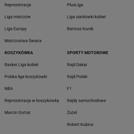
Reprezentacja
PlusLiga
Liga mistrzów
Liga siatkówki kobiet
Liga Europy
Bartosz Kurek
Mistrzostwa Świata
KOSZYKÓWKA
SPORTY MOTOROWE
Basket Liga kobiet
Rajd Dakar
Polska liga koszykówki
Rajd Polski
NBA
F1
Reprezentacja w koszykówkę
Rajdy samochodowe
Marcin Gortat
Żużel
Robert Kubica