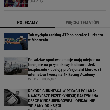
SUBSKRYPCJA
POLECAMY
WIĘCEJ TEMATÓW
Tak wygląda ranking ATP po porażce Hurkacza
w Montrealu
Prawdziwe sportowe emocje mają miejsce na
torze, nie na przypadkowych ulicach. Jedź
bezpiecznie - apelują profesjonalni kierowcy i
internetowi twórcy na 4F Racing Academy
MATERIAŁ PROMOCYJNY PR
REKORD GUINNESSA W RĘKACH POLAKA:
NAJSZYBSZE PRZEPŁYNIĘCIĘ BAŁTYKU NA
DESCE WINDSURFINGOWEJ - OFICJALNIE
WPISANY DO KSIĘGI