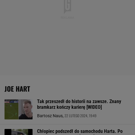
JOE HART
Tak przeszedł do historii na zawsze. Znany
bramkarz kończy karierę [WIDEO]
22 LUTEGO 2024, 19:49
Bartosz Naus,
Chłopiec podszedł do samochodu Harta. Po