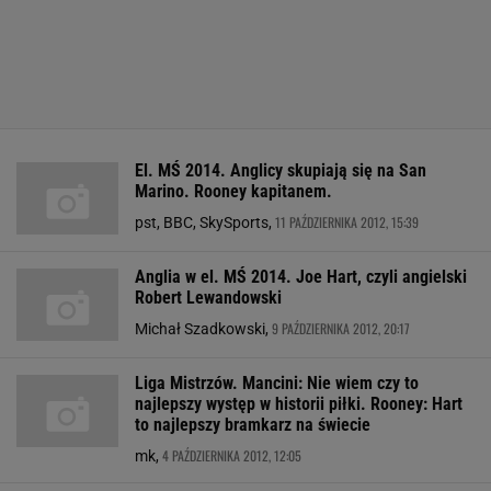
El. MŚ 2014. Anglicy skupiają się na San
Marino. Rooney kapitanem.
11 PAŹDZIERNIKA 2012, 15:39
pst, BBC, SkySports,
Anglia w el. MŚ 2014. Joe Hart, czyli angielski
Robert Lewandowski
9 PAŹDZIERNIKA 2012, 20:17
Michał Szadkowski,
Liga Mistrzów. Mancini: Nie wiem czy to
najlepszy występ w historii piłki. Rooney: Hart
to najlepszy bramkarz na świecie
4 PAŹDZIERNIKA 2012, 12:05
mk,