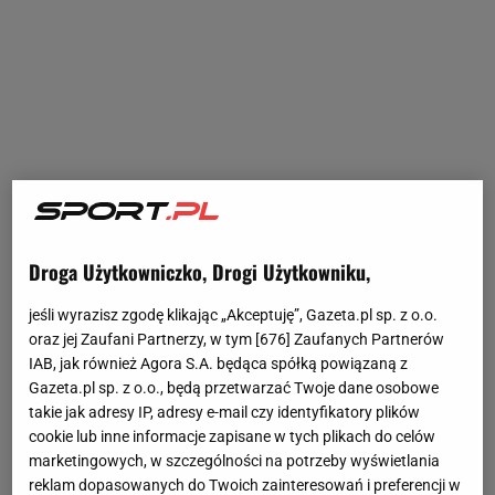
Droga Użytkowniczko, Drogi Użytkowniku,
jeśli wyrazisz zgodę klikając „Akceptuję”, Gazeta.pl sp. z o.o.
oraz jej Zaufani Partnerzy, w tym [
676
] Zaufanych Partnerów
IAB, jak również Agora S.A. będąca spółką powiązaną z
Gazeta.pl sp. z o.o., będą przetwarzać Twoje dane osobowe
takie jak adresy IP, adresy e-mail czy identyfikatory plików
cookie lub inne informacje zapisane w tych plikach do celów
marketingowych, w szczególności na potrzeby wyświetlania
reklam dopasowanych do Twoich zainteresowań i preferencji w