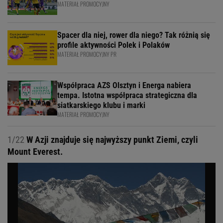
MATERIAŁ PROMOCYJNY
Spacer dla niej, rower dla niego? Tak różnią się
profile aktywności Polek i Polaków
MATERIAŁ PROMOCYJNY PR
Współpraca AZS Olsztyn i Energa nabiera
tempa. Istotna współpraca strategiczna dla
siatkarskiego klubu i marki
MATERIAŁ PROMOCYJNY
1/22
W Azji znajduje się najwyższy punkt Ziemi, czyli
Mount Everest.