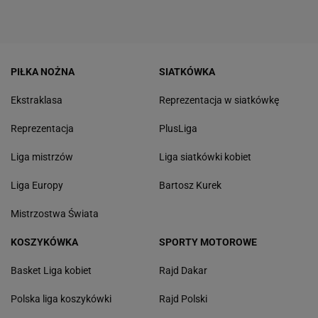
PIŁKA NOŻNA
SIATKÓWKA
Ekstraklasa
Reprezentacja w siatkówkę
Reprezentacja
PlusLiga
Liga mistrzów
Liga siatkówki kobiet
Liga Europy
Bartosz Kurek
Mistrzostwa Świata
KOSZYKÓWKA
SPORTY MOTOROWE
Basket Liga kobiet
Rajd Dakar
Polska liga koszykówki
Rajd Polski