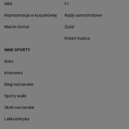
NBA
F1
Reprezentacja w koszykówkę
Rajdy samochodowe
Marcin Gortat
Żużel
Robert Kubica
INNE SPORTY
Boks
Kolarstwo
Biegi narciarskie
Sporty walki
Skoki narciarskie
Lekkoatletyka