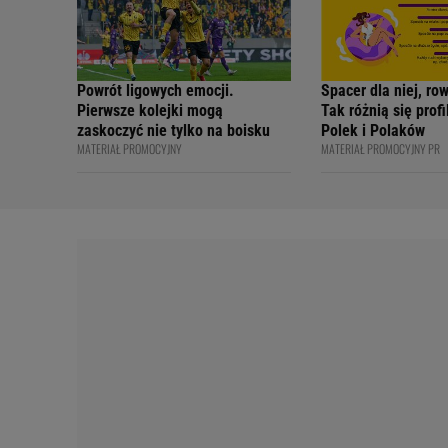
Powrót ligowych emocji.
Spacer dla niej, ro
Pierwsze kolejki mogą
Tak różnią się prof
zaskoczyć nie tylko na boisku
Polek i Polaków
MATERIAŁ PROMOCYJNY
MATERIAŁ PROMOCYJNY PR