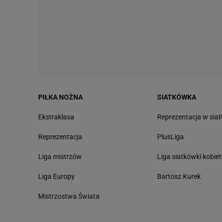
PIŁKA NOŻNA
SIATKÓWKA
Ekstraklasa
Reprezentacja w sia
Reprezentacja
PlusLiga
Liga mistrzów
Liga siatkówki kobiet
Liga Europy
Bartosz Kurek
Mistrzostwa Świata