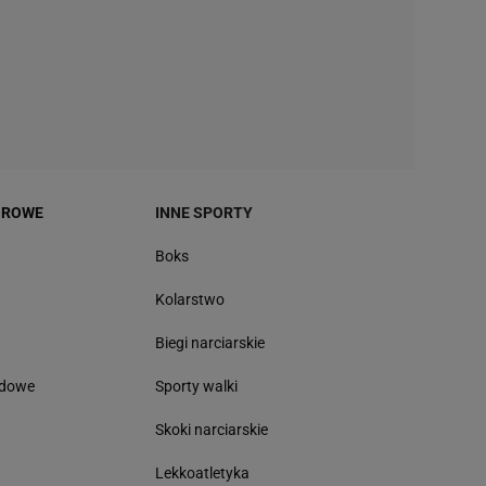
OROWE
INNE SPORTY
Boks
Kolarstwo
Biegi narciarskie
odowe
Sporty walki
Skoki narciarskie
Lekkoatletyka