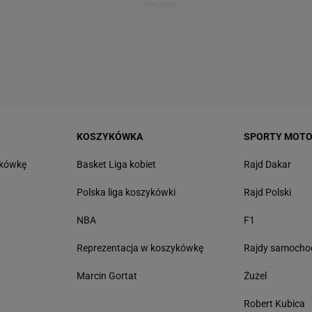
KOSZYKÓWKA
SPORTY MOT
tkówkę
Basket Liga kobiet
Rajd Dakar
Polska liga koszykówki
Rajd Polski
NBA
F1
Reprezentacja w koszykówkę
Rajdy samoch
Marcin Gortat
Żużel
Robert Kubica