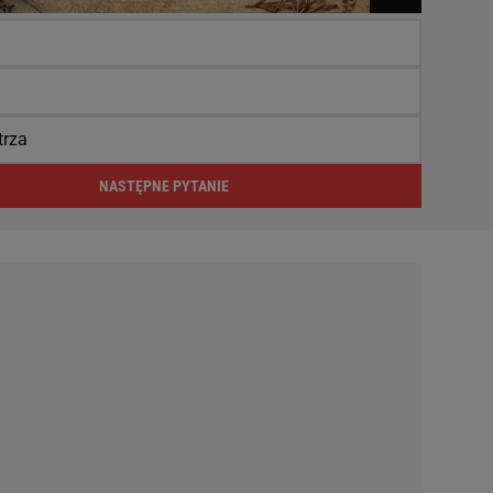
trza
NASTĘPNE PYTANIE