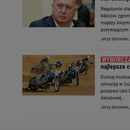
Regularnie sta
kibiców zgrom
między innymi 
porywającym s
Jerzy Synowiec
najlepsze 
Dzisiaj można
sytuacją w żuż
postawa Unii 
światowej...
Jerzy Synowiec