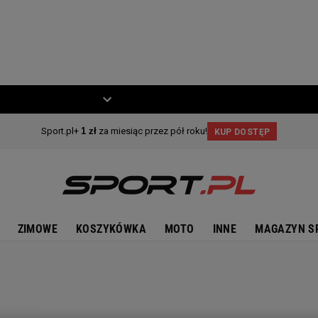
ZIECKO
MOTO
ZIMOWE
KOSZYKÓWKA
MOTO
INNE
MAGAZYN S