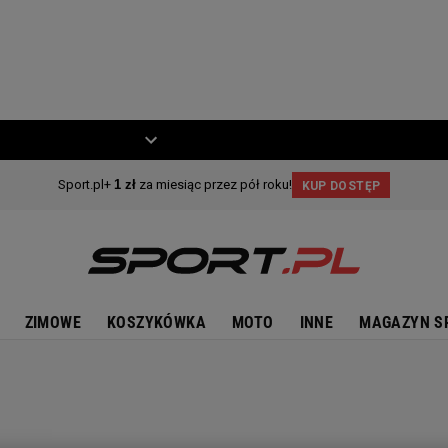
ZIECKO
MOTO
ZIMOWE
KOSZYKÓWKA
MOTO
INNE
MAGAZYN S