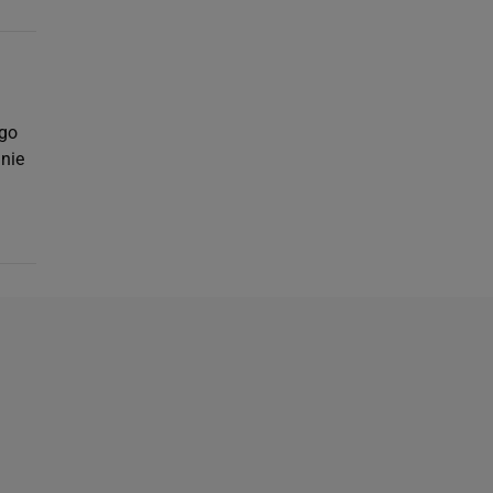
ego
 nie