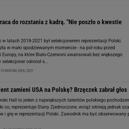
aca do rozstania z kadrą. "Nie poszło o kwestie
 w latach 2018-2021 był selekcjonerem reprezentacji Polski.
zła w mało spodziewanym momencie - na pół roku przed
 Europy, na które Biało-Czerwoni awansowali bez większego
 selekcjoner odniósł s...
15 KWIETNIA 2026, 20:27
,
alent zamieni USA na Polskę? Brzęczek zabrał głos
wski Hall to jeden z największych talentów polskiego pochodzen
ki co, reprezentuje Stany Zjednoczone, wciąż istnieją jednak sz
w i grę w reprezentacji Polski. Zawodnik ma być obserwowany 