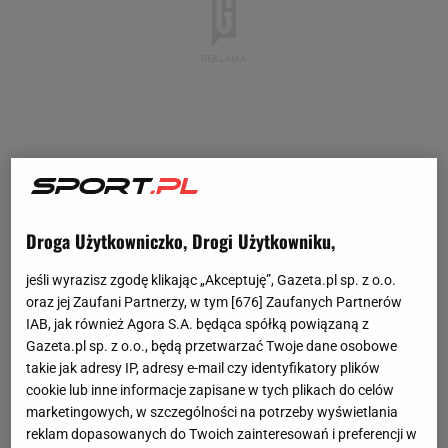
Droga Użytkowniczko, Drogi Użytkowniku,
jeśli wyrazisz zgodę klikając „Akceptuję”, Gazeta.pl sp. z o.o.
oraz jej Zaufani Partnerzy, w tym [
676
] Zaufanych Partnerów
IAB, jak również Agora S.A. będąca spółką powiązaną z
Gazeta.pl sp. z o.o., będą przetwarzać Twoje dane osobowe
takie jak adresy IP, adresy e-mail czy identyfikatory plików
cookie lub inne informacje zapisane w tych plikach do celów
marketingowych, w szczególności na potrzeby wyświetlania
reklam dopasowanych do Twoich zainteresowań i preferencji w