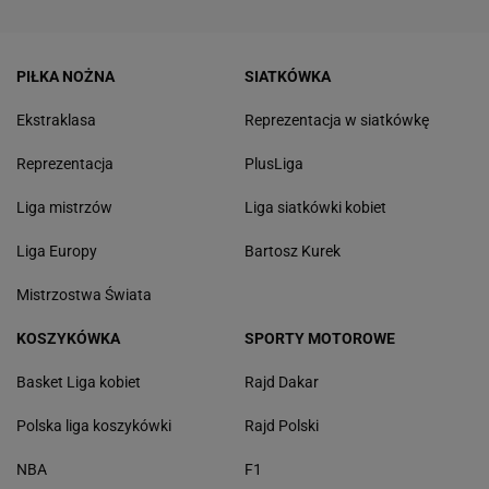
PIŁKA NOŻNA
SIATKÓWKA
Ekstraklasa
Reprezentacja w siatkówkę
Reprezentacja
PlusLiga
Liga mistrzów
Liga siatkówki kobiet
Liga Europy
Bartosz Kurek
Mistrzostwa Świata
KOSZYKÓWKA
SPORTY MOTOROWE
Basket Liga kobiet
Rajd Dakar
Polska liga koszykówki
Rajd Polski
NBA
F1