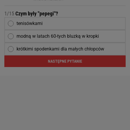
1/15
Czym były ''pepegi''?
tenisówkami
modną w latach 60-tych bluzką w kropki
krótkimi spodenkami dla małych chłopców
NASTĘPNE PYTANIE