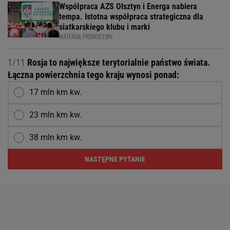
Współpraca AZS Olsztyn i Energa nabiera
tempa. Istotna współpraca strategiczna dla
siatkarskiego klubu i marki
MATERIAŁ PROMOCYJNY
1/11
Rosja to największe terytorialnie państwo świata.
Łączna powierzchnia tego kraju wynosi ponad:
17 mln km kw.
23 mln km kw.
38 mln km kw.
NASTĘPNE PYTANIE