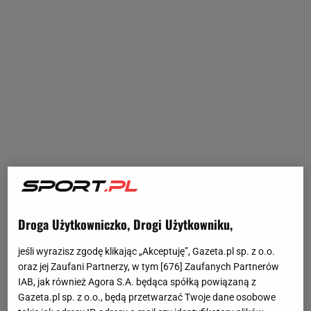
Droga Użytkowniczko, Drogi Użytkowniku,
jeśli wyrazisz zgodę klikając „Akceptuję”, Gazeta.pl sp. z o.o.
oraz jej Zaufani Partnerzy, w tym [
676
] Zaufanych Partnerów
IAB, jak również Agora S.A. będąca spółką powiązaną z
Gazeta.pl sp. z o.o., będą przetwarzać Twoje dane osobowe