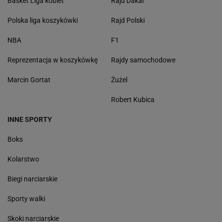
Basket Liga kobiet
Rajd Dakar
Polska liga koszykówki
Rajd Polski
NBA
F1
Reprezentacja w koszykówkę
Rajdy samochodowe
Marcin Gortat
Żużel
Robert Kubica
INNE SPORTY
Boks
Kolarstwo
Biegi narciarskie
Sporty walki
Skoki narciarskie