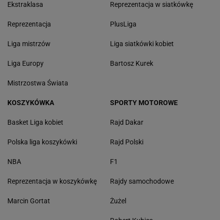
Ekstraklasa
Reprezentacja w siatkówkę
Reprezentacja
PlusLiga
Liga mistrzów
Liga siatkówki kobiet
Liga Europy
Bartosz Kurek
Mistrzostwa Świata
KOSZYKÓWKA
SPORTY MOTOROWE
Basket Liga kobiet
Rajd Dakar
Polska liga koszykówki
Rajd Polski
NBA
F1
Reprezentacja w koszykówkę
Rajdy samochodowe
Marcin Gortat
Żużel