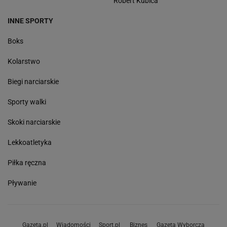
Robert Kubica
INNE SPORTY
Boks
Kolarstwo
Biegi narciarskie
Sporty walki
Skoki narciarskie
Lekkoatletyka
Piłka ręczna
Pływanie
Gazeta.pl
Wiadomości
Sport.pl
Biznes
Gazeta Wyborcza