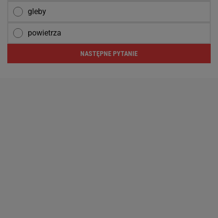
gleby
powietrza
NASTĘPNE PYTANIE