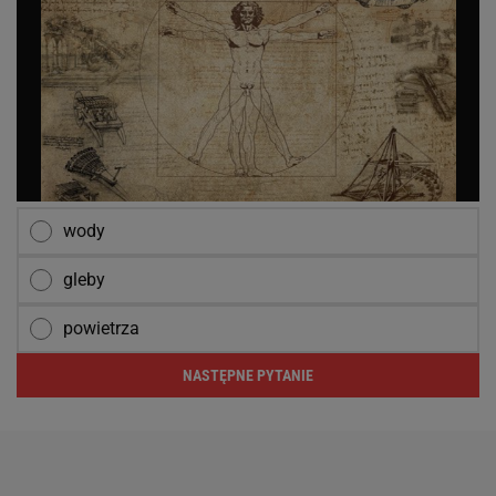
wody
gleby
powietrza
NASTĘPNE PYTANIE