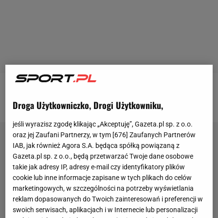
Jaqueline Carvalho
Droga Użytkowniczko, Drogi Użytkowniku,
jeśli wyrazisz zgodę klikając „Akceptuję”, Gazeta.pl sp. z o.o.
oraz jej Zaufani Partnerzy, w tym [
676
] Zaufanych Partnerów
IAB, jak również Agora S.A. będąca spółką powiązaną z
Gazeta.pl sp. z o.o., będą przetwarzać Twoje dane osobowe
takie jak adresy IP, adresy e-mail czy identyfikatory plików
cookie lub inne informacje zapisane w tych plikach do celów
marketingowych, w szczególności na potrzeby wyświetlania
reklam dopasowanych do Twoich zainteresowań i preferencji w
swoich serwisach, aplikacjach i w Internecie lub personalizacji