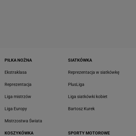
PIŁKA NOŻNA
SIATKÓWKA
Ekstraklasa
Reprezentacja w siatkówkę
Reprezentacja
PlusLiga
Liga mistrzów
Liga siatkówki kobiet
Liga Europy
Bartosz Kurek
Mistrzostwa Świata
KOSZYKÓWKA
SPORTY MOTOROWE