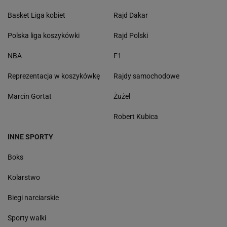
Basket Liga kobiet
Rajd Dakar
Polska liga koszykówki
Rajd Polski
NBA
F1
Reprezentacja w koszykówkę
Rajdy samochodowe
Marcin Gortat
Żużel
Robert Kubica
INNE SPORTY
Boks
Kolarstwo
Biegi narciarskie
Sporty walki