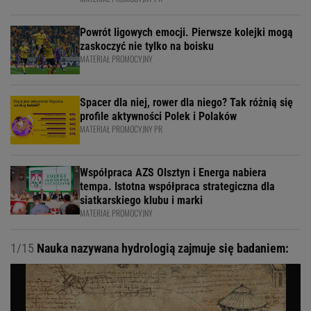
Powrót ligowych emocji. Pierwsze kolejki mogą
zaskoczyć nie tylko na boisku
MATERIAŁ PROMOCYJNY
Spacer dla niej, rower dla niego? Tak różnią się
profile aktywności Polek i Polaków
MATERIAŁ PROMOCYJNY PR
Współpraca AZS Olsztyn i Energa nabiera
tempa. Istotna współpraca strategiczna dla
siatkarskiego klubu i marki
MATERIAŁ PROMOCYJNY
1/15
Nauka nazywana hydrologią zajmuje się badaniem: