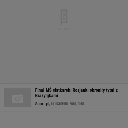
Finał MŚ siatkarek: Rosjanki obroniły tytuł z
Brazylijkami
14 LISTOPADA 2010, 10:56
Sport.pl,