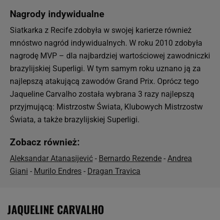
Nagrody indywidualne
Siatkarka z Recife zdobyła w swojej karierze również
mnóstwo nagród indywidualnych. W roku 2010 zdobyła
nagrodę MVP – dla najbardziej wartościowej zawodniczki
brazylijskiej Superligi. W tym samym roku uznano ją za
najlepszą atakującą zawodów Grand Prix. Oprócz tego
Jaqueline Carvalho została wybrana 3 razy najlepszą
przyjmującą: Mistrzostw Świata, Klubowych Mistrzostw
Świata, a także brazylijskiej Superligi.
Zobacz również:
Aleksandar Atanasijević
-
Bernardo Rezende
-
Andrea
Giani
-
Murilo Endres
-
Dragan Travica
JAQUELINE CARVALHO