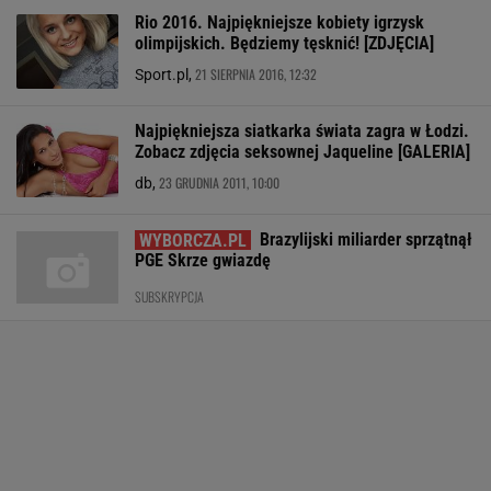
Rio 2016. Najpiękniejsze kobiety igrzysk
olimpijskich. Będziemy tęsknić! [ZDJĘCIA]
21 SIERPNIA 2016, 12:32
Sport.pl,
Najpiękniejsza siatkarka świata zagra w Łodzi.
Zobacz zdjęcia seksownej Jaqueline [GALERIA]
23 GRUDNIA 2011, 10:00
db,
Brazylijski miliarder sprzątnął
PGE Skrze gwiazdę
SUBSKRYPCJA