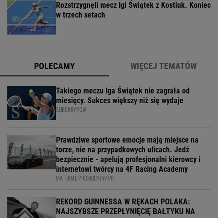
Rozstrzygnęli mecz Igi Świątek z Kostiuk. Koniec
w trzech setach
POLECAMY
WIĘCEJ TEMATÓW
Takiego meczu Iga Świątek nie zagrała od
miesięcy. Sukces większy niż się wydaje
SUBSKRYPCJA
Prawdziwe sportowe emocje mają miejsce na
torze, nie na przypadkowych ulicach. Jedź
bezpiecznie - apelują profesjonalni kierowcy i
internetowi twórcy na 4F Racing Academy
MATERIAŁ PROMOCYJNY PR
REKORD GUINNESSA W RĘKACH POLAKA:
NAJSZYBSZE PRZEPŁYNIĘCIĘ BAŁTYKU NA