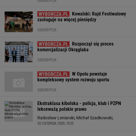
SUBSKRYPCJA
Kowalski: Rajd Festiwalowy
zasługuje na więcej pieniędzy
SUBSKRYPCJA
Rozpoczął się proces
komercjalizacji Okrąglaka
SUBSKRYPCJA
W Opolu powstaje
kompleksowy system rozwoju sportu
SUBSKRYPCJA
Ekstraklasa kibolska - policja, klub i PZPN
lekceważą polskie prawo
Radosław Leniarski, Michał Szadkowski,
30 LISTOPADA 2009, 19:35