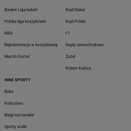
Basket Liga kobiet
Rajd Dakar
Polska liga koszykówki
Rajd Polski
NBA
F1
Reprezentacja w koszykówkę
Rajdy samochodowe
Marcin Gortat
Żużel
Robert Kubica
INNE SPORTY
Boks
Kolarstwo
Biegi narciarskie
Sporty walki