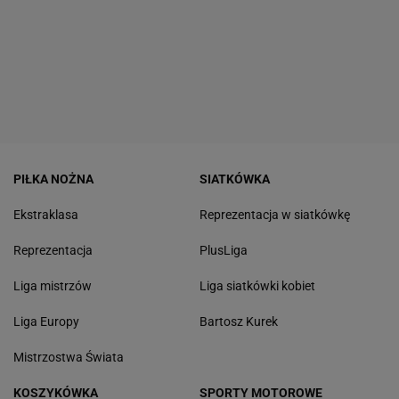
PIŁKA NOŻNA
SIATKÓWKA
Ekstraklasa
Reprezentacja w siatkówkę
Reprezentacja
PlusLiga
Liga mistrzów
Liga siatkówki kobiet
Liga Europy
Bartosz Kurek
Mistrzostwa Świata
KOSZYKÓWKA
SPORTY MOTOROWE