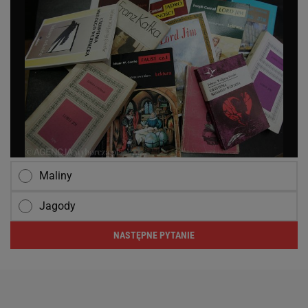
Maliny
Jagody
NASTĘPNE PYTANIE