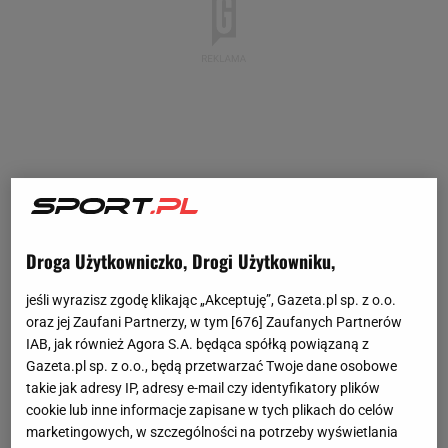
Droga Użytkowniczko, Drogi Użytkowniku,
jeśli wyrazisz zgodę klikając „Akceptuję”, Gazeta.pl sp. z o.o.
oraz jej Zaufani Partnerzy, w tym [
676
] Zaufanych Partnerów
IAB, jak również Agora S.A. będąca spółką powiązaną z
Gazeta.pl sp. z o.o., będą przetwarzać Twoje dane osobowe
takie jak adresy IP, adresy e-mail czy identyfikatory plików
cookie lub inne informacje zapisane w tych plikach do celów
marketingowych, w szczególności na potrzeby wyświetlania